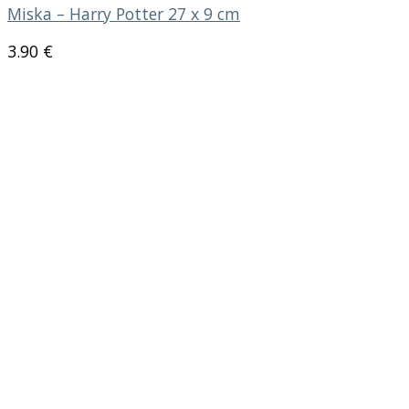
Miska – Harry Potter 27 x 9 cm
3.90
€