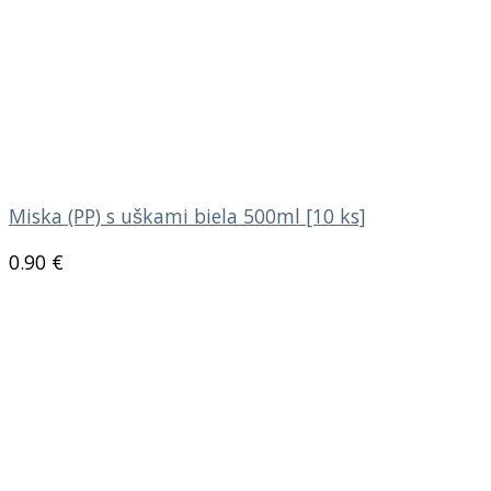
Miska (PP) s uškami biela 500ml [10 ks]
0.90
€