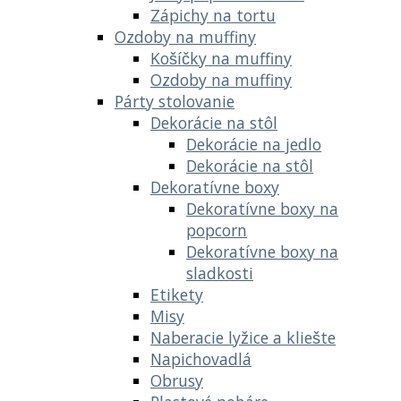
Zápichy na tortu
Ozdoby na muffiny
Košíčky na muffiny
Ozdoby na muffiny
Párty stolovanie
Dekorácie na stôl
Dekorácie na jedlo
Dekorácie na stôl
Dekoratívne boxy
Dekoratívne boxy na
popcorn
Dekoratívne boxy na
sladkosti
Etikety
Misy
Naberacie lyžice a kliešte
Napichovadlá
Obrusy