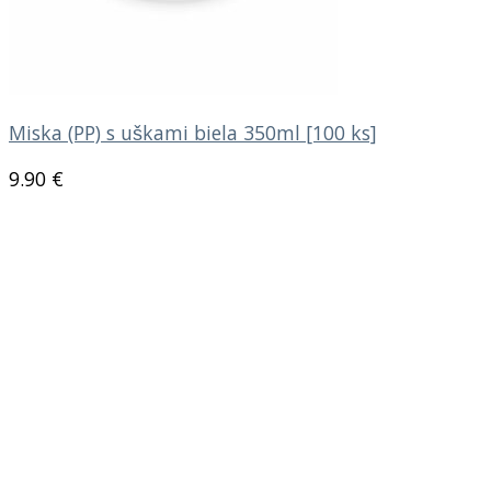
Miska (PP) s uškami biela 350ml [100 ks]
9.90
€