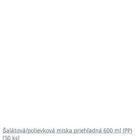
Šalátová/polievková miska priehľadná 600 ml (PP)
[50 ks]