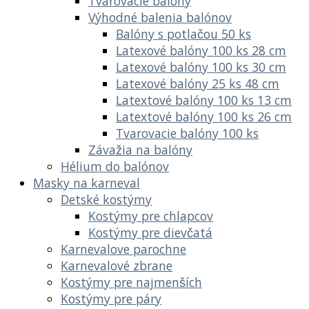
Tvarovacie balóny
Výhodné balenia balónov
Balóny s potlačou 50 ks
Latexové balóny 100 ks 28 cm
Latexové balóny 100 ks 30 cm
Latexové balóny 25 ks 48 cm
Latextové balóny 100 ks 13 cm
Latextové balóny 100 ks 26 cm
Tvarovacie balóny 100 ks
Závažia na balóny
Hélium do balónov
Masky na karneval
Detské kostýmy
Kostýmy pre chlapcov
Kostýmy pre dievčatá
Karnevalove parochne
Karnevalové zbrane
Kostýmy pre najmenších
Kostýmy pre páry