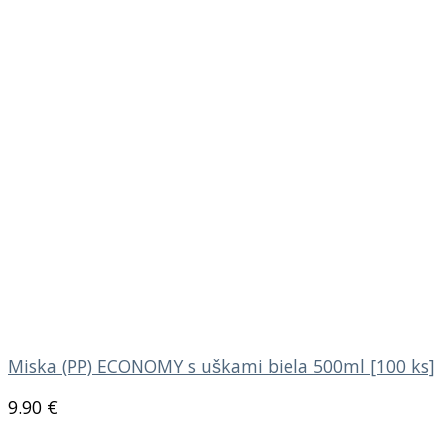
Miska (PP) ECONOMY s uškami biela 500ml [100 ks]
9.90
€