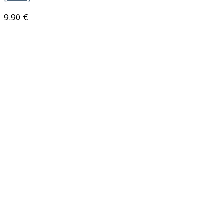
9.90
€