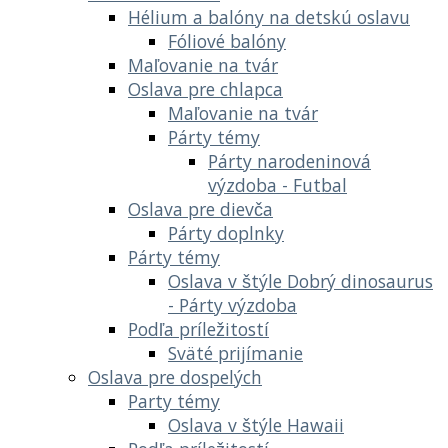
Hélium a balóny na detskú oslavu
Fóliové balóny
Maľovanie na tvár
Oslava pre chlapca
Maľovanie na tvár
Párty témy
Párty narodeninová
výzdoba - Futbal
Oslava pre dievča
Párty doplnky
Párty témy
Oslava v štýle Dobrý dinosaurus
- Párty výzdoba
Podľa príležitostí
Sväté prijímanie
Oslava pre dospelých
Party témy
Oslava v štýle Hawaii