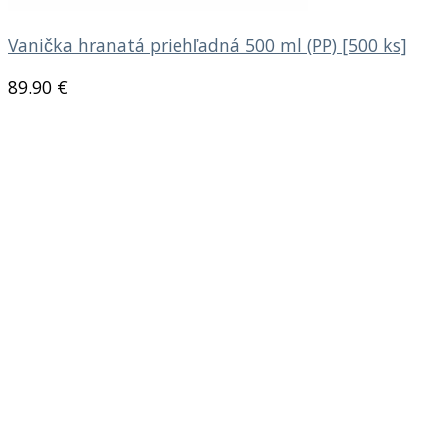
Vanička hranatá priehľadná 500 ml (PP) [500 ks]
89.90
€