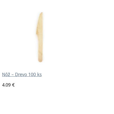
Nôž – Drevo 100 ks
4.09
€