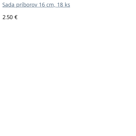
Sada príborov 16 cm, 18 ks
2.50
€