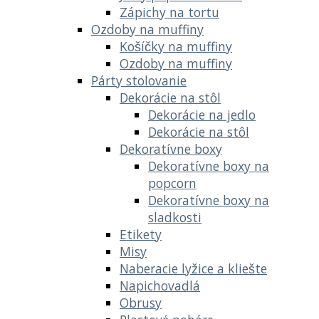
Zápichy na tortu
Ozdoby na muffiny
Košíčky na muffiny
Ozdoby na muffiny
Párty stolovanie
Dekorácie na stôl
Dekorácie na jedlo
Dekorácie na stôl
Dekoratívne boxy
Dekoratívne boxy na
popcorn
Dekoratívne boxy na
sladkosti
Etikety
Misy
Naberacie lyžice a kliešte
Napichovadlá
Obrusy