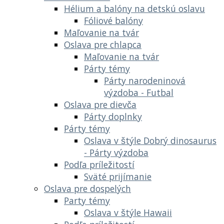
Hélium a balóny na detskú oslavu
Fóliové balóny
Maľovanie na tvár
Oslava pre chlapca
Maľovanie na tvár
Párty témy
Párty narodeninová
výzdoba - Futbal
Oslava pre dievča
Párty doplnky
Párty témy
Oslava v štýle Dobrý dinosaurus
- Párty výzdoba
Podľa príležitostí
Sväté prijímanie
Oslava pre dospelých
Party témy
Oslava v štýle Hawaii