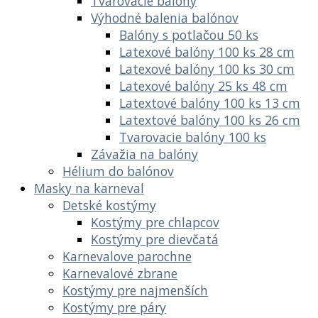
Tvarovacie balóny
Výhodné balenia balónov
Balóny s potlačou 50 ks
Latexové balóny 100 ks 28 cm
Latexové balóny 100 ks 30 cm
Latexové balóny 25 ks 48 cm
Latextové balóny 100 ks 13 cm
Latextové balóny 100 ks 26 cm
Tvarovacie balóny 100 ks
Závažia na balóny
Hélium do balónov
Masky na karneval
Detské kostýmy
Kostýmy pre chlapcov
Kostýmy pre dievčatá
Karnevalove parochne
Karnevalové zbrane
Kostýmy pre najmenších
Kostýmy pre páry