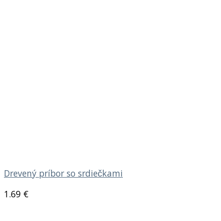
Drevený príbor so srdiečkami
1.69
€