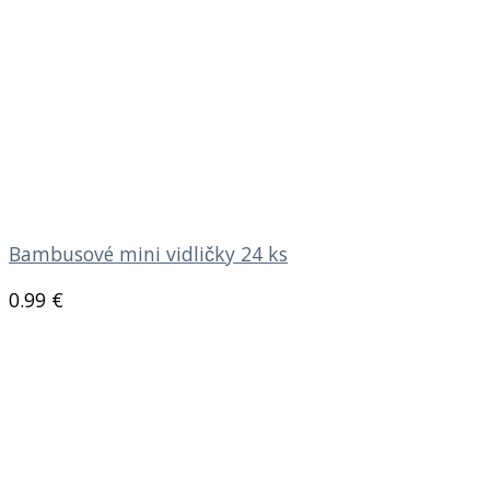
Bambusové mini vidličky 24 ks
0.99
€