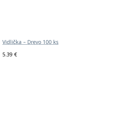
Vidlička – Drevo 100 ks
5.39
€