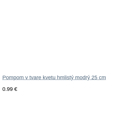
Pompom v tvare kvetu hmlistý modrý 25 cm
0.99
€