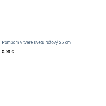
Pompom v tvare kvetu ružový 25 cm
0.99
€