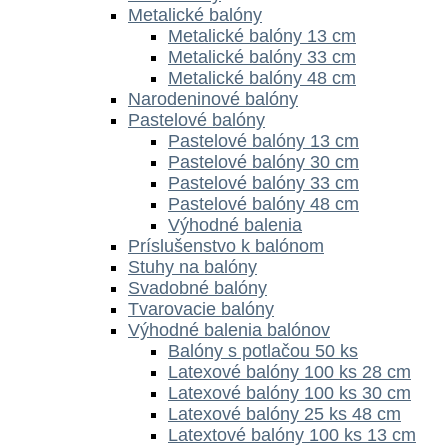
Metalické balóny
Metalické balóny 13 cm
Metalické balóny 33 cm
Metalické balóny 48 cm
Narodeninové balóny
Pastelové balóny
Pastelové balóny 13 cm
Pastelové balóny 30 cm
Pastelové balóny 33 cm
Pastelové balóny 48 cm
Výhodné balenia
Príslušenstvo k balónom
Stuhy na balóny
Svadobné balóny
Tvarovacie balóny
Výhodné balenia balónov
Balóny s potlačou 50 ks
Latexové balóny 100 ks 28 cm
Latexové balóny 100 ks 30 cm
Latexové balóny 25 ks 48 cm
Latextové balóny 100 ks 13 cm