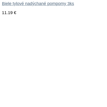
Biele tylové nadýchané pompomy 3ks
11.19
€