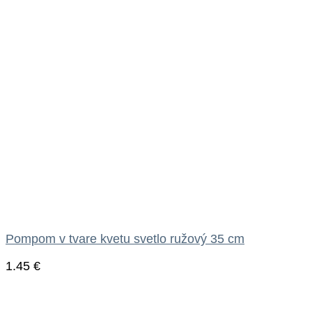
Pompom v tvare kvetu svetlo ružový 35 cm
1.45
€