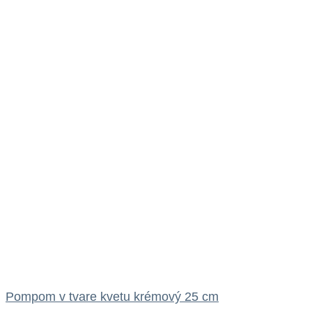
Pompom v tvare kvetu krémový 25 cm