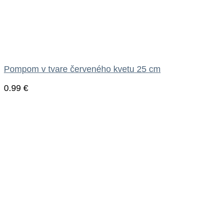
Pompom v tvare červeného kvetu 25 cm
0.99
€