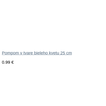
Pompom v tvare bieleho kvetu 25 cm
0.99
€