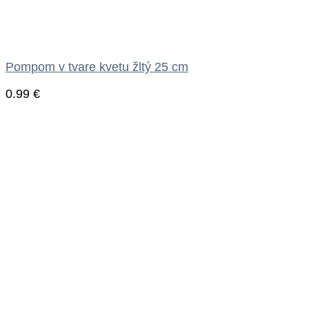
Pompom v tvare kvetu žltý 25 cm
0.99
€