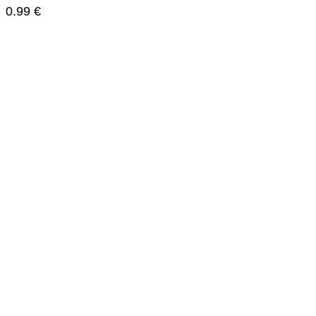
0.99
€