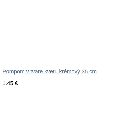
Pompom v tvare kvetu krémový 35 cm
1.45
€