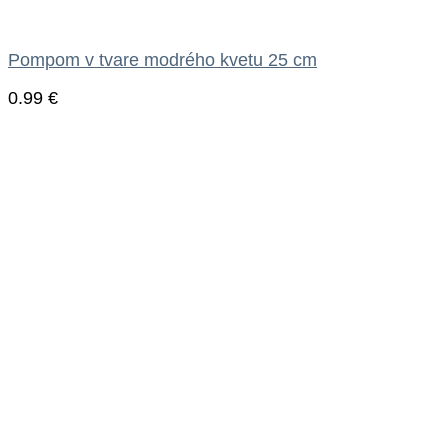
Pompom v tvare modrého kvetu 25 cm
0.99
€