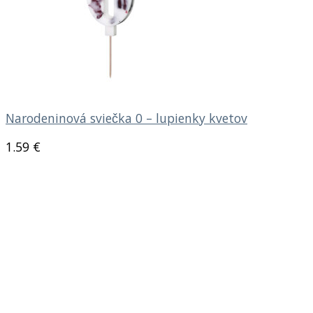
Narodeninová sviečka 0 – lupienky kvetov
1.59
€