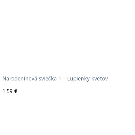
Narodeninová sviečka 1 – Lupienky kvetov
1.59
€