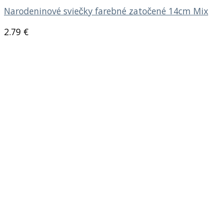
Narodeninové sviečky farebné zatočené 14cm Mix
2.79
€