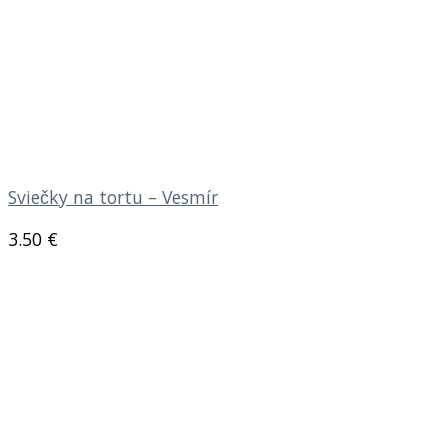
Sviečky na tortu – Vesmír
3.50
€