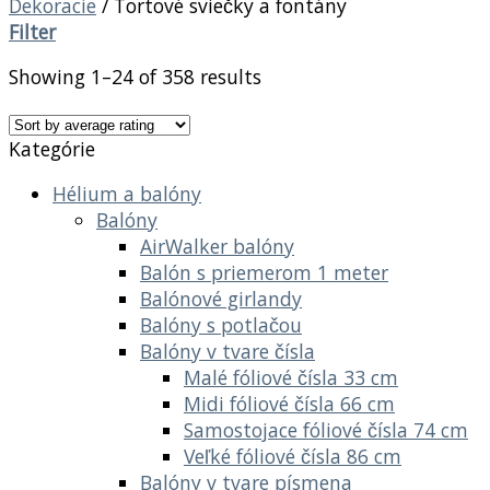
Dekoracie
/
Tortové sviečky a fontány
Filter
Showing 1–24 of 358 results
Kategórie
Hélium a balóny
Balóny
AirWalker balóny
Balón s priemerom 1 meter
Balónové girlandy
Balóny s potlačou
Balóny v tvare čísla
Malé fóliové čísla 33 cm
Midi fóliové čísla 66 cm
Samostojace fóliové čísla 74 cm
Veľké fóliové čísla 86 cm
Balóny v tvare písmena