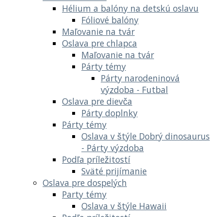
Hélium a balóny na detskú oslavu
Fóliové balóny
Maľovanie na tvár
Oslava pre chlapca
Maľovanie na tvár
Párty témy
Párty narodeninová
výzdoba - Futbal
Oslava pre dievča
Párty doplnky
Párty témy
Oslava v štýle Dobrý dinosaurus
- Párty výzdoba
Podľa príležitostí
Sväté prijímanie
Oslava pre dospelých
Party témy
Oslava v štýle Hawaii