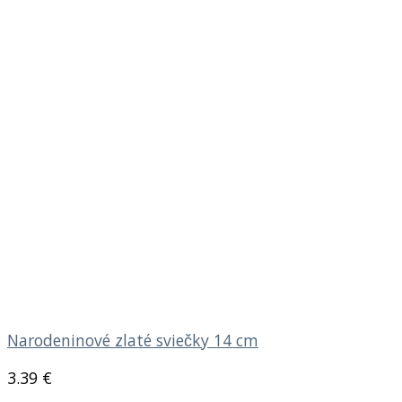
Narodeninové zlaté sviečky 14 cm
3.39
€