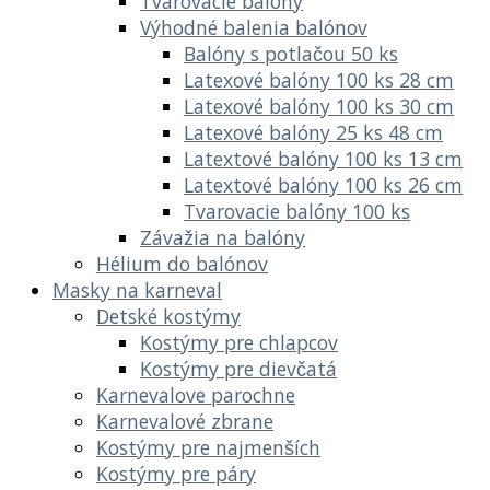
Tvarovacie balóny
Výhodné balenia balónov
Balóny s potlačou 50 ks
Latexové balóny 100 ks 28 cm
Latexové balóny 100 ks 30 cm
Latexové balóny 25 ks 48 cm
Latextové balóny 100 ks 13 cm
Latextové balóny 100 ks 26 cm
Tvarovacie balóny 100 ks
Závažia na balóny
Hélium do balónov
Masky na karneval
Detské kostýmy
Kostýmy pre chlapcov
Kostýmy pre dievčatá
Karnevalove parochne
Karnevalové zbrane
Kostýmy pre najmenších
Kostýmy pre páry