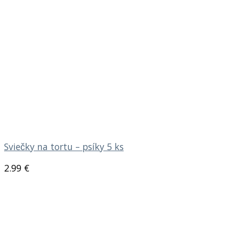
Sviečky na tortu – psíky 5 ks
2.99
€