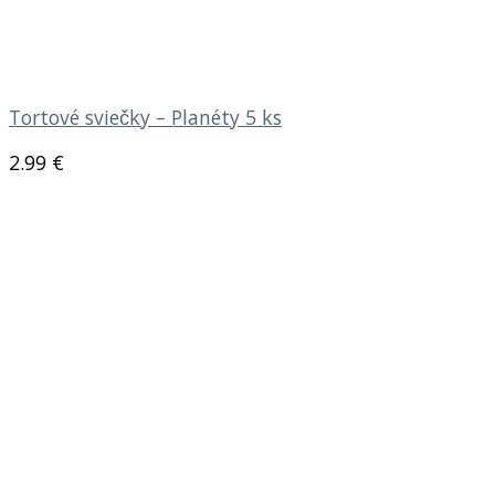
Tortové sviečky – Planéty 5 ks
2.99
€