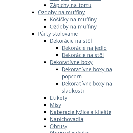
Zápichy na tortu
Ozdoby na muffiny
Košíčky na muffiny
Ozdoby na muffiny
Párty stolovanie
Dekorácie na stôl
Dekorácie na jedlo
Dekorácie na stôl
Dekoratívne boxy
Dekoratívne boxy na
popcorn
Dekoratívne boxy na
sladkosti
Etikety
Misy
Naberacie lyžice a kliešte
Napichovadlá
Obrusy