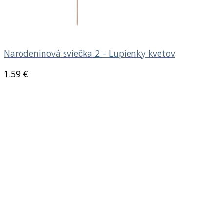
Narodeninová sviečka 2 – Lupienky kvetov
1.59
€