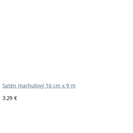
Satén marhuľový 16 cm x 9 m
3.29
€