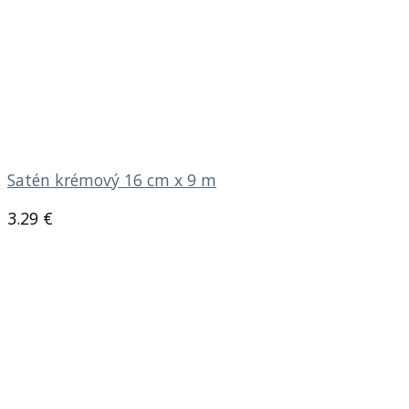
Satén krémový 16 cm x 9 m
3.29
€