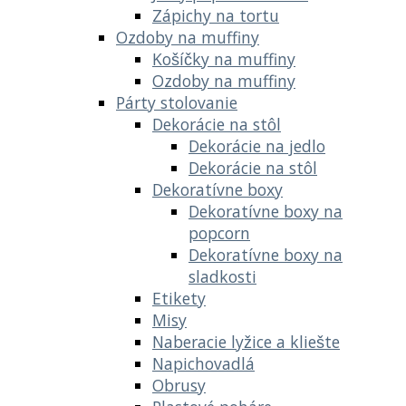
Zápichy na tortu
Ozdoby na muffiny
Košíčky na muffiny
Ozdoby na muffiny
Párty stolovanie
Dekorácie na stôl
Dekorácie na jedlo
Dekorácie na stôl
Dekoratívne boxy
Dekoratívne boxy na
popcorn
Dekoratívne boxy na
sladkosti
Etikety
Misy
Naberacie lyžice a kliešte
Napichovadlá
Obrusy