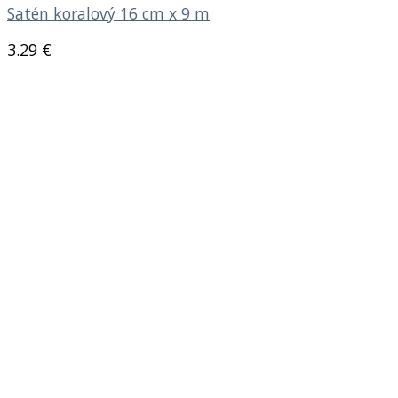
Satén koralový 16 cm x 9 m
3.29
€