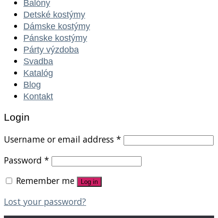
Balóny
Detské kostýmy
Dámske kostýmy
Pánske kostýmy
Párty výzdoba
Svadba
Katalóg
Blog
Kontakt
Login
Username or email address
*
Password
*
Remember me
Log in
Lost your password?