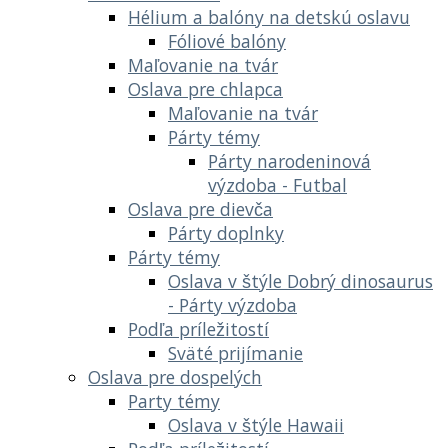
Hélium a balóny na detskú oslavu
Fóliové balóny
Maľovanie na tvár
Oslava pre chlapca
Maľovanie na tvár
Párty témy
Párty narodeninová
výzdoba - Futbal
Oslava pre dievča
Párty doplnky
Párty témy
Oslava v štýle Dobrý dinosaurus
- Párty výzdoba
Podľa príležitostí
Sväté prijímanie
Oslava pre dospelých
Party témy
Oslava v štýle Hawaii