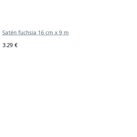
Satén fuchsia 16 cm x 9 m
3.29
€