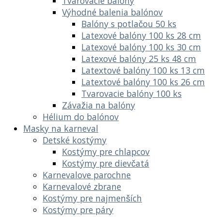
Tvarovacie balóny
Výhodné balenia balónov
Balóny s potlačou 50 ks
Latexové balóny 100 ks 28 cm
Latexové balóny 100 ks 30 cm
Latexové balóny 25 ks 48 cm
Latextové balóny 100 ks 13 cm
Latextové balóny 100 ks 26 cm
Tvarovacie balóny 100 ks
Závažia na balóny
Hélium do balónov
Masky na karneval
Detské kostýmy
Kostýmy pre chlapcov
Kostýmy pre dievčatá
Karnevalove parochne
Karnevalové zbrane
Kostýmy pre najmenších
Kostýmy pre páry