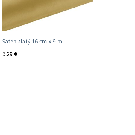
Satén zlatý 16 cm x 9 m
3.29
€