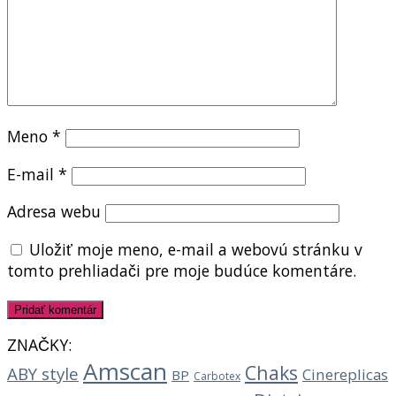
Meno
*
E-mail
*
Adresa webu
Uložiť moje meno, e-mail a webovú stránku v
tomto prehliadači pre moje budúce komentáre.
ZNAČKY:
Amscan
Chaks
ABY style
Cinereplicas
BP
Carbotex