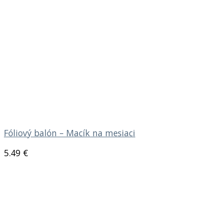
Fóliový balón – Macík na mesiaci
5.49
€