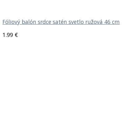
Fóliový balón srdce satén svetlo ružová 46 cm
1.99
€