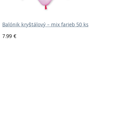
Balónik kryštálový – mix farieb 50 ks
7.99
€