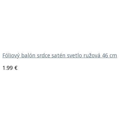
Fóliový balón srdce satén svetlo ružová 46 cm
1.99
€