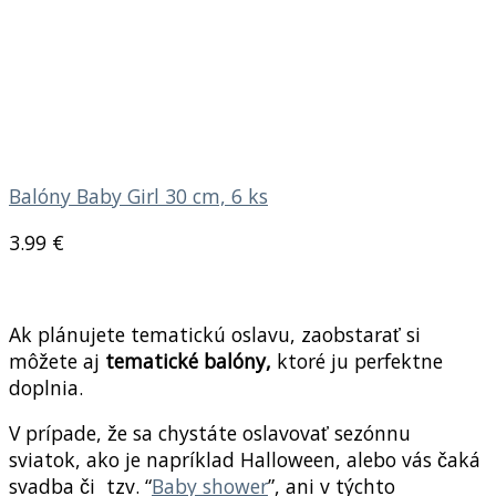
Balóny Baby Girl 30 cm, 6 ks
3.99
€
Ak plánujete tematickú oslavu, zaobstarať si
môžete aj
tematické balóny,
ktoré ju perfektne
doplnia.
V prípade, že sa chystáte oslavovať sezónnu
sviatok, ako je napríklad Halloween, alebo vás čaká
svadba či tzv. “
Baby shower
”
, ani v týchto