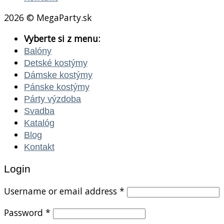
2026 © MegaParty.sk
Vyberte si z menu:
Balóny
Detské kostýmy
Dámske kostýmy
Pánske kostýmy
Párty výzdoba
Svadba
Katalóg
Blog
Kontakt
Login
Username or email address
*
Password
*