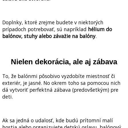
Doplnky, ktoré zrejme budete v niektorých
prípadoch potrebovať, sú napríklad
hélium do
balónov, stuhy alebo závažie na balóny
.
Nielen dekorácia, ale aj zábava
To, že balónmi pôsobivo vyzdobíte miestnosť či
exteriér, je jasné. No okrem toho sa pomocou nich
dá vytvoriť perfektná zábava (predovšetkým) pre
deti.
Ak sa jedná o udalosť, kde budú prítomní malí
hostia alebo organizujete detskú oslavu, balónový