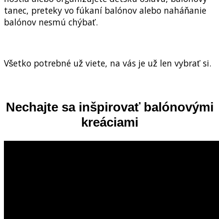
tanec, preteky vo fúkaní balónov alebo naháňanie
balónov nesmú chýbať.
Všetko potrebné už viete, na vás je už len vybrať si.
Nechajte sa inšpirovať balónovými
kreáciami