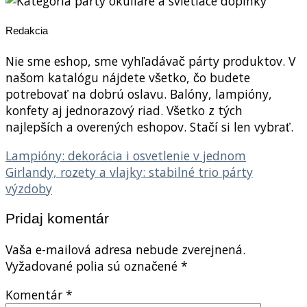
Redakcia
Nie sme eshop, sme vyhľadávač párty produktov. V
našom katalógu nájdete všetko, čo budete
potrebovať na dobrú oslavu. Balóny, lampióny,
konfety aj jednorazový riad. Všetko z tých
najlepších a overených eshopov. Stačí si len vybrať.
Lampióny: dekorácia i osvetlenie v jednom
Girlandy, rozety a vlajky: stabilné trio párty
výzdoby
Pridaj komentár
Vaša e-mailová adresa nebude zverejnená.
Vyžadované polia sú označené
*
Komentár
*