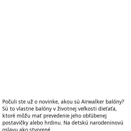
Počuli ste už o novinke, akou sú Airwalker balóny?
Sú to vlastne balóny v životnej veľkosti dieťaťa,
ktoré môžu mať prevedenie jeho obľúbenej
postavičky alebo hrdinu.
Na detskú narodeninovú
oslavu
ako stvorené.