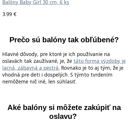
Balóny Baby Girl 30 cm, 6 ks
3.99
€
Prečo sú balóny tak obľúbené?
Hlavné dôvody, pre ktoré je ich používanie na
oslavách tak zaužívané, je, že
táto forma výzdoby je
lacná, zábavná a pestrá.
Rovnako je to aj tým, že je
vhodná pre deti i dospelých. S týmto tvrdením
nemôžeme nič iné, len súhlasiť.
Aké balóny si môžete zakúpiť na
oslavu?