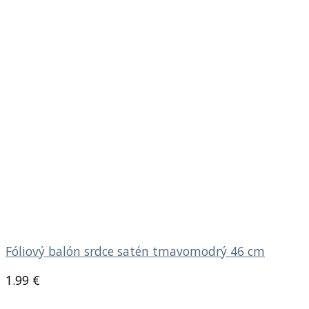
Fóliový balón srdce satén tmavomodrý 46 cm
1.99
€