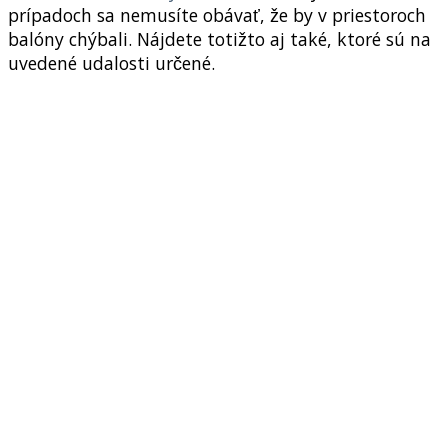
prípadoch sa nemusíte obávať, že by v priestoroch
balóny chýbali. Nájdete totižto aj také, ktoré sú na
uvedené udalosti určené.