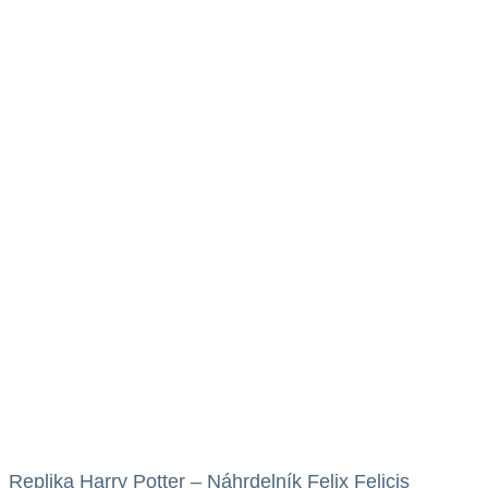
Replika Harry Potter – Náhrdelník Felix Felicis