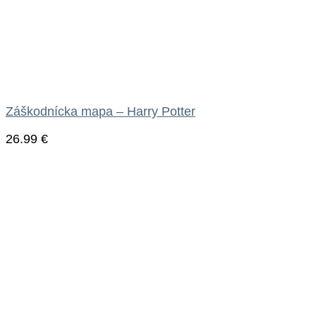
Záškodnícka mapa – Harry Potter
26.99
€