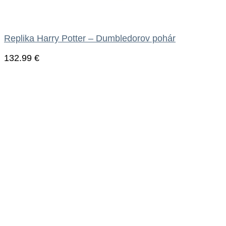
Replika Harry Potter – Dumbledorov pohár
132.99
€