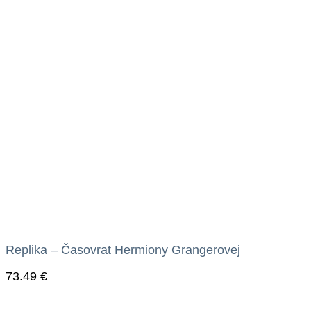
Replika – Časovrat Hermiony Grangerovej
73.49
€