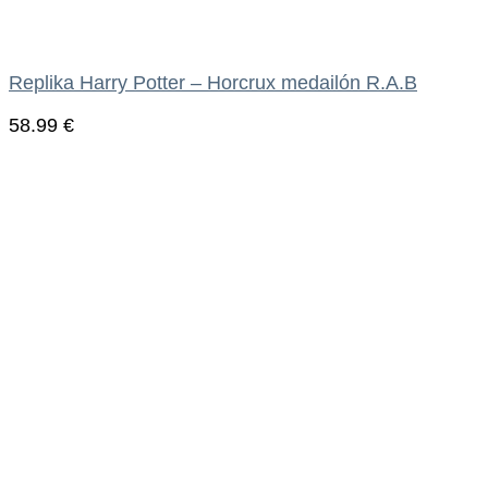
Replika Harry Potter – Horcrux medailón R.A.B
58.99
€