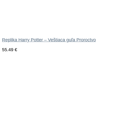
Replika Harry Potter – Veštiaca guľa Proroctvo
55.49
€