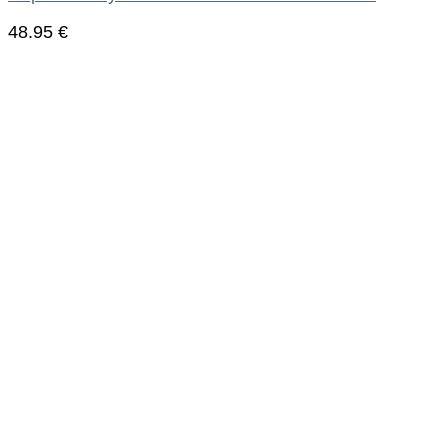
48.95
€