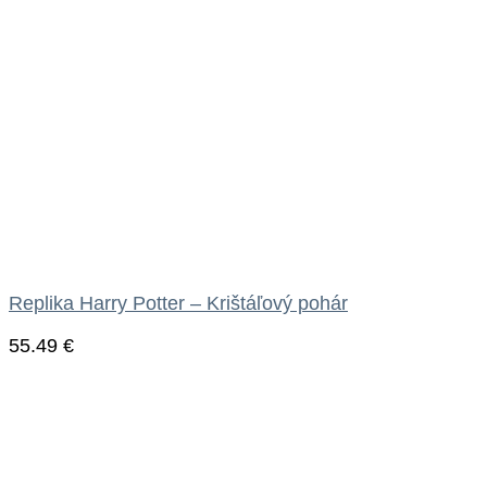
Replika Harry Potter – Krištáľový pohár
55.49
€