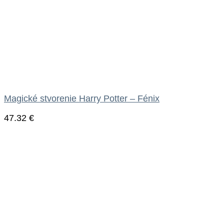
Magické stvorenie Harry Potter – Fénix
47.32
€