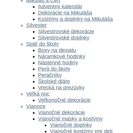
Mikuláš a Čert
Adventný kalendár
Dekorácie na Mikuláša
Kostýmy a doplnky na Mikuláša
Silvester
Silvestrovské dekorácie
Silvestrovské doplnky
Späť do školy
Boxy na desiatu
Náramkové hodinky
Nástenné hodiny
Perá do školy
Peračníky
Školské diáre
Vrecká na prezúvky
Veľká noc
Veľkonočné dekorácie
Vianoce
Vianočné dekorácie
Vianočné masky a kostýmy
Vianočné doplnky
Vianočné kostýmy pre deti