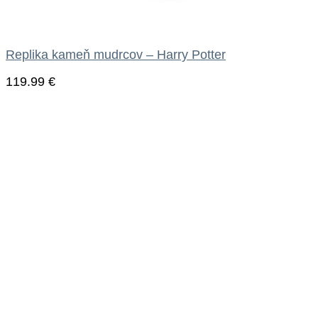
Replika kameň mudrcov – Harry Potter
119.99
€