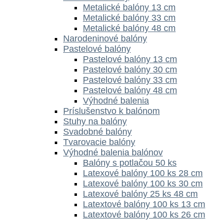
Metalické balóny 13 cm
Metalické balóny 33 cm
Metalické balóny 48 cm
Narodeninové balóny
Pastelové balóny
Pastelové balóny 13 cm
Pastelové balóny 30 cm
Pastelové balóny 33 cm
Pastelové balóny 48 cm
Výhodné balenia
Príslušenstvo k balónom
Stuhy na balóny
Svadobné balóny
Tvarovacie balóny
Výhodné balenia balónov
Balóny s potlačou 50 ks
Latexové balóny 100 ks 28 cm
Latexové balóny 100 ks 30 cm
Latexové balóny 25 ks 48 cm
Latextové balóny 100 ks 13 cm
Latextové balóny 100 ks 26 cm