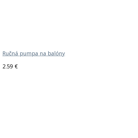
Ručná pumpa na balóny
2.59
€