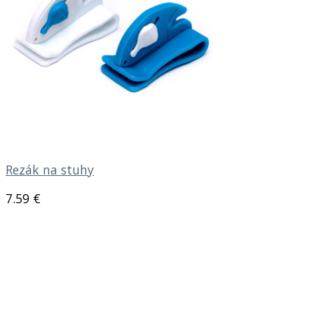
Rezák na stuhy
7.59
€