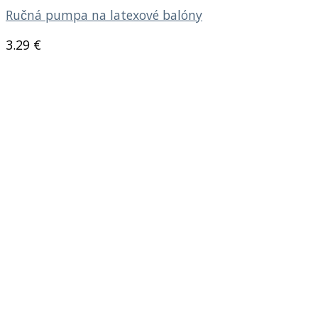
Ručná pumpa na latexové balóny
3.29
€