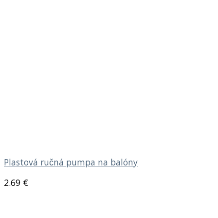
Plastová ručná pumpa na balóny
2.69
€