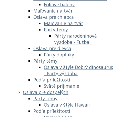
Fóliové balóny
Maľovanie na tvár
Oslava pre chlapca
Maľovanie na tvár
Párty témy
Párty narodeninová
výzdoba - Futbal
Oslava pre dievča
Párty doplnky
Párty témy
Oslava v štýle Dobrý dinosaurus
- Párty výzdoba
Podľa príležitostí
Sväté prijímanie
Oslava pre dospelých
Party témy
Oslava v štýle Hawaii
Podľa príležitostí