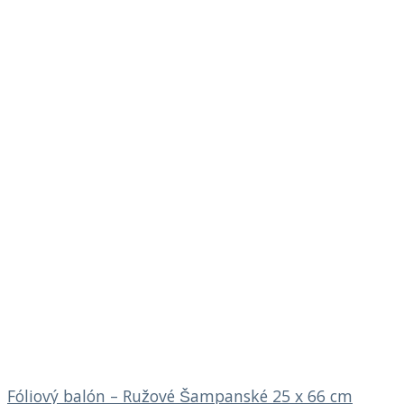
Fóliový balón – Ružové Šampanské 25 x 66 cm