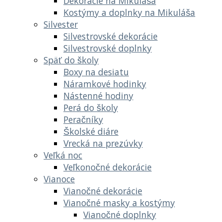
Dekorácie na Mikuláša
Kostýmy a doplnky na Mikuláša
Silvester
Silvestrovské dekorácie
Silvestrovské doplnky
Späť do školy
Boxy na desiatu
Náramkové hodinky
Nástenné hodiny
Perá do školy
Peračníky
Školské diáre
Vrecká na prezúvky
Veľká noc
Veľkonočné dekorácie
Vianoce
Vianočné dekorácie
Vianočné masky a kostýmy
Vianočné doplnky