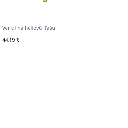
Ventil na héliovú fľašu
44.19
€