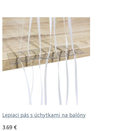
Lepiaci pás s úchytkami na balóny
3.69
€