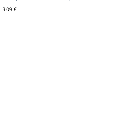
3.09
€