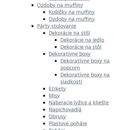
Ozdoby na muffiny
Košíčky na muffiny
Ozdoby na muffiny
Párty stolovanie
Dekorácie na stôl
Dekorácie na jedlo
Dekorácie na stôl
Dekoratívne boxy
Dekoratívne boxy na
popcorn
Dekoratívne boxy na
sladkosti
Etikety
Misy
Naberacie lyžice a kliešte
Napichovadlá
Obrusy
Plastové poháre