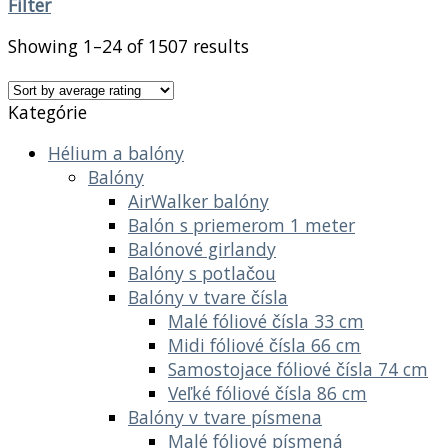
Filter
Showing 1–24 of 1507 results
Kategórie
Hélium a balóny
Balóny
AirWalker balóny
Balón s priemerom 1 meter
Balónové girlandy
Balóny s potlačou
Balóny v tvare čísla
Malé fóliové čísla 33 cm
Midi fóliové čísla 66 cm
Samostojace fóliové čísla 74 cm
Veľké fóliové čísla 86 cm
Balóny v tvare písmena
Malé fóliové písmená