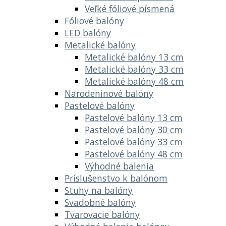
Veľké fóliové písmená
Fóliové balóny
LED balóny
Metalické balóny
Metalické balóny 13 cm
Metalické balóny 33 cm
Metalické balóny 48 cm
Narodeninové balóny
Pastelové balóny
Pastelové balóny 13 cm
Pastelové balóny 30 cm
Pastelové balóny 33 cm
Pastelové balóny 48 cm
Výhodné balenia
Príslušenstvo k balónom
Stuhy na balóny
Svadobné balóny
Tvarovacie balóny