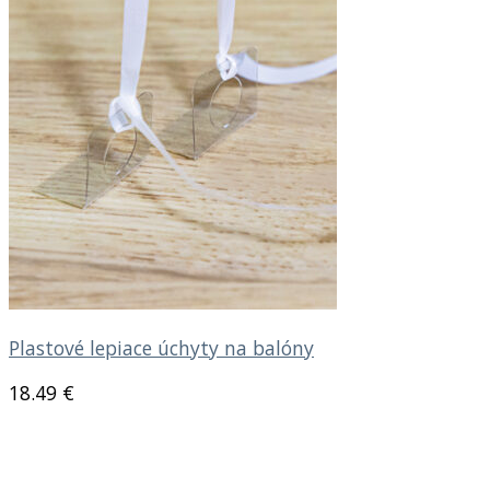
Plastové lepiace úchyty na balóny
18.49
€