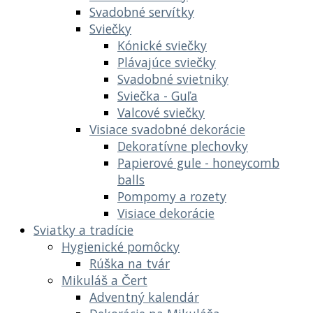
Svadobné servítky
Sviečky
Kónické sviečky
Plávajúce sviečky
Svadobné svietniky
Sviečka - Guľa
Valcové sviečky
Visiace svadobné dekorácie
Dekoratívne plechovky
Papierové gule - honeycomb
balls
Pompomy a rozety
Visiace dekorácie
Sviatky a tradície
Hygienické pomôcky
Rúška na tvár
Mikuláš a Čert
Adventný kalendár