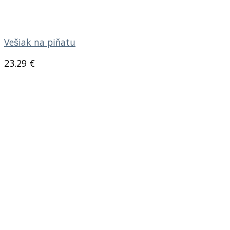
Vešiak na piňatu
23.29
€