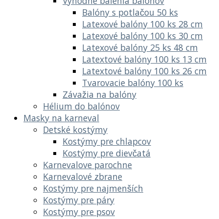
Výhodné balenia balónov
Balóny s potlačou 50 ks
Latexové balóny 100 ks 28 cm
Latexové balóny 100 ks 30 cm
Latexové balóny 25 ks 48 cm
Latextové balóny 100 ks 13 cm
Latextové balóny 100 ks 26 cm
Tvarovacie balóny 100 ks
Závažia na balóny
Hélium do balónov
Masky na karneval
Detské kostýmy
Kostýmy pre chlapcov
Kostýmy pre dievčatá
Karnevalove parochne
Karnevalové zbrane
Kostýmy pre najmenších
Kostýmy pre páry
Kostýmy pre psov