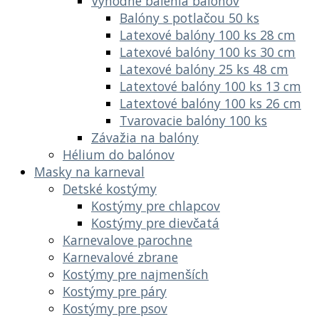
Výhodné balenia balónov
Balóny s potlačou 50 ks
Latexové balóny 100 ks 28 cm
Latexové balóny 100 ks 30 cm
Latexové balóny 25 ks 48 cm
Latextové balóny 100 ks 13 cm
Latextové balóny 100 ks 26 cm
Tvarovacie balóny 100 ks
Závažia na balóny
Hélium do balónov
Masky na karneval
Detské kostýmy
Kostýmy pre chlapcov
Kostýmy pre dievčatá
Karnevalove parochne
Karnevalové zbrane
Kostýmy pre najmenších
Kostýmy pre páry
Kostýmy pre psov