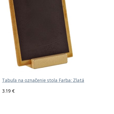
Tabuľa na označenie stola Farba: Zlatá
3.19
€