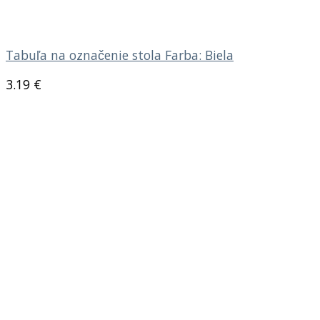
Tabuľa na označenie stola Farba: Biela
3.19
€