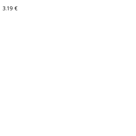
3.19
€