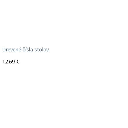
Drevené čísla stolov
12.69
€