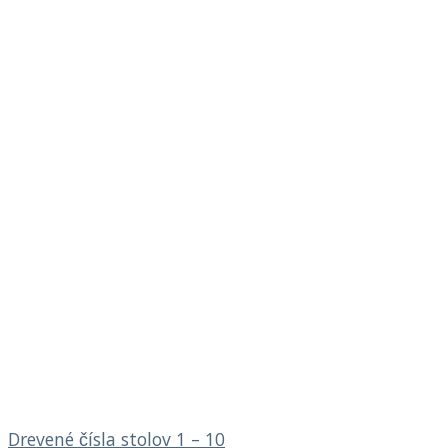
Drevené čísla stolov 1 – 10