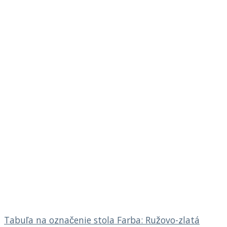
Tabuľa na označenie stola Farba: Ružovo-zlatá