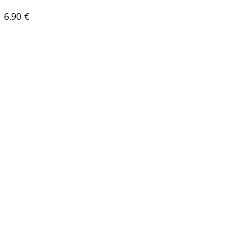
6.90
€