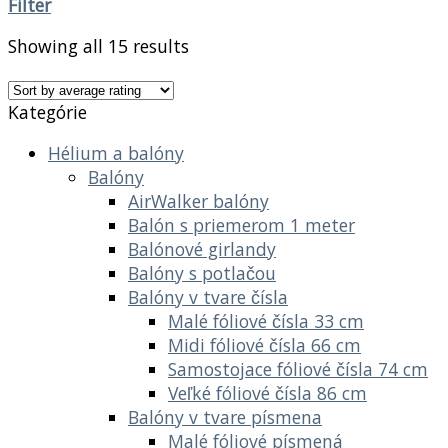
Filter
Showing all 15 results
Kategórie
Hélium a balóny
Balóny
AirWalker balóny
Balón s priemerom 1 meter
Balónové girlandy
Balóny s potlačou
Balóny v tvare čísla
Malé fóliové čísla 33 cm
Midi fóliové čísla 66 cm
Samostojace fóliové čísla 74 cm
Veľké fóliové čísla 86 cm
Balóny v tvare písmena
Malé fóliové písmená