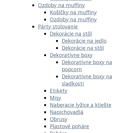
Ozdoby na muffiny
Košíčky na muffiny
Ozdoby na muffiny
Párty stolovanie
Dekorácie na stôl
Dekorácie na jedlo
Dekorácie na stôl
Dekoratívne boxy
Dekoratívne boxy na
popcorn
Dekoratívne boxy na
sladkosti
Etikety
Misy
Naberacie lyžice a kliešte
Napichovadlá
Obrusy
Plastové poháre