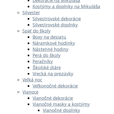
Dekorácie na Mikuláša
Kostýmy a doplnky na Mikuláša
Silvester
Silvestrovské dekorácie
Silvestrovské doplnky
Späť do školy
Boxy na desiatu
Náramkové hodinky
Nástenné hodiny
Perá do školy
Peračníky
Školské diáre
Vrecká na prezúvky
Veľká noc
Veľkonočné dekorácie
Vianoce
Vianočné dekorácie
Vianočné masky a kostýmy
Vianočné doplnky