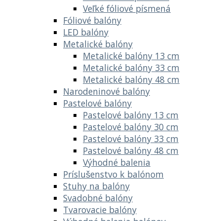
Veľké fóliové písmená
Fóliové balóny
LED balóny
Metalické balóny
Metalické balóny 13 cm
Metalické balóny 33 cm
Metalické balóny 48 cm
Narodeninové balóny
Pastelové balóny
Pastelové balóny 13 cm
Pastelové balóny 30 cm
Pastelové balóny 33 cm
Pastelové balóny 48 cm
Výhodné balenia
Príslušenstvo k balónom
Stuhy na balóny
Svadobné balóny
Tvarovacie balóny