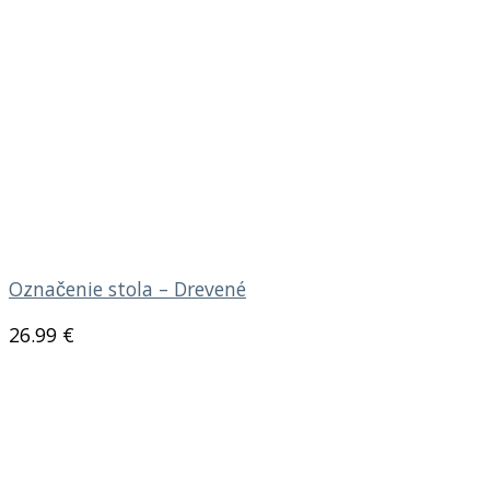
Označenie stola – Drevené
26.99
€