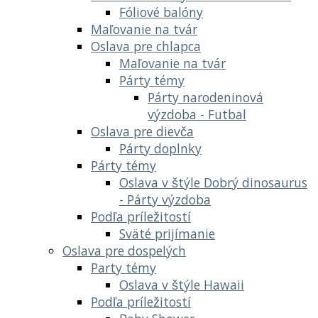
Fóliové balóny
Maľovanie na tvár
Oslava pre chlapca
Maľovanie na tvár
Párty témy
Párty narodeninová
výzdoba - Futbal
Oslava pre dievča
Párty doplnky
Párty témy
Oslava v štýle Dobrý dinosaurus
- Párty výzdoba
Podľa príležitostí
Sväté prijímanie
Oslava pre dospelých
Party témy
Oslava v štýle Hawaii
Podľa príležitostí