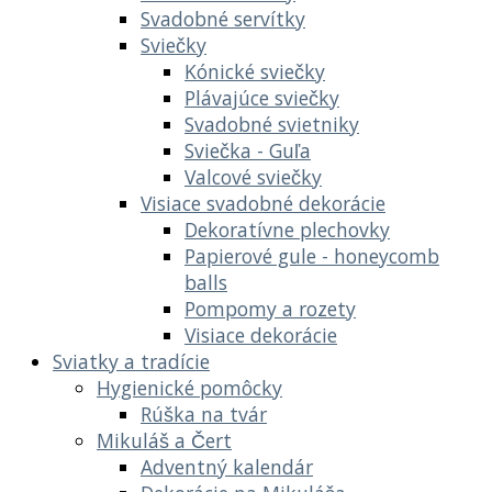
Svadobné servítky
Sviečky
Kónické sviečky
Plávajúce sviečky
Svadobné svietniky
Sviečka - Guľa
Valcové sviečky
Visiace svadobné dekorácie
Dekoratívne plechovky
Papierové gule - honeycomb
balls
Pompomy a rozety
Visiace dekorácie
Sviatky a tradície
Hygienické pomôcky
Rúška na tvár
Mikuláš a Čert
Adventný kalendár