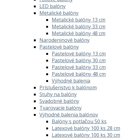
LED balóny
Metalické balóny
Metalické balóny 13 cm
Metalické balóny 33 cm
Metalické balóny 48 cm
Narodeninové balóny
Pastelové balóny
Pastelové balóny 13 cm
Pastelové balóny 30 cm
Pastelové balóny 33 cm
Pastelové balóny 48 cm
Výhodné balenia
Príslušenstvo k balónom
Stuhy na balóny
Svadobné balóny
Tvarovacie balóny
Výhodné balenia balónov
Balóny s potlačou 50 ks
Latexové balóny 100 ks 28 cm
Latexové balóny 100 ks 30 cm