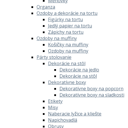
Menovky
Organza
Ozdoby a dekorácie na tortu
Figúrky na tortu
Jedlý papier na tortu
Zápichy na tortu
Ozdoby na muffiny
Košíčky na muffiny
Ozdoby na muffiny
Párty stolovanie
Dekorácie na stôl
Dekorácie na jedlo
Dekorácie na stôl
Dekoratívne boxy
Dekoratívne boxy na popcorn
Dekoratívne boxy na sladkosti
Etikety
Misy
Naberacie lyžice a kliešte
Napichovadlá
Obrusy