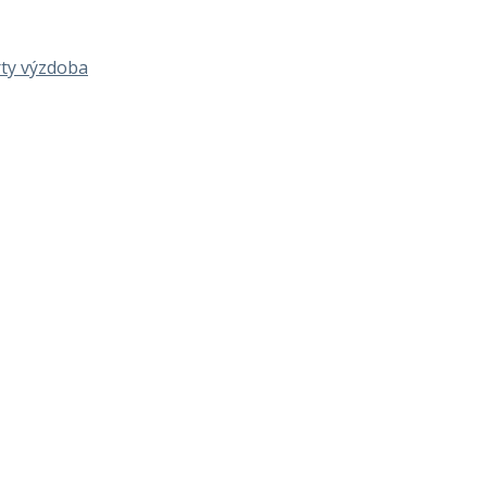
rty výzdoba