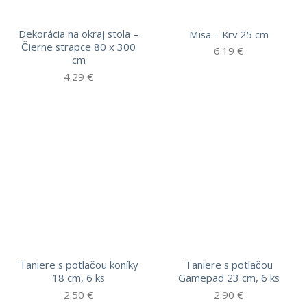
Dekorácia na okraj stola –
Misa – Krv 25 cm
Čierne strapce 80 x 300
6.19
€
cm
4.29
€
Taniere s potlačou koníky
Taniere s potlačou
18 cm, 6 ks
Gamepad 23 cm, 6 ks
2.50
€
2.90
€