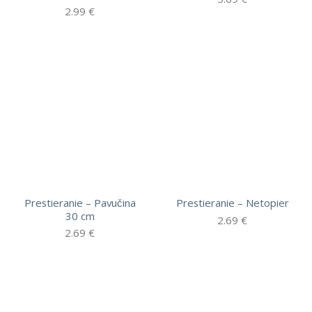
2.99
€
Prestieranie – Pavučina
Prestieranie – Netopier
30 cm
2.69
€
2.69
€