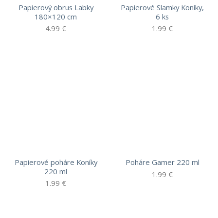
Papierový obrus Labky
Papierové Slamky Koníky,
180×120 cm
6 ks
4.99
€
1.99
€
Papierové poháre Koníky
Poháre Gamer 220 ml
220 ml
1.99
€
1.99
€