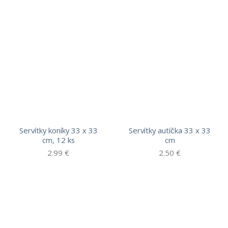
Servítky koníky 33 x 33
Servítky autíčka 33 x 33
cm, 12 ks
cm
2.99
€
2.50
€