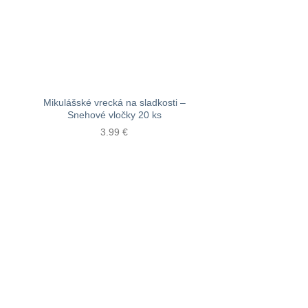
Mikulášské vrecká na sladkosti –
Snehové vločky 20 ks
3.99
€