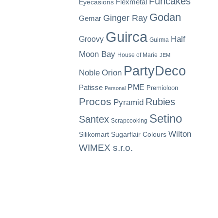
Funcakes
Flexmetal
Eyecasions
Godan
Ginger Ray
Gemar
Guirca
Half
Groovy
Guirma
Moon Bay
House of Marie
JEM
PartyDeco
Noble
Orion
Patisse
PME
Premioloon
Personal
Procos
Rubies
Pyramid
Setino
Santex
Scrapcooking
Wilton
Silikomart
Sugarflair Colours
WIMEX s.r.o.