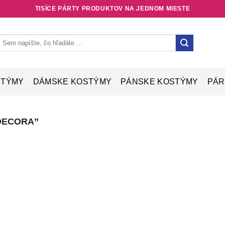
TISÍCE PÁRTY PRODUKTOV NA JEDNOM MIESTE
earch
or:
STÝMY
DÁMSKE KOSTÝMY
PÁNSKE KOSTÝMY
PÁR
DECORA”