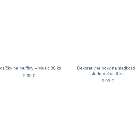
Dekoratívne boxy na sladkosti
ošíčky na muffiny – Music 36 ks
Jednorožec 6 ks
2.69
€
5.09
€