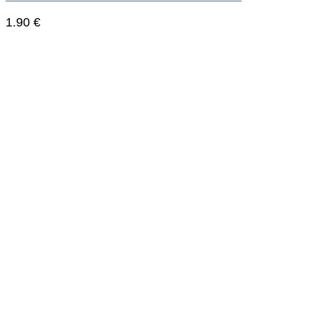
1.90
€