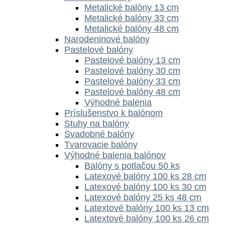
Metalické balóny 13 cm
Metalické balóny 33 cm
Metalické balóny 48 cm
Narodeninové balóny
Pastelové balóny
Pastelové balóny 13 cm
Pastelové balóny 30 cm
Pastelové balóny 33 cm
Pastelové balóny 48 cm
Výhodné balenia
Príslušenstvo k balónom
Stuhy na balóny
Svadobné balóny
Tvarovacie balóny
Výhodné balenia balónov
Balóny s potlačou 50 ks
Latexové balóny 100 ks 28 cm
Latexové balóny 100 ks 30 cm
Latexové balóny 25 ks 48 cm
Latextové balóny 100 ks 13 cm
Latextové balóny 100 ks 26 cm