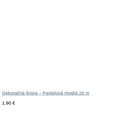
Dekoračná šnúra – Pastelová modrá 20 m
1.90
€