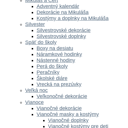
Mikuláš a Čert
Adventný kalendár
Dekorácie na Mikuláša
Kostýmy a doplnky na Mikuláša
Silvester
Silvestrovské dekorácie
Silvestrovské doplnky
Späť do školy
Boxy na desiatu
Náramkové hodinky
Nástenné hodiny
Perá do školy
Peračníky
Školské diáre
Vrecká na prezúvky
Veľká noc
Veľkonočné dekorácie
Vianoce
Vianočné dekorácie
Vianočné masky a kostýmy
Vianočné doplnky
Vianočné kostýmy pre deti