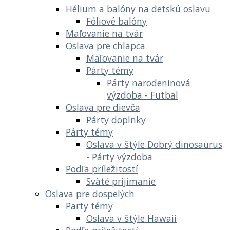
Hélium a balóny na detskú oslavu
Fóliové balóny
Maľovanie na tvár
Oslava pre chlapca
Maľovanie na tvár
Párty témy
Párty narodeninová
výzdoba - Futbal
Oslava pre dievča
Párty doplnky
Párty témy
Oslava v štýle Dobrý dinosaurus
- Párty výzdoba
Podľa príležitostí
Sväté prijímanie
Oslava pre dospelých
Party témy
Oslava v štýle Hawaii