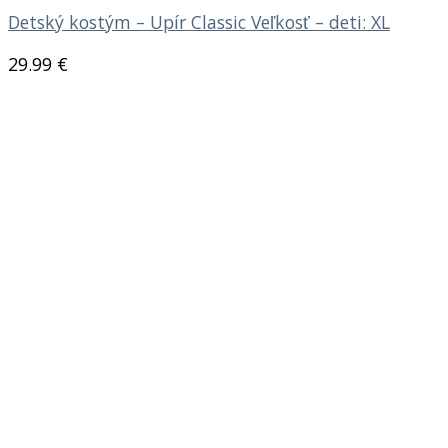
Detský kostým – Upír Classic Veľkosť – deti: XL
29.99
€