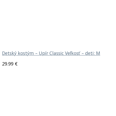
Detský kostým – Upír Classic Veľkosť – deti: M
29.99
€