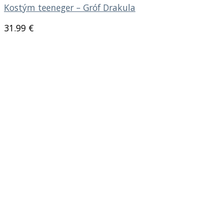
Kostým teeneger – Gróf Drakula
31.99
€