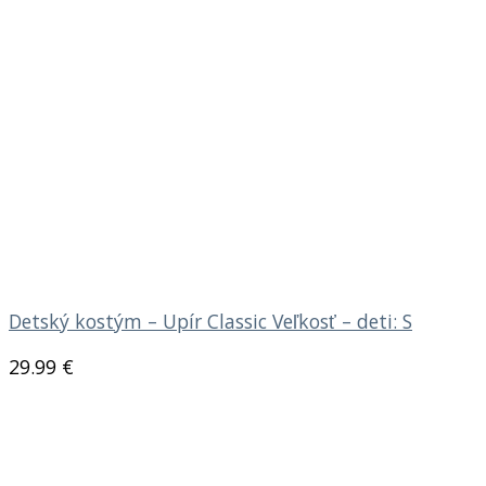
Detský kostým – Upír Classic Veľkosť – deti: S
29.99
€