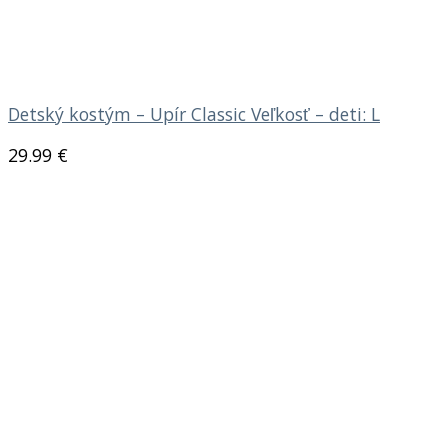
Detský kostým – Upír Classic Veľkosť – deti: L
29.99
€