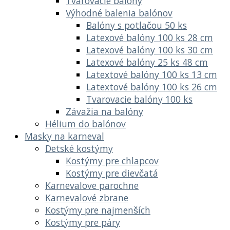
Tvarovacie balóny
Výhodné balenia balónov
Balóny s potlačou 50 ks
Latexové balóny 100 ks 28 cm
Latexové balóny 100 ks 30 cm
Latexové balóny 25 ks 48 cm
Latextové balóny 100 ks 13 cm
Latextové balóny 100 ks 26 cm
Tvarovacie balóny 100 ks
Závažia na balóny
Hélium do balónov
Masky na karneval
Detské kostýmy
Kostýmy pre chlapcov
Kostýmy pre dievčatá
Karnevalove parochne
Karnevalové zbrane
Kostýmy pre najmenších
Kostýmy pre páry