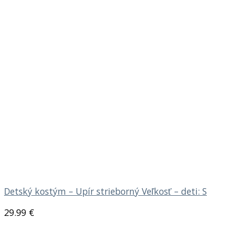
Detský kostým – Upír strieborný Veľkosť – deti: S
29.99
€