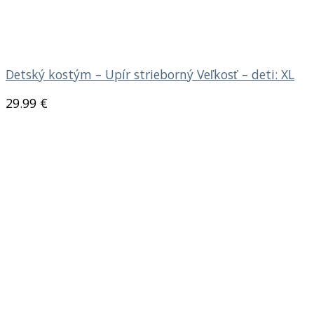
Detský kostým – Upír strieborný Veľkosť – deti: XL
29.99
€