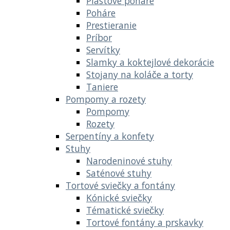
Plastové poháre
Poháre
Prestieranie
Príbor
Servítky
Slamky a koktejlové dekorácie
Stojany na koláče a torty
Taniere
Pompomy a rozety
Pompomy
Rozety
Serpentíny a konfety
Stuhy
Narodeninové stuhy
Saténové stuhy
Tortové sviečky a fontány
Kónické sviečky
Tématické sviečky
Tortové fontány a prskavky