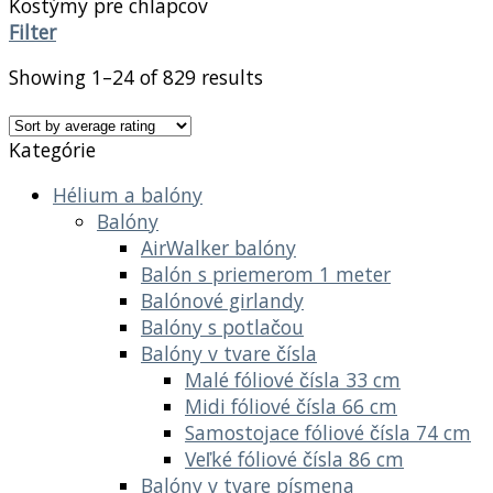
Kostýmy pre chlapcov
Filter
Showing 1–24 of 829 results
Kategórie
Hélium a balóny
Balóny
AirWalker balóny
Balón s priemerom 1 meter
Balónové girlandy
Balóny s potlačou
Balóny v tvare čísla
Malé fóliové čísla 33 cm
Midi fóliové čísla 66 cm
Samostojace fóliové čísla 74 cm
Veľké fóliové čísla 86 cm
Balóny v tvare písmena