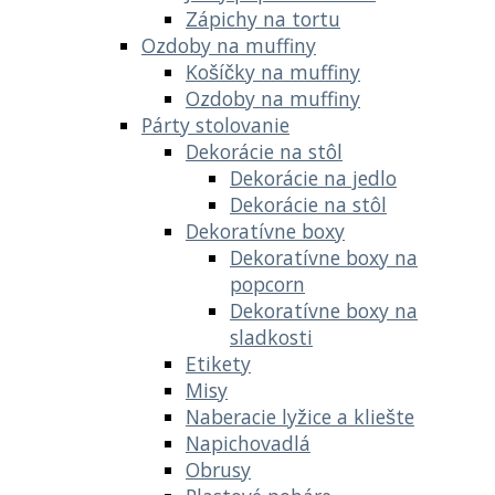
Zápichy na tortu
Ozdoby na muffiny
Košíčky na muffiny
Ozdoby na muffiny
Párty stolovanie
Dekorácie na stôl
Dekorácie na jedlo
Dekorácie na stôl
Dekoratívne boxy
Dekoratívne boxy na
popcorn
Dekoratívne boxy na
sladkosti
Etikety
Misy
Naberacie lyžice a kliešte
Napichovadlá
Obrusy