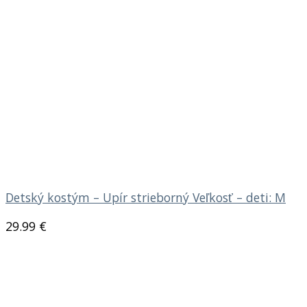
Detský kostým – Upír strieborný Veľkosť – deti: M
29.99
€