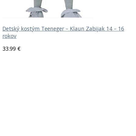
Detský kostým Teeneger – Klaun Zabijak 14 – 16
rokov
33.99
€