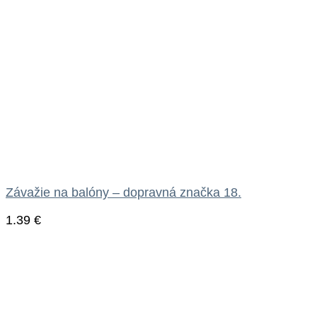
Závažie na balóny – dopravná značka 18.
1.39
€