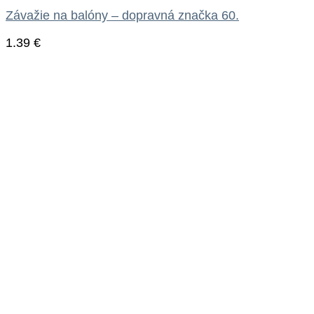
Závažie na balóny – dopravná značka 60.
1.39
€