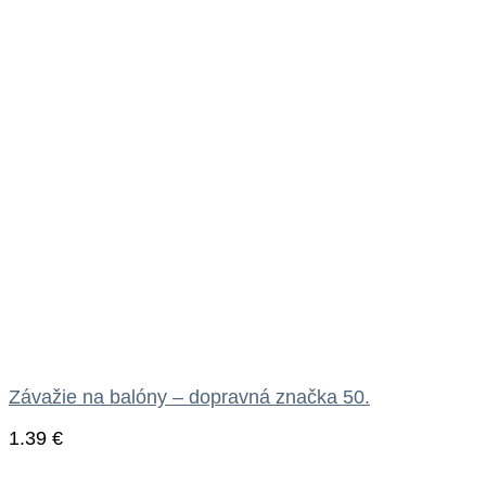
Závažie na balóny – dopravná značka 50.
1.39
€