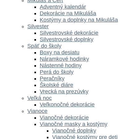
Mikuláš a Čert
Adventný kalendár
Dekorácie na Mikuláša
Kostýmy a doplnky na Mikuláša
Silvester
Silvestrovské dekorácie
Silvestrovské doplnky
Späť do školy
Boxy na desiatu
Náramkové hodinky
Nástenné hodiny
Perá do školy
Peračníky
Školské diáre
Vrecká na prezúvky
Veľká noc
Veľkonočné dekorácie
Vianoce
Vianočné dekorácie
Vianočné masky a kostýmy
Vianočné doplnky
Vianočné kostýmy pre deti