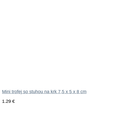
Mini trofej so stuhou na krk 7,5 x 5 x 8 cm
1.29
€