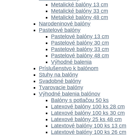
Metalické balóny 13 cm
Metalické balóny 33 cm
Metalické balóny 48 cm
Narodeninové balóny
Pastelové balóny
Pastelové balóny 13 cm
Pastelové balóny 30 cm
Pastelové balóny 33 cm
Pastelové balóny 48 cm
Výhodné balenia
Príslušenstvo k balónom
Stuhy na balóny
Svadobné balóny
Tvarovacie balóny
Výhodné balenia balónov
Balóny s potlačou 50 ks
Latexové balóny 100 ks 28 cm
Latexové balóny 100 ks 30 cm
Latexové balóny 25 ks 48 cm
Latextové balóny 100 ks 13 cm
Latextové balóny 100 ks 26 cm