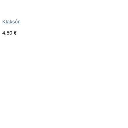
Klaksón
4.50
€