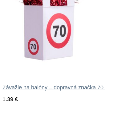
Závažie na balóny – dopravná značka 70.
1.39
€