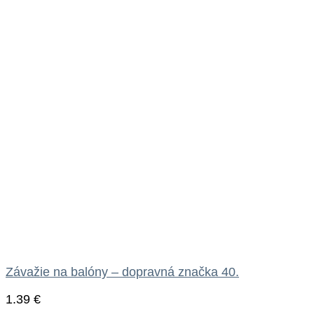
Závažie na balóny – dopravná značka 40.
1.39
€