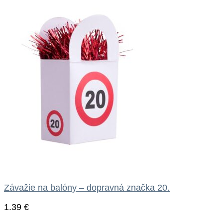
Závažie na balóny – dopravná značka 20.
1.39
€