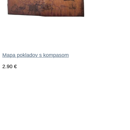
Mapa pokladov s kompasom
2.90
€