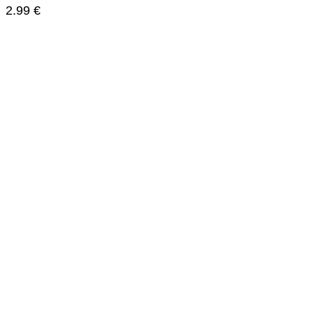
2.99
€