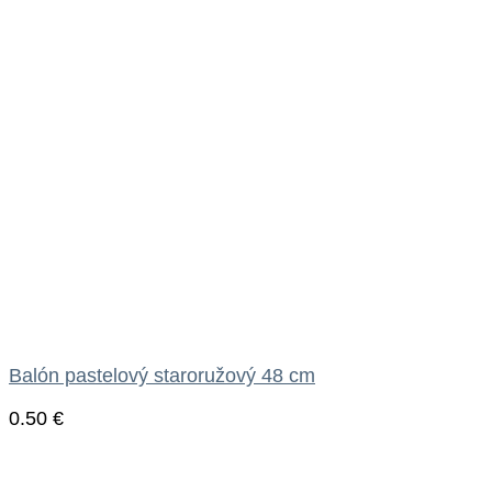
Balón pastelový staroružový 48 cm
0.50
€