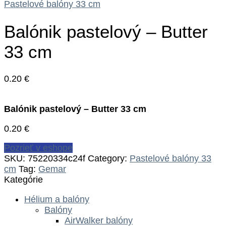
Pastelové balóny 33 cm
Balónik pastelový – Butter
33 cm
0.20
€
Balónik pastelový – Butter 33 cm
0.20
€
Pozrieť v eshope
SKU:
75220334c24f
Category:
Pastelové balóny 33
cm
Tag:
Gemar
Kategórie
Hélium a balóny
Balóny
AirWalker balóny