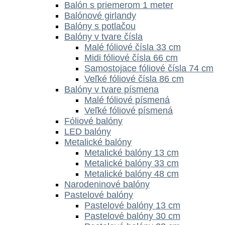
Balón s priemerom 1 meter
Balónové girlandy
Balóny s potlačou
Balóny v tvare čísla
Malé fóliové čísla 33 cm
Midi fóliové čísla 66 cm
Samostojace fóliové čísla 74 cm
Veľké fóliové čísla 86 cm
Balóny v tvare písmena
Malé fóliové písmená
Veľké fóliové písmená
Fóliové balóny
LED balóny
Metalické balóny
Metalické balóny 13 cm
Metalické balóny 33 cm
Metalické balóny 48 cm
Narodeninové balóny
Pastelové balóny
Pastelové balóny 13 cm
Pastelové balóny 30 cm