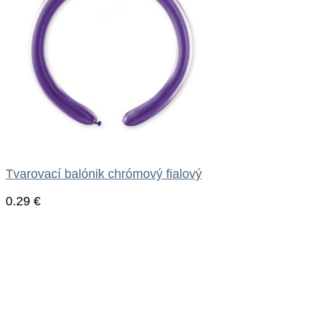
Tvarovací balónik chrómový fialový
0.29
€