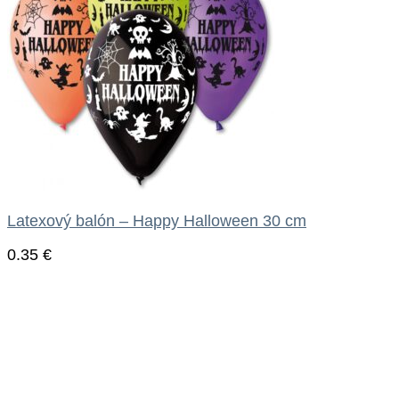
Latexový balón – Happy Halloween 30 cm
0.35
€