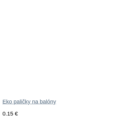
Eko paličky na balóny
0.15
€