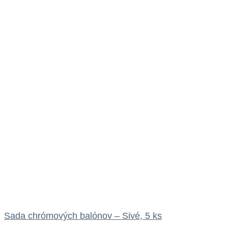
Sada chrómových balónov – Sivé, 5 ks