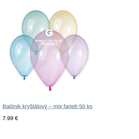
Balónik kryštálový – mix farieb 50 ks
7.99
€