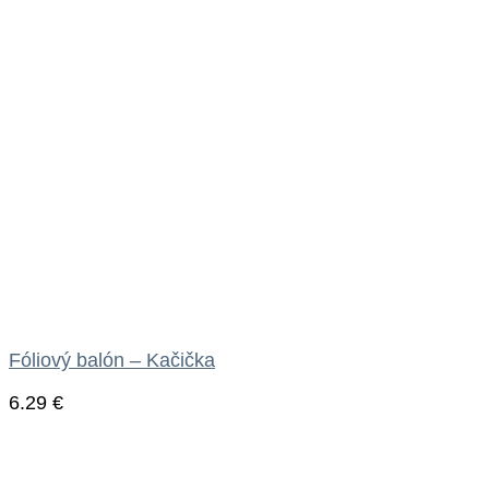
Fóliový balón – Kačička
6.29
€