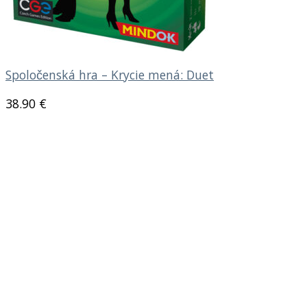
Spoločenská hra – Krycie mená: Duet
38.90
€