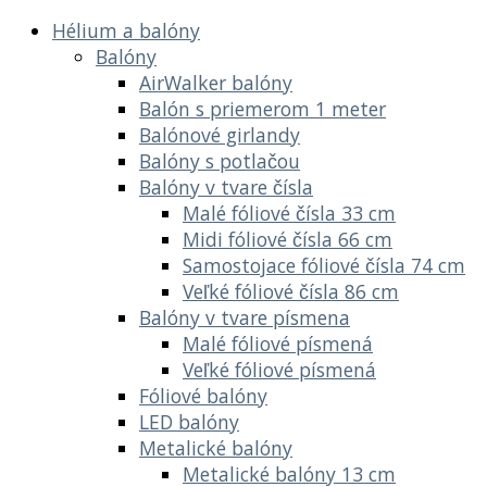
Hélium a balóny
Balóny
AirWalker balóny
Balón s priemerom 1 meter
Balónové girlandy
Balóny s potlačou
Balóny v tvare čísla
Malé fóliové čísla 33 cm
Midi fóliové čísla 66 cm
Samostojace fóliové čísla 74 cm
Veľké fóliové čísla 86 cm
Balóny v tvare písmena
Malé fóliové písmená
Veľké fóliové písmená
Fóliové balóny
LED balóny
Metalické balóny
Metalické balóny 13 cm