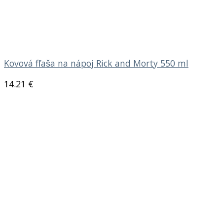
Kovová fľaša na nápoj Rick and Morty 550 ml
14.21
€