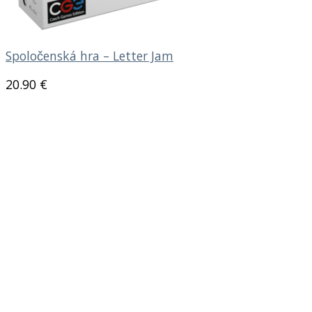
Spoločenská hra – Letter Jam
20.90
€