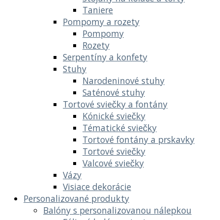
Taniere
Pompomy a rozety
Pompomy
Rozety
Serpentíny a konfety
Stuhy
Narodeninové stuhy
Saténové stuhy
Tortové sviečky a fontány
Kónické sviečky
Tématické sviečky
Tortové fontány a prskavky
Tortové sviečky
Valcové sviečky
Vázy
Visiace dekorácie
Personalizované produkty
Balóny s personalizovanou nálepkou