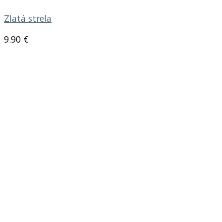
Zlatá strela
9.90
€