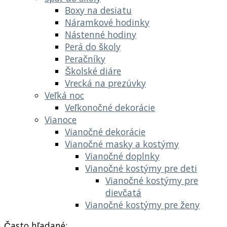
Boxy na desiatu
Náramkové hodinky
Nástenné hodiny
Perá do školy
Peračníky
Školské diáre
Vrecká na prezúvky
Veľká noc
Veľkonočné dekorácie
Vianoce
Vianočné dekorácie
Vianočné masky a kostýmy
Vianočné doplnky
Vianočné kostýmy pre deti
Vianočné kostýmy pre
dievčatá
Vianočné kostýmy pre ženy
Často hľadané: