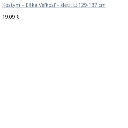
Kostým – Elfka Veľkosť – deti: L: 129-137 cm
19.09
€