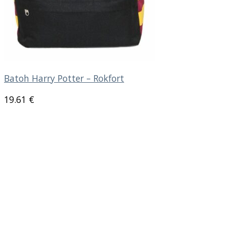
Batoh Harry Potter – Rokfort
19.61
€