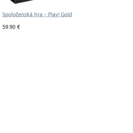
Spoločenská hra – Play! Gold
59.90
€