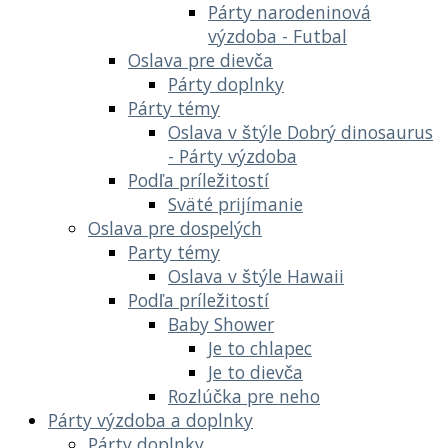
Párty narodeninová
výzdoba - Futbal
Oslava pre dievča
Párty doplnky
Párty témy
Oslava v štýle Dobrý dinosaurus
- Párty výzdoba
Podľa príležitostí
Sväté prijímanie
Oslava pre dospelých
Party témy
Oslava v štýle Hawaii
Podľa príležitostí
Baby Shower
Je to chlapec
Je to dievča
Rozlúčka pre neho
Párty výzdoba a doplnky
Párty doplnky