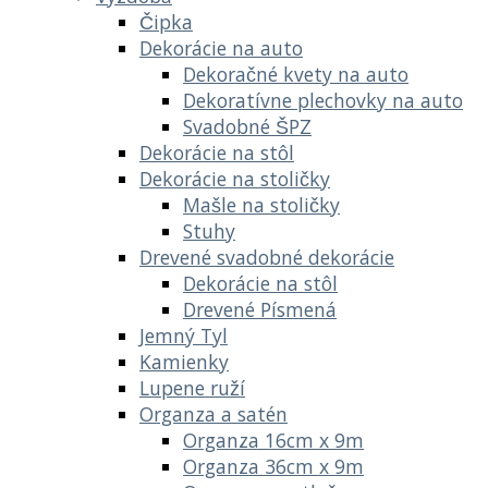
Čipka
Dekorácie na auto
Dekoračné kvety na auto
Dekoratívne plechovky na auto
Svadobné ŠPZ
Dekorácie na stôl
Dekorácie na stoličky
Mašle na stoličky
Stuhy
Drevené svadobné dekorácie
Dekorácie na stôl
Drevené Písmená
Jemný Tyl
Kamienky
Lupene ruží
Organza a satén
Organza 16cm x 9m
Organza 36cm x 9m