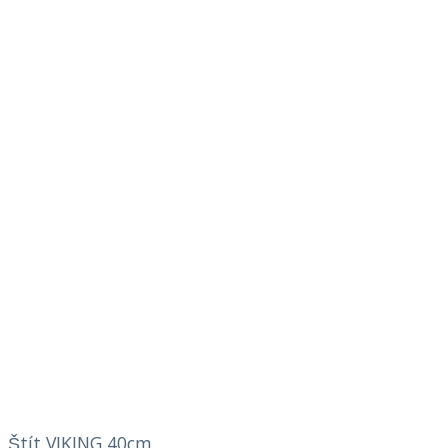
Štít VIKING 40cm