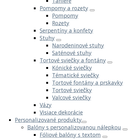
Taniere
Pompomy a rozety
Pompomy
Rozety
Serpentíny a konfety
Stuhy
Narodeninové stuhy
Saténové stuhy
Tortové sviečky a fontány
Kónické sviečky
Tématické sviečky
Tortové fontány a prskavky
Tortové sviečky
Valcové sviečky
Vázy
Visiace dekorácie
Personalizované produkty
Balóny s personalizovanou nálepkou
Fóliové balóny s textom