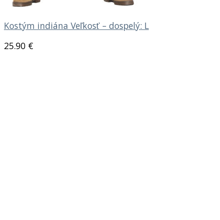
Kostým indiána Veľkosť – dospelý: L
25.90
€