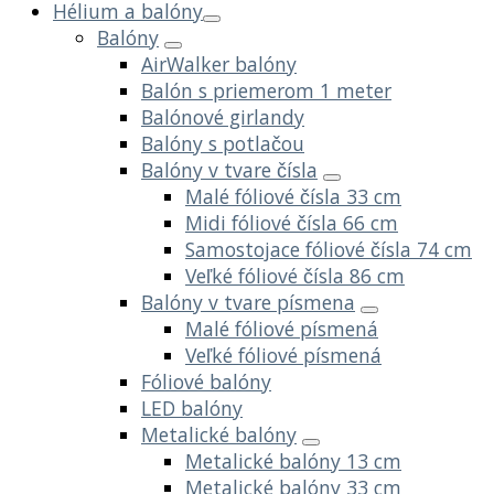
Hélium a balóny
Balóny
AirWalker balóny
Balón s priemerom 1 meter
Balónové girlandy
Balóny s potlačou
Balóny v tvare čísla
Malé fóliové čísla 33 cm
Midi fóliové čísla 66 cm
Samostojace fóliové čísla 74 cm
Veľké fóliové čísla 86 cm
Balóny v tvare písmena
Malé fóliové písmená
Veľké fóliové písmená
Fóliové balóny
LED balóny
Metalické balóny
Metalické balóny 13 cm
Metalické balóny 33 cm