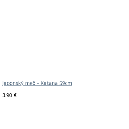
Japonský meč – Katana 59cm
3.90
€