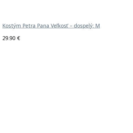
Kostým Petra Pana Veľkosť – dospelý: M
29.90
€