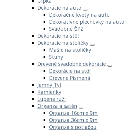
Čipka
Dekorácie na auto
Dekoračné kvety na auto
Dekoratívne plechovky na auto
Svadobné ŠPZ
Dekorácie na stôl
Dekorácie na stoličky
Mašle na stoličky
Stuhy
Drevené svadobné dekorácie
Dekorácie na stôl
Drevené Písmená
Jemný Tyl
Kamienky
Lupene ruží
Organza a satén
Organza 16cm x 9m
Organza 36cm x 9m
Organza s potlačou