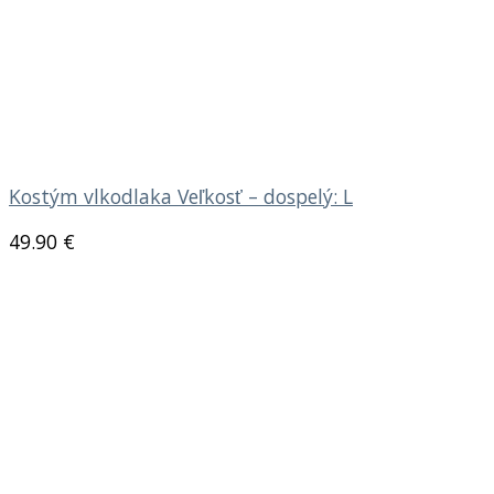
Kostým vlkodlaka Veľkosť – dospelý: L
49.90
€