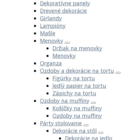
Dekoratívne panely
Drevené dekorácie
Girlandy
Lampióny
Mašle
Menovky
Držiak na menovky
Menovky
Organza
Ozdoby a dekorácie na tortu
Figúrky na tortu
Jedlý papier na tortu
Zápichy na tortu
Ozdoby na muffiny
Košíčky na muffiny
Ozdoby na muffiny
Párty stolovanie
Dekorácie na stôl
Dekorácie na jedlo