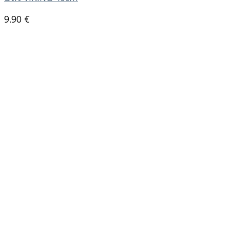
9.90
€