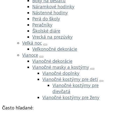
Boxy na desiatu
Náramkové hodinky
Nástenné hodiny
Perá do školy
Peračníky
Školské diáre
Vrecká na prezúvky
Veľká noc
Veľkonočné dekorácie
Vianoce
Vianočné dekorácie
Vianočné masky a kostýmy
Vianočné doplnky
Vianočné kostýmy pre deti
Vianočné kostýmy pre
dievčatá
Vianočné kostýmy pre ženy
Často hľadané: