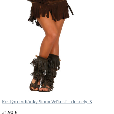
Kostým indiánky Sioux Veľkosť – dospelý: S
31.90
€