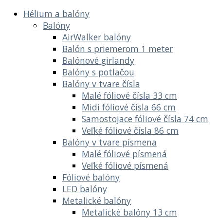
Hélium a balóny
Balóny
AirWalker balóny
Balón s priemerom 1 meter
Balónové girlandy
Balóny s potlačou
Balóny v tvare čísla
Malé fóliové čísla 33 cm
Midi fóliové čísla 66 cm
Samostojace fóliové čísla 74 cm
Veľké fóliové čísla 86 cm
Balóny v tvare písmena
Malé fóliové písmená
Veľké fóliové písmená
Fóliové balóny
LED balóny
Metalické balóny
Metalické balóny 13 cm