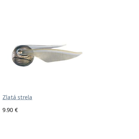
Zlatá strela
9.90
€