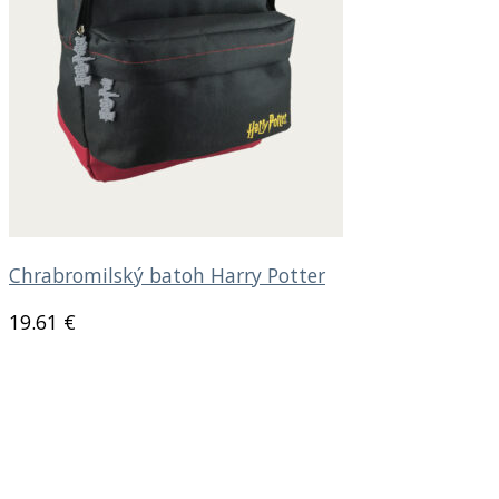
Chrabromilský batoh Harry Potter
19.61
€