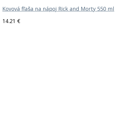
Kovová fľaša na nápoj Rick and Morty 550 ml
14.21
€