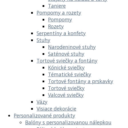
Taniere
Pompomy a rozety
Pompomy
Rozety
Serpentíny a konfety
Stuhy
Narodeninové stuhy
Saténové stuhy
Tortové sviečky a fontány
Kónické sviečky
Tématické sviečky
Tortové fontány a prskavky
Tortové sviečky
Valcové sviečky
Vázy
Visiace dekorácie
Personalizované produkty
Balóny s personalizovanou nálepkou