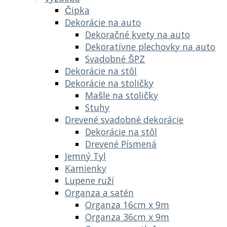
Čipka
Dekorácie na auto
Dekoračné kvety na auto
Dekoratívne plechovky na auto
Svadobné ŠPZ
Dekorácie na stôl
Dekorácie na stoličky
Mašle na stoličky
Stuhy
Drevené svadobné dekorácie
Dekorácie na stôl
Drevené Písmená
Jemný Tyl
Kamienky
Lupene ruží
Organza a satén
Organza 16cm x 9m
Organza 36cm x 9m