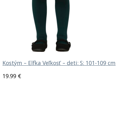
Kostým – Elfka Veľkosť – deti: S: 101-109 cm
19.99
€