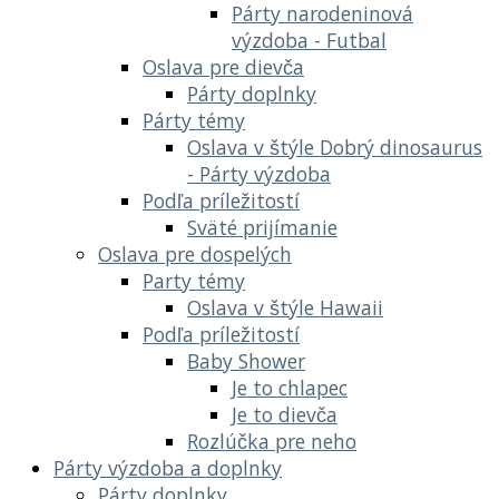
Párty narodeninová
výzdoba - Futbal
Oslava pre dievča
Párty doplnky
Párty témy
Oslava v štýle Dobrý dinosaurus
- Párty výzdoba
Podľa príležitostí
Sväté prijímanie
Oslava pre dospelých
Party témy
Oslava v štýle Hawaii
Podľa príležitostí
Baby Shower
Je to chlapec
Je to dievča
Rozlúčka pre neho
Párty výzdoba a doplnky
Párty doplnky