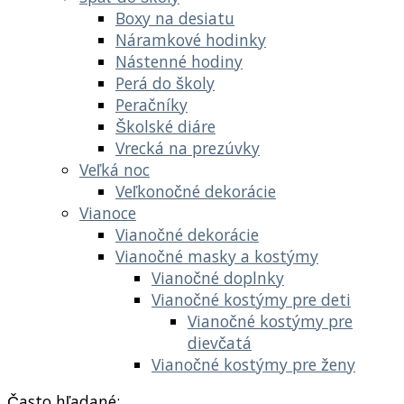
Boxy na desiatu
Náramkové hodinky
Nástenné hodiny
Perá do školy
Peračníky
Školské diáre
Vrecká na prezúvky
Veľká noc
Veľkonočné dekorácie
Vianoce
Vianočné dekorácie
Vianočné masky a kostýmy
Vianočné doplnky
Vianočné kostýmy pre deti
Vianočné kostýmy pre
dievčatá
Vianočné kostýmy pre ženy
Často hľadané: