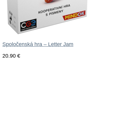
Spoločenská hra – Letter Jam
20.90
€