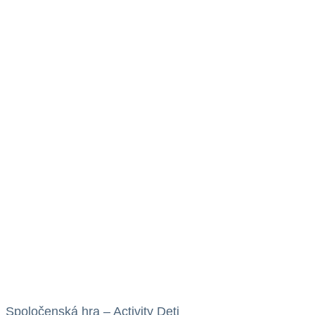
Spoločenská hra – Activity Deti