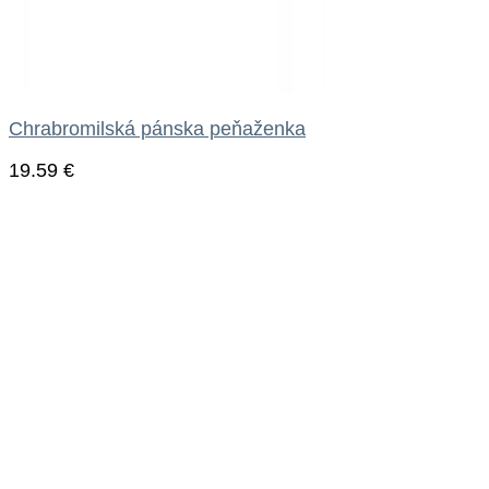
Chrabromilská pánska peňaženka
19.59
€