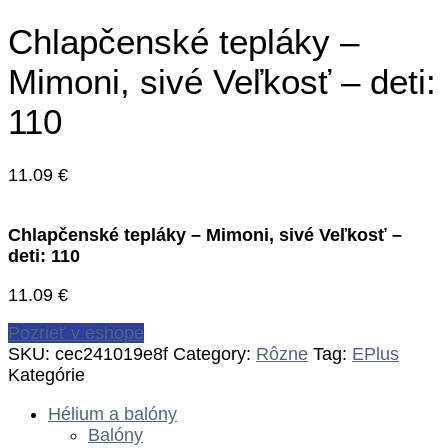
Chlapčenské tepláky –
Mimoni, sivé Veľkosť – deti:
110
11.09
€
Chlapčenské tepláky – Mimoni, sivé Veľkosť –
deti: 110
11.09
€
Pozrieť v eshope
SKU:
cec241019e8f
Category:
Rôzne
Tag:
EPlus
Kategórie
Hélium a balóny
Balóny