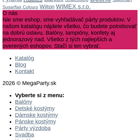
Scrapcooking
WIMEX s.r.o.
Wilton
Sugarflair Colours
O nás
Nie sme eshop, sme vyhľadávač párty produktov. V
našom katalógu nájdete všetko, čo budete potrebovať
na dobrú oslavu. Balóny, lampióny, konfety aj
jednorazový riad. Všetko z tých najlepších a
overených eshopov. Stačí si len vybrať.
Katalóg
Blog
Kontakt
2026 © MegaParty.sk
Vyberte si z menu:
Balóny
Detské kostýmy
Dámske kostýmy
Pánske kostýmy
Párty výzdoba
Svadba