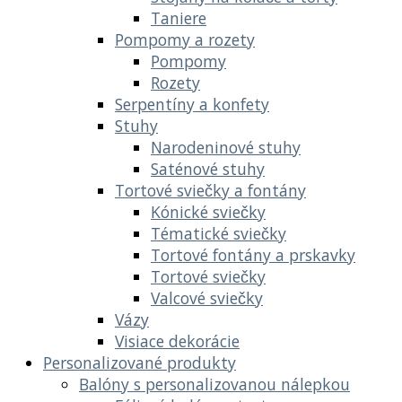
Taniere
Pompomy a rozety
Pompomy
Rozety
Serpentíny a konfety
Stuhy
Narodeninové stuhy
Saténové stuhy
Tortové sviečky a fontány
Kónické sviečky
Tématické sviečky
Tortové fontány a prskavky
Tortové sviečky
Valcové sviečky
Vázy
Visiace dekorácie
Personalizované produkty
Balóny s personalizovanou nálepkou