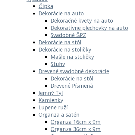
Čipka
Dekorácie na auto
Dekoračné kvety na auto
Dekoratívne plechovky na auto
Svadobné ŠPZ
Dekorácie na stôl
Dekorácie na stoličky
Mašle na stoličky
Stuhy
Drevené svadobné dekorácie
Dekorácie na stôl
Drevené Písmená
Jemný Tyl
Kamienky
Lupene ruží
Organza a satén
Organza 16cm x 9m
Organza 36cm x 9m