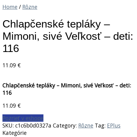
Home
/
Rôzne
Chlapčenské tepláky –
Mimoni, sivé Veľkosť – deti:
116
11.09
€
Chlapčenské tepláky – Mimoni, sivé Veľkosť – deti:
116
11.09
€
Pozrieť v eshope
SKU:
c1c6b0d0327a
Category:
Rôzne
Tag:
EPlus
Kategórie