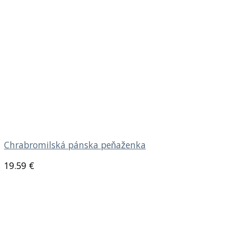
Chrabromilská pánska peňaženka
19.59
€