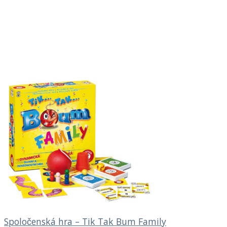
Spoločenská hra – Tik Tak Bum Family