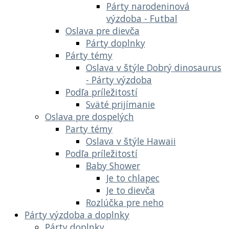
Párty narodeninová
výzdoba - Futbal
Oslava pre dievča
Párty doplnky
Párty témy
Oslava v štýle Dobrý dinosaurus
- Párty výzdoba
Podľa príležitostí
Sväté prijímanie
Oslava pre dospelých
Party témy
Oslava v štýle Hawaii
Podľa príležitostí
Baby Shower
Je to chlapec
Je to dievča
Rozlúčka pre neho
Párty výzdoba a doplnky
Párty doplnky