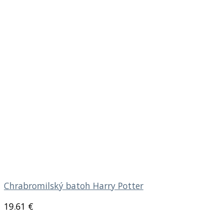
Chrabromilský batoh Harry Potter
19.61
€