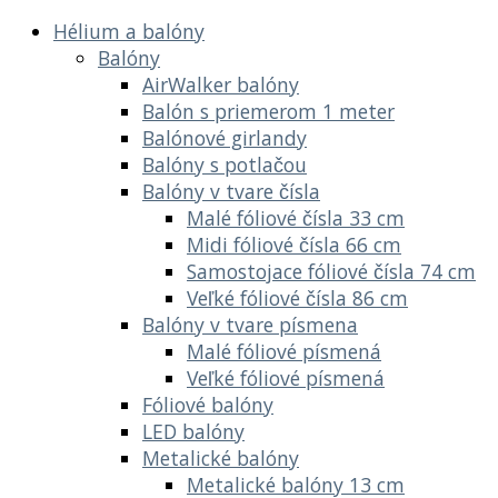
Hélium a balóny
Balóny
AirWalker balóny
Balón s priemerom 1 meter
Balónové girlandy
Balóny s potlačou
Balóny v tvare čísla
Malé fóliové čísla 33 cm
Midi fóliové čísla 66 cm
Samostojace fóliové čísla 74 cm
Veľké fóliové čísla 86 cm
Balóny v tvare písmena
Malé fóliové písmená
Veľké fóliové písmená
Fóliové balóny
LED balóny
Metalické balóny
Metalické balóny 13 cm