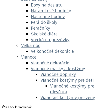
Boxy na desiatu
Náramkové hodinky
Nástenné hodiny
Perá do školy
Peračníky
Školské diáre
Vrecká na prezúvky
Veľká noc
Veľkonočné dekorácie
Vianoce
Vianočné dekorácie
Vianočné masky a kostýmy
Vianočné doplnky
Vianočné kostýmy pre deti
Vianočné kostýmy pre
dievčatá
Vianočné kostýmy pre ženy
Často hľadané: