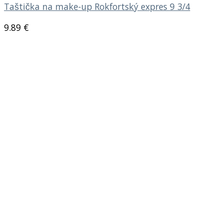
Taštička na make-up Rokfortský expres 9 3/4
9.89
€