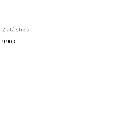
Zlatá strela
9.90
€