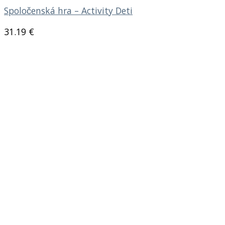
Spoločenská hra – Activity Deti
31.19
€