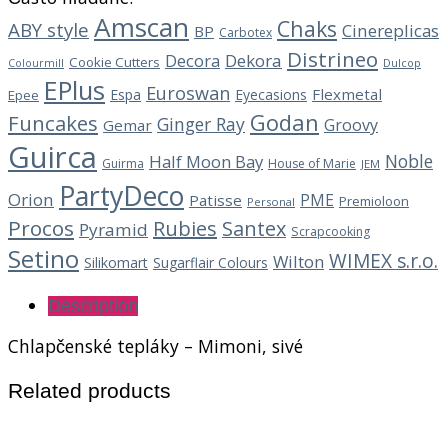
Amscan
Chaks
ABY style
Cinereplicas
BP
Carbotex
Distrineo
Decora
Dekora
Cookie Cutters
Dulcop
Colourmill
EPlus
Euroswan
Flexmetal
Espa
Eyecasions
Epee
Godan
Funcakes
Ginger Ray
Groovy
Gemar
Guirca
Noble
Half Moon Bay
Guirma
House of Marie
JEM
PartyDeco
Orion
PME
Patisse
Premioloon
Personal
Procos
Rubies
Santex
Pyramid
Scrapcooking
Setino
WIMEX s.r.o.
Wilton
Silikomart
Sugarflair Colours
Description
Chlapčenské tepláky – Mimoni, sivé
Related products