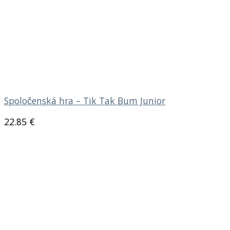
Spoločenská hra – Tik Tak Bum Junior
22.85
€