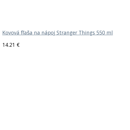
Kovová fľaša na nápoj Stranger Things 550 ml
14.21
€