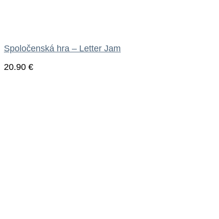
Spoločenská hra – Letter Jam
20.90
€