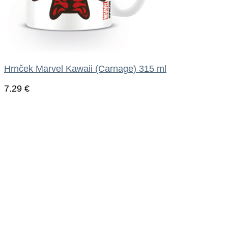
Hrnček Marvel Kawaii (Carnage) 315 ml
7.29
€