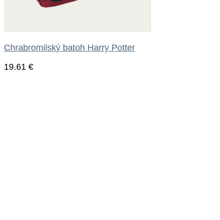
Chrabromilský batoh Harry Potter
19.61
€