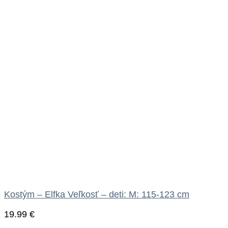
Kostým – Elfka Veľkosť – deti: M: 115-123 cm
19.99
€