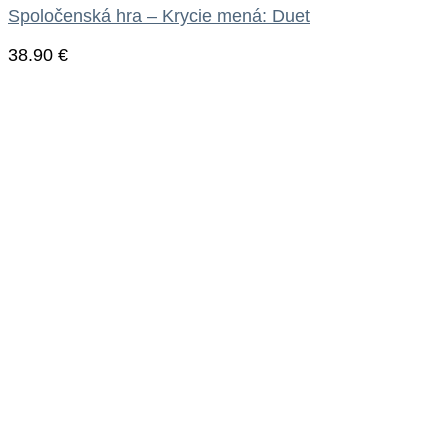
Spoločenská hra – Krycie mená: Duet
38.90
€