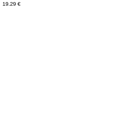
19.29
€