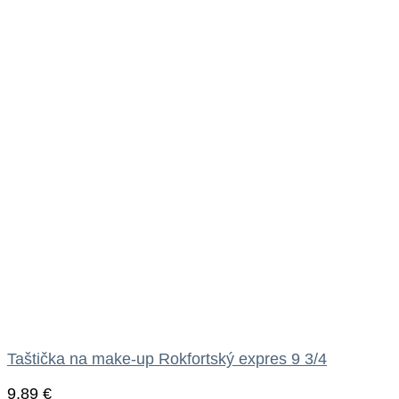
Taštička na make-up Rokfortský expres 9 3/4
9.89
€