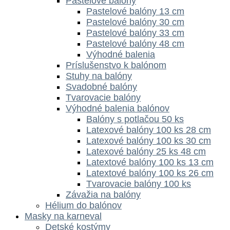
Pastelové balóny
Pastelové balóny 13 cm
Pastelové balóny 30 cm
Pastelové balóny 33 cm
Pastelové balóny 48 cm
Výhodné balenia
Príslušenstvo k balónom
Stuhy na balóny
Svadobné balóny
Tvarovacie balóny
Výhodné balenia balónov
Balóny s potlačou 50 ks
Latexové balóny 100 ks 28 cm
Latexové balóny 100 ks 30 cm
Latexové balóny 25 ks 48 cm
Latextové balóny 100 ks 13 cm
Latextové balóny 100 ks 26 cm
Tvarovacie balóny 100 ks
Závažia na balóny
Hélium do balónov
Masky na karneval
Detské kostýmy