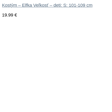
Kostým – Elfka Veľkosť – deti: S: 101-109 cm
19.99
€