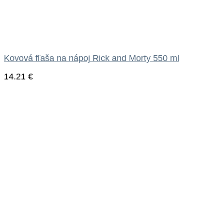
Kovová fľaša na nápoj Rick and Morty 550 ml
14.21
€