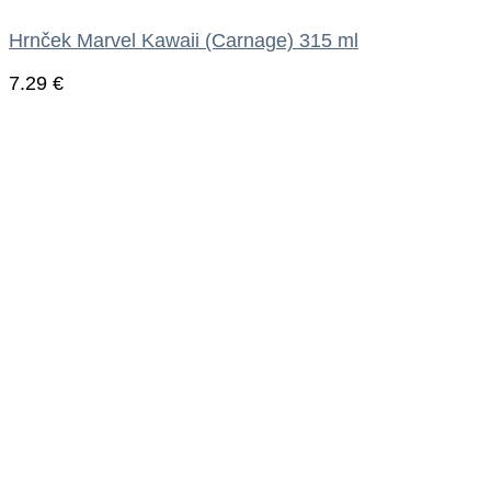
Hrnček Marvel Kawaii (Carnage) 315 ml
7.29
€