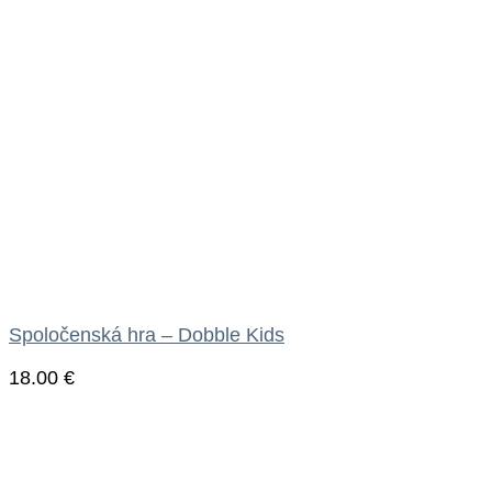
Spoločenská hra – Dobble Kids
18.00
€