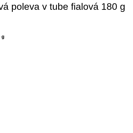
á poleva v tube fialová 180 g
 g