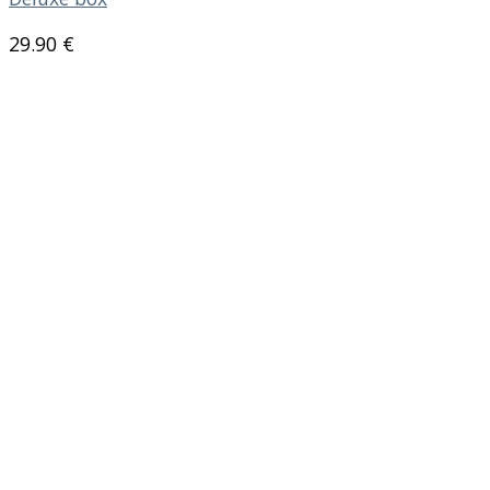
29.90
€