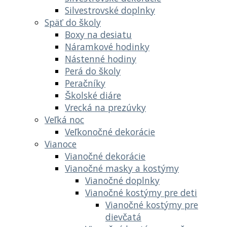
Silvestrovské doplnky
Späť do školy
Boxy na desiatu
Náramkové hodinky
Nástenné hodiny
Perá do školy
Peračníky
Školské diáre
Vrecká na prezúvky
Veľká noc
Veľkonočné dekorácie
Vianoce
Vianočné dekorácie
Vianočné masky a kostýmy
Vianočné doplnky
Vianočné kostýmy pre deti
Vianočné kostýmy pre
dievčatá