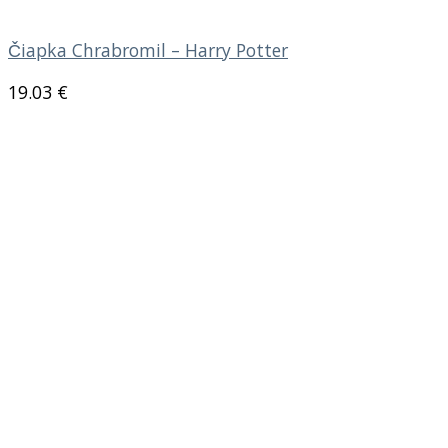
Čiapka Chrabromil – Harry Potter
19.03
€