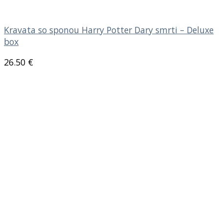
Kravata so sponou Harry Potter Dary smrti – Deluxe
box
26.50
€