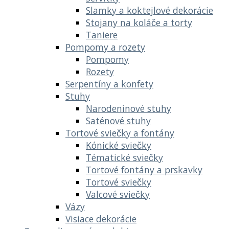
Slamky a koktejlové dekorácie
Stojany na koláče a torty
Taniere
Pompomy a rozety
Pompomy
Rozety
Serpentíny a konfety
Stuhy
Narodeninové stuhy
Saténové stuhy
Tortové sviečky a fontány
Kónické sviečky
Tématické sviečky
Tortové fontány a prskavky
Tortové sviečky
Valcové sviečky
Vázy
Visiace dekorácie