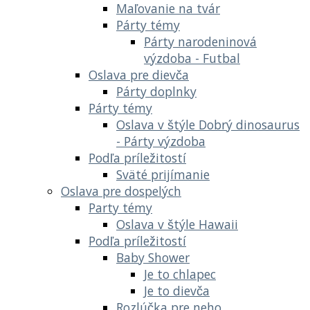
Maľovanie na tvár
Párty témy
Párty narodeninová
výzdoba - Futbal
Oslava pre dievča
Párty doplnky
Párty témy
Oslava v štýle Dobrý dinosaurus
- Párty výzdoba
Podľa príležitostí
Sväté prijímanie
Oslava pre dospelých
Party témy
Oslava v štýle Hawaii
Podľa príležitostí
Baby Shower
Je to chlapec
Je to dievča
Rozlúčka pre neho