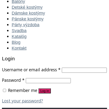
Balóny
Detské kostýmy
Dámske kostýmy
Pánske kostýmy
Párty výzdoba
Svadba
Katalóg
Blog
Kontakt
Login
Username or email address
*
Password
*
Remember me
Log in
Lost your password?