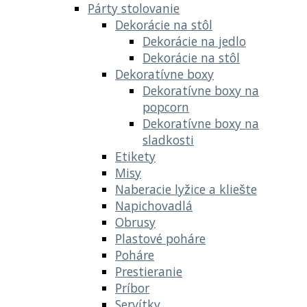
Párty stolovanie
Dekorácie na stôl
Dekorácie na jedlo
Dekorácie na stôl
Dekoratívne boxy
Dekoratívne boxy na
popcorn
Dekoratívne boxy na
sladkosti
Etikety
Misy
Naberacie lyžice a kliešte
Napichovadlá
Obrusy
Plastové poháre
Poháre
Prestieranie
Príbor
Servítky