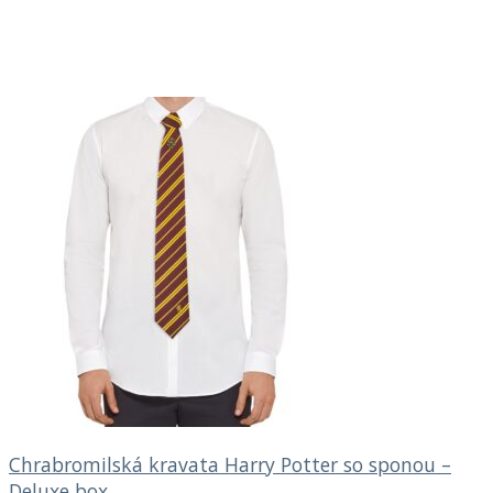
Chrabromilská kravata Harry Potter so sponou –
Deluxe box