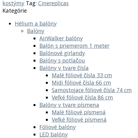
kostýmy
Tag:
Cinereplicas
Kategórie
Hélium a balóny
Balóny
AirWalker balóny
Balón s priemerom 1 meter
Balónové girlandy
Balóny s potlačou
Balóny v tvare čísla
Malé fóliové čísla 33 cm
Midi fóliové čísla 66 cm
Samostojace fóliové čísla 74 cm
Veľké fóliové čísla 86 cm
Balóny v tvare písmena
Malé fóliové písmená
Veľké fóliové písmená
Fóliové balóny
LED balóny