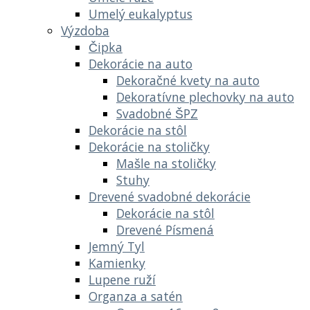
Umelý eukalyptus
Výzdoba
Čipka
Dekorácie na auto
Dekoračné kvety na auto
Dekoratívne plechovky na auto
Svadobné ŠPZ
Dekorácie na stôl
Dekorácie na stoličky
Mašle na stoličky
Stuhy
Drevené svadobné dekorácie
Dekorácie na stôl
Drevené Písmená
Jemný Tyl
Kamienky
Lupene ruží
Organza a satén