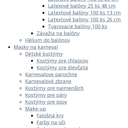
Latexové balóny 25 ks 48 cm
Latextové balóny 100 ks 13 cm
Latextové balóny 100 ks 26 cm
Tvarovacie balóny 100 ks
Závažia na balóny
Hélium do balónov
Masky na karneval
Detské kostýmy
Kostýmy pre chlapcov
Kostýmy pre dievčatá
Karnevalove parochne
Karnevalové zbrane
Kostýmy pre najmenších
Kostýmy pre páry
Kostýmy pre psov
Make-up
Falošná krv
Farby na oči