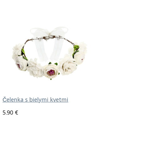
Čelenka s bielymi kvetmi
5.90
€