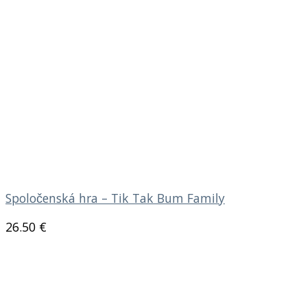
Spoločenská hra – Tik Tak Bum Family
26.50
€