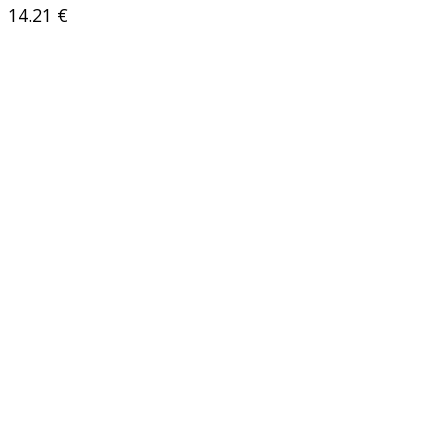
14.21
€