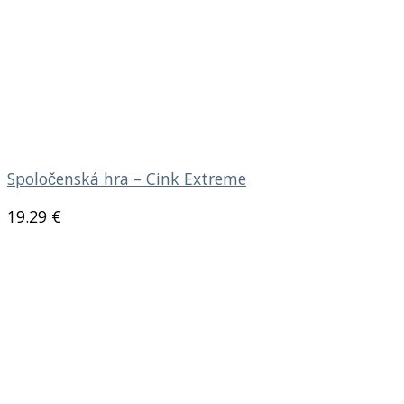
Spoločenská hra – Cink Extreme
19.29
€