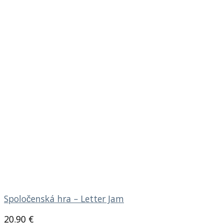
Spoločenská hra – Letter Jam
20.90
€