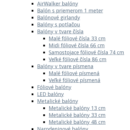
AirWalker balóny
Balón s priemerom 1 meter
Balónové girlandy
Balóny s potlačou
Balóny v tvare čísla
Malé fóliové čísla 33 cm
Midi fóliové čísla 66 cm
Samostojace fóliové čísla 74 cm
Veľké fóliové čísla 86 cm
Balóny v tvare písmena
Malé fóliové písmená
Veľké fóliové písmená
Fóliové balóny
LED balóny
Metalické balóny
Metalické balóny 13 cm
Metalické balóny 33 cm
Metalické balóny 48 cm
Narodeninové balóny