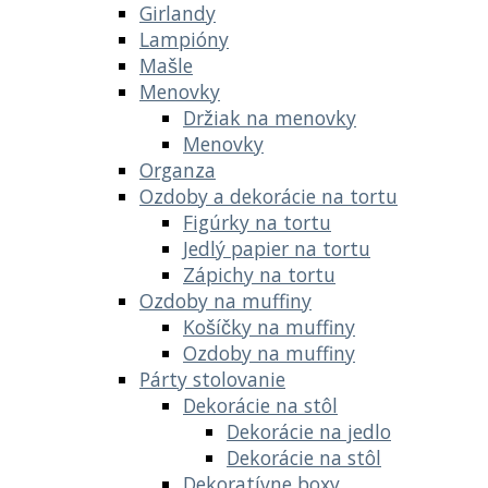
Girlandy
Lampióny
Mašle
Menovky
Držiak na menovky
Menovky
Organza
Ozdoby a dekorácie na tortu
Figúrky na tortu
Jedlý papier na tortu
Zápichy na tortu
Ozdoby na muffiny
Košíčky na muffiny
Ozdoby na muffiny
Párty stolovanie
Dekorácie na stôl
Dekorácie na jedlo
Dekorácie na stôl
Dekoratívne boxy