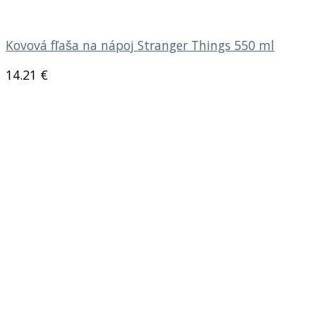
Kovová fľaša na nápoj Stranger Things 550 ml
14.21
€