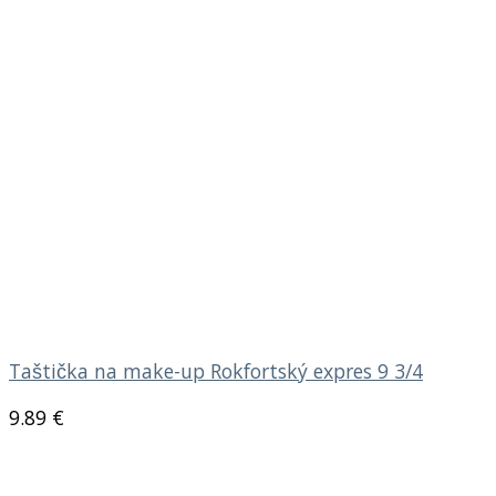
Taštička na make-up Rokfortský expres 9 3/4
9.89
€