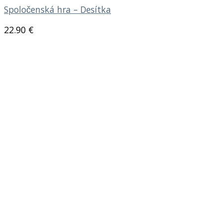
Spoločenská hra – Desítka
22.90
€