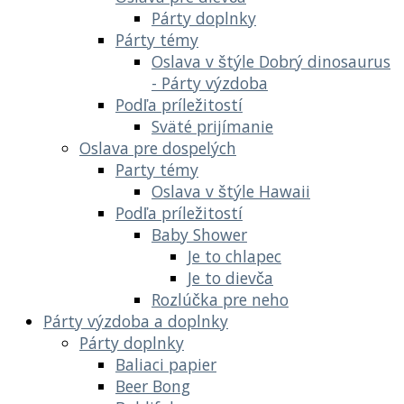
Párty doplnky
Párty témy
Oslava v štýle Dobrý dinosaurus
- Párty výzdoba
Podľa príležitostí
Sväté prijímanie
Oslava pre dospelých
Party témy
Oslava v štýle Hawaii
Podľa príležitostí
Baby Shower
Je to chlapec
Je to dievča
Rozlúčka pre neho
Párty výzdoba a doplnky
Párty doplnky
Baliaci papier
Beer Bong