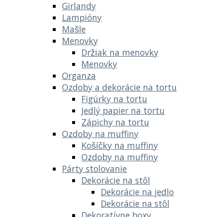
Girlandy
Lampióny
Mašle
Menovky
Držiak na menovky
Menovky
Organza
Ozdoby a dekorácie na tortu
Figúrky na tortu
Jedlý papier na tortu
Zápichy na tortu
Ozdoby na muffiny
Košíčky na muffiny
Ozdoby na muffiny
Párty stolovanie
Dekorácie na stôl
Dekorácie na jedlo
Dekorácie na stôl
Dekoratívne boxy