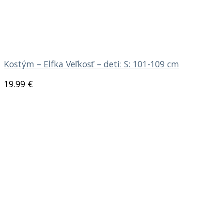
Kostým – Elfka Veľkosť – deti: S: 101-109 cm
19.99
€