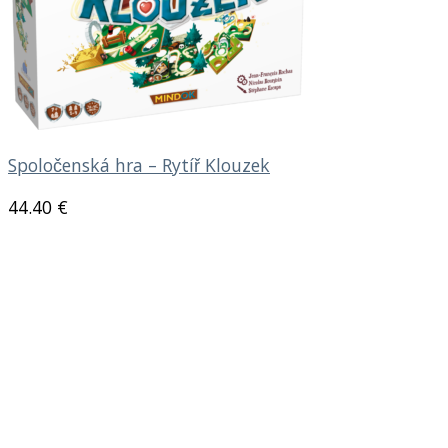
Spoločenská hra – Rytíř Klouzek
44.40
€