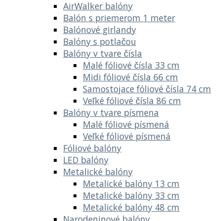
AirWalker balóny
Balón s priemerom 1 meter
Balónové girlandy
Balóny s potlačou
Balóny v tvare čísla
Malé fóliové čísla 33 cm
Midi fóliové čísla 66 cm
Samostojace fóliové čísla 74 cm
Veľké fóliové čísla 86 cm
Balóny v tvare písmena
Malé fóliové písmená
Veľké fóliové písmená
Fóliové balóny
LED balóny
Metalické balóny
Metalické balóny 13 cm
Metalické balóny 33 cm
Metalické balóny 48 cm
Narodeninové balóny