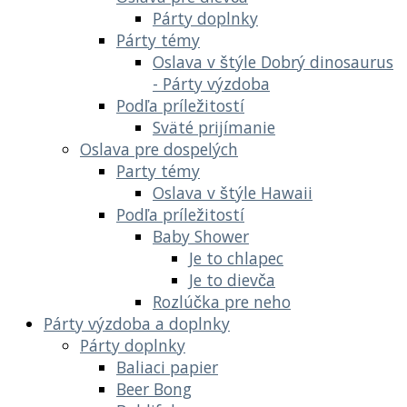
Párty doplnky
Párty témy
Oslava v štýle Dobrý dinosaurus
- Párty výzdoba
Podľa príležitostí
Sväté prijímanie
Oslava pre dospelých
Party témy
Oslava v štýle Hawaii
Podľa príležitostí
Baby Shower
Je to chlapec
Je to dievča
Rozlúčka pre neho
Párty výzdoba a doplnky
Párty doplnky
Baliaci papier
Beer Bong