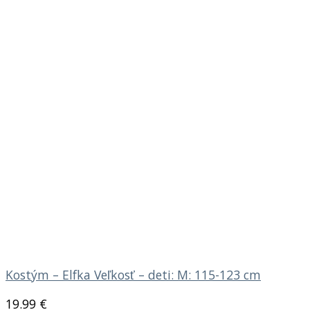
Kostým – Elfka Veľkosť – deti: M: 115-123 cm
19.99
€