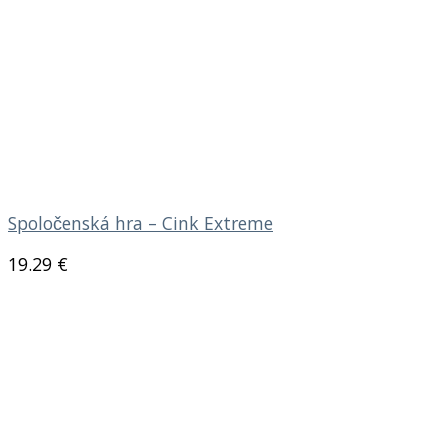
Spoločenská hra – Cink Extreme
19.29
€