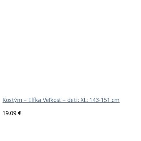
Kostým – Elfka Veľkosť – deti: XL: 143-151 cm
19.09
€