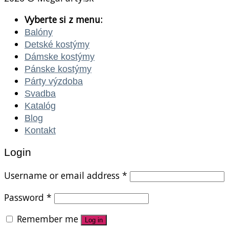
Vyberte si z menu:
Balóny
Detské kostýmy
Dámske kostýmy
Pánske kostýmy
Párty výzdoba
Svadba
Katalóg
Blog
Kontakt
Login
Username or email address
*
Password
*
Remember me
Log in