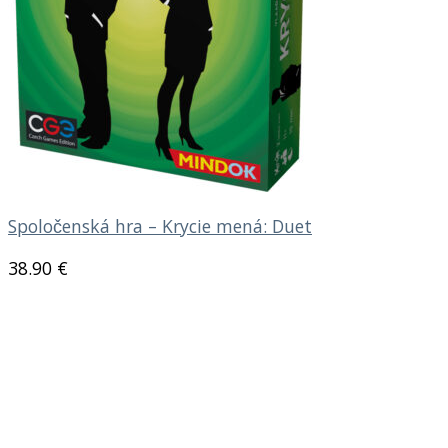
Spoločenská hra – Krycie mená: Duet
38.90
€