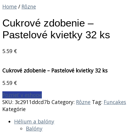
Home
/
Rôzne
Cukrové zdobenie –
Pastelové kvietky 32 ks
5.59
€
Cukrové zdobenie – Pastelové kvietky 32 ks
5.59
€
Pozrieť v eshope
SKU:
3c2911ddcd7b
Category:
Rôzne
Tag:
Funcakes
Kategórie
Hélium a balóny
Balóny