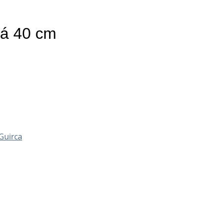
á 40 cm
Guirca