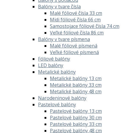
Balóny v tvare čísla
Malé fóliové čísla 33 cm
Midi fóliové čísla 66 cm
Samostojace fóliové čísla 74 cm
Veľké fóliové čísla 86 cm
Balóny v tvare písmena
Malé fóliové písmená
Veľké fóliové písmená
Fóliové balóny
LED balóny
Metalické balóny
Metalické balóny 13 cm
Metalické balóny 33 cm
Metalické balóny 48 cm
Narodeninové balóny
Pastelové balóny
Pastelové balóny 13 cm
Pastelové balóny 30 cm
Pastelové balóny 33 cm
Pastelové balóny 48 cm