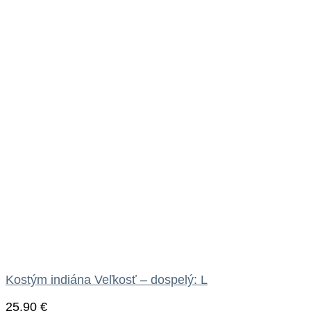
Kostým indiána Veľkosť – dospelý: L
25.90
€