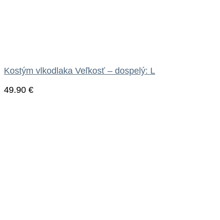
Kostým vlkodlaka Veľkosť – dospelý: L
49.90
€