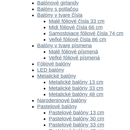
Balónové girlandy
Balóny s potlačou
Balóny v tvare čísla
Malé fóliové čísla 33 cm
Midi fóliové čísla 66 cm
Samostojace fóliové čísla 74 cm
Veľké fóliové čísla 86 cm
Balóny v tvare písmena
Malé fóliové písmená
Veľké fóliové písmená
Fóliové balóny
LED balóny
Metalické balóny
Metalické balóny 13 cm
Metalické balóny 33 cm
Metalické balóny 48 cm
Narodeninové balóny
Pastelové balóny
Pastelové balóny 13 cm
Pastelové balóny 30 cm
Pastelové balóny 33 cm