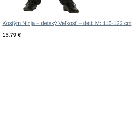
Kostým Ninja – detský Veľkosť – deti: M: 115-123 cm
15.79
€