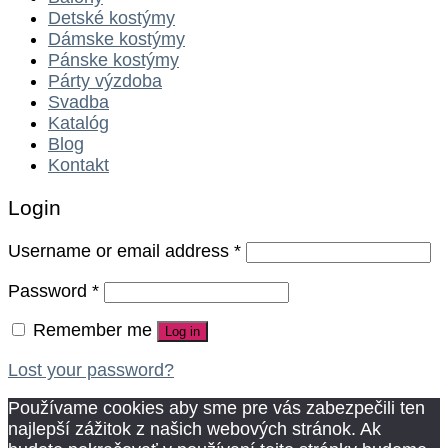
Detské kostýmy
Dámske kostýmy
Pánske kostýmy
Párty výzdoba
Svadba
Katalóg
Blog
Kontakt
Login
Username or email address
*
Password
*
Remember me
Log in
Lost your password?
Používame cookies aby sme pre vás zabezpečili ten
najlepší zážitok z našich webových stránok. Ak