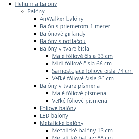
Hélium a balóny
Balóny
AirWalker balóny
Balón s priemerom 1 meter
Balónové girlandy
Balóny s potlačou
Balóny v tvare čísla
Malé fóliové čísla 33 cm
Midi fóliové čísla 66 cm
Samostojace fóliové čísla 74 cm
Veľké fóliové čísla 86 cm
Balóny v tvare písmena
Malé fóliové písmená
Veľké fóliové písmená
Fóliové balóny
LED balóny
Metalické balóny
Metalické balóny 13 cm
Metalické balóny 33 cm