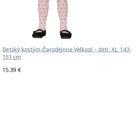
Detský kostým Čarodejnice Veľkosť – deti: XL: 143-
151 cm
15.39
€