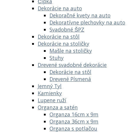
Čipka
Dekorácie na auto
Dekoračné kvety na auto
Dekoratívne plechovky na auto
Svadobné ŠPZ
Dekorácie na stôl
Dekorácie na stoličky
Mašle na stoličky
Stuhy
Drevené svadobné dekorácie
Dekorácie na stôl
Drevené Písmená
Jemný Tyl
Kamienky
Lupene ruží
Organza a satén
Organza 16cm x 9m
Organza 36cm x 9m
Organza s potlačou