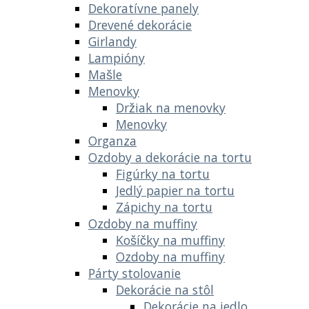
Dekoratívne panely
Drevené dekorácie
Girlandy
Lampióny
Mašle
Menovky
Držiak na menovky
Menovky
Organza
Ozdoby a dekorácie na tortu
Figúrky na tortu
Jedlý papier na tortu
Zápichy na tortu
Ozdoby na muffiny
Košíčky na muffiny
Ozdoby na muffiny
Párty stolovanie
Dekorácie na stôl
Dekorácie na jedlo