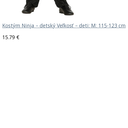
Kostým Ninja – detský Veľkosť – deti: M: 115-123 cm
15.79
€