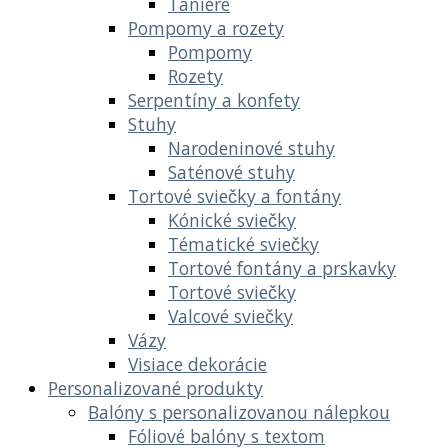
Taniere
Pompomy a rozety
Pompomy
Rozety
Serpentíny a konfety
Stuhy
Narodeninové stuhy
Saténové stuhy
Tortové sviečky a fontány
Kónické sviečky
Tématické sviečky
Tortové fontány a prskavky
Tortové sviečky
Valcové sviečky
Vázy
Visiace dekorácie
Personalizované produkty
Balóny s personalizovanou nálepkou
Fóliové balóny s textom