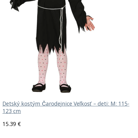
Detský kostým Čarodejnice Veľkosť – deti: M: 115-
123 cm
15.39
€