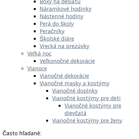
Boxy na desiatu
Náramkové hodinky
Nástenné hodiny
Perá do školy
Peračníky
Školské diáre
Vrecká na prezúvky
Veľká noc
Veľkonočné dekorácie
Vianoce
Vianočné dekorácie
Vianočné masky a kostýmy
Vianočné doplnky
Vianočné kostýmy pre deti
Vianočné kostýmy pre
dievčatá
Vianočné kostýmy pre ženy
Často hľadané: