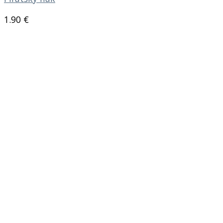
1.90
€