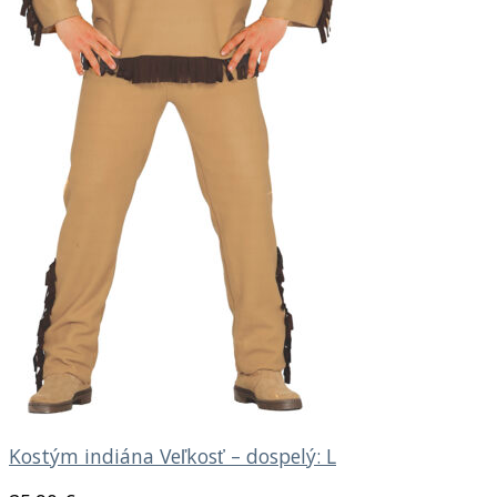
Kostým indiána Veľkosť – dospelý: L