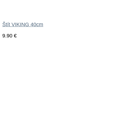
Štít VIKING 40cm
9.90
€