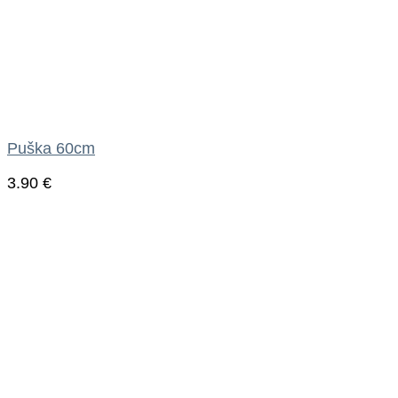
Puška 60cm
3.90
€