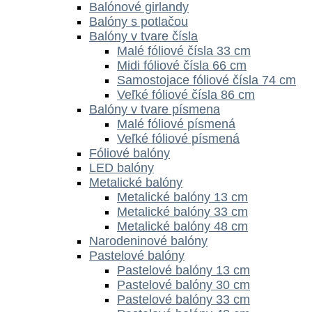
Balónové girlandy
Balóny s potlačou
Balóny v tvare čísla
Malé fóliové čísla 33 cm
Midi fóliové čísla 66 cm
Samostojace fóliové čísla 74 cm
Veľké fóliové čísla 86 cm
Balóny v tvare písmena
Malé fóliové písmená
Veľké fóliové písmená
Fóliové balóny
LED balóny
Metalické balóny
Metalické balóny 13 cm
Metalické balóny 33 cm
Metalické balóny 48 cm
Narodeninové balóny
Pastelové balóny
Pastelové balóny 13 cm
Pastelové balóny 30 cm
Pastelové balóny 33 cm