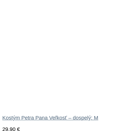
Kostým Petra Pana Veľkosť – dospelý: M
29.90
€