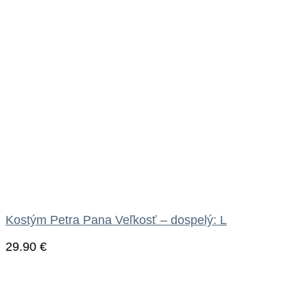
Kostým Petra Pana Veľkosť – dospelý: L
29.90
€