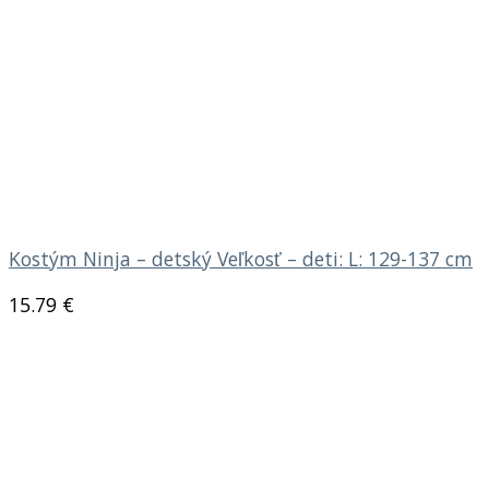
Kostým Ninja – detský Veľkosť – deti: L: 129-137 cm
15.79
€