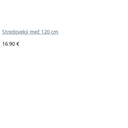
Stredoveký meč 120 cm
16.90
€