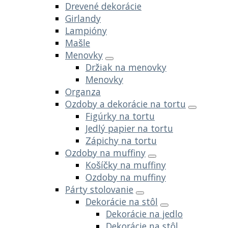
Drevené dekorácie
Girlandy
Lampióny
Mašle
Menovky
Držiak na menovky
Menovky
Organza
Ozdoby a dekorácie na tortu
Figúrky na tortu
Jedlý papier na tortu
Zápichy na tortu
Ozdoby na muffiny
Košíčky na muffiny
Ozdoby na muffiny
Párty stolovanie
Dekorácie na stôl
Dekorácie na jedlo
Dekorácie na stôl