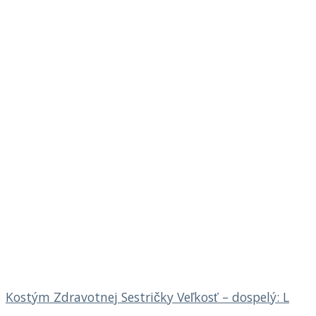
Kostým Zdravotnej Sestričky Veľkosť – dospelý: L