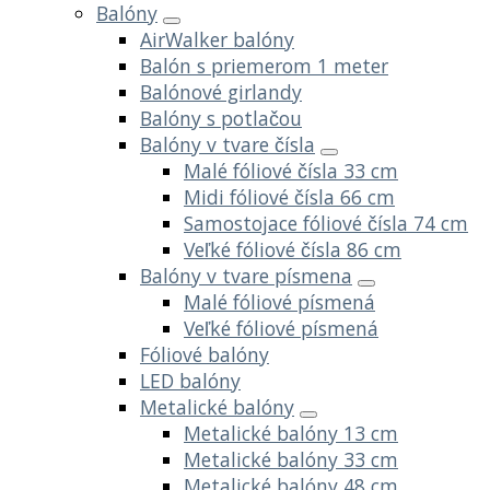
Balóny
AirWalker balóny
Balón s priemerom 1 meter
Balónové girlandy
Balóny s potlačou
Balóny v tvare čísla
Malé fóliové čísla 33 cm
Midi fóliové čísla 66 cm
Samostojace fóliové čísla 74 cm
Veľké fóliové čísla 86 cm
Balóny v tvare písmena
Malé fóliové písmená
Veľké fóliové písmená
Fóliové balóny
LED balóny
Metalické balóny
Metalické balóny 13 cm
Metalické balóny 33 cm
Metalické balóny 48 cm