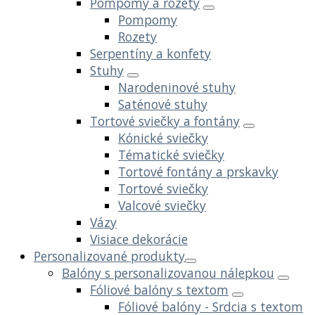
Pompomy a rozety
Pompomy
Rozety
Serpentíny a konfety
Stuhy
Narodeninové stuhy
Saténové stuhy
Tortové sviečky a fontány
Kónické sviečky
Tématické sviečky
Tortové fontány a prskavky
Tortové sviečky
Valcové sviečky
Vázy
Visiace dekorácie
Personalizované produkty
Balóny s personalizovanou nálepkou
Fóliové balóny s textom
Fóliové balóny - Srdcia s textom