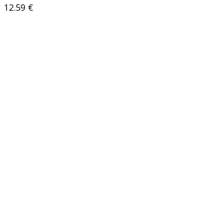
12.59
€