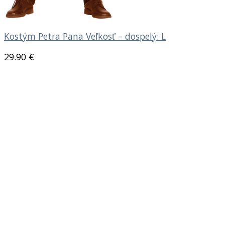
Kostým Petra Pana Veľkosť – dospelý: L
29.90
€