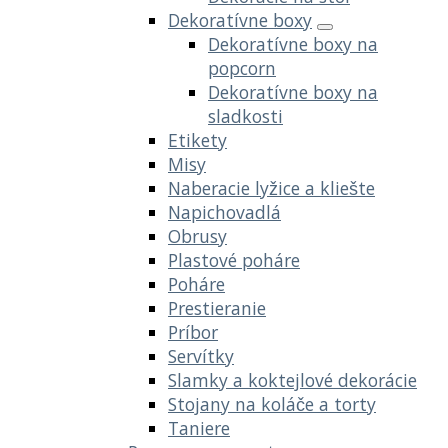
Dekoratívne boxy
Dekoratívne boxy na
popcorn
Dekoratívne boxy na
sladkosti
Etikety
Misy
Naberacie lyžice a kliešte
Napichovadlá
Obrusy
Plastové poháre
Poháre
Prestieranie
Príbor
Servítky
Slamky a koktejlové dekorácie
Stojany na koláče a torty
Taniere