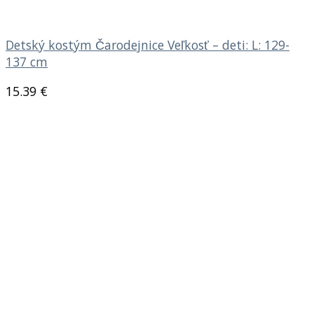
Detský kostým Čarodejnice Veľkosť – deti: L: 129-
137 cm
15.39
€