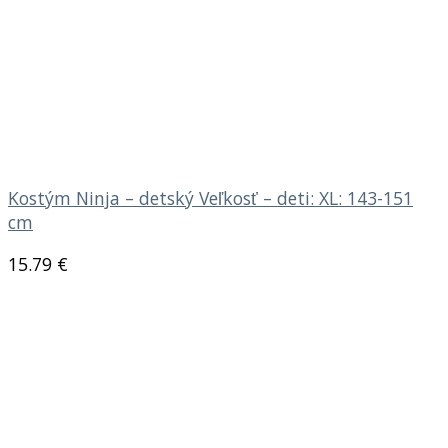
Kostým Ninja – detský Veľkosť – deti: XL: 143-151
cm
15.79
€