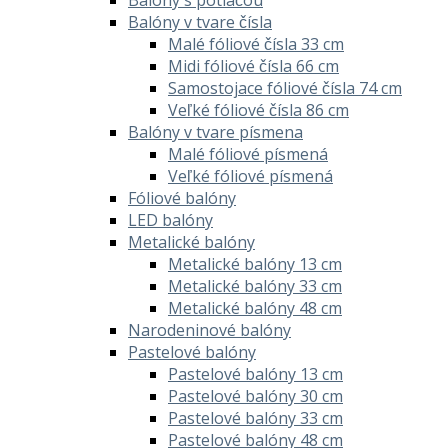
Balóny v tvare čísla
Malé fóliové čísla 33 cm
Midi fóliové čísla 66 cm
Samostojace fóliové čísla 74 cm
Veľké fóliové čísla 86 cm
Balóny v tvare písmena
Malé fóliové písmená
Veľké fóliové písmená
Fóliové balóny
LED balóny
Metalické balóny
Metalické balóny 13 cm
Metalické balóny 33 cm
Metalické balóny 48 cm
Narodeninové balóny
Pastelové balóny
Pastelové balóny 13 cm
Pastelové balóny 30 cm
Pastelové balóny 33 cm
Pastelové balóny 48 cm