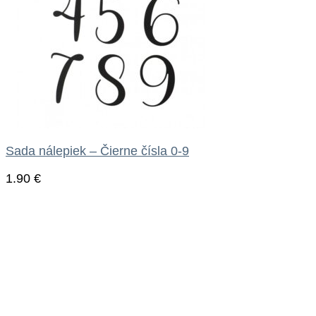
Sada nálepiek – Čierne čísla 0-9
1.90
€