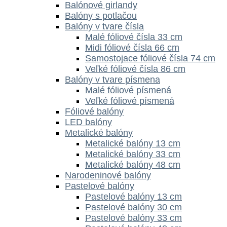
Balónové girlandy
Balóny s potlačou
Balóny v tvare čísla
Malé fóliové čísla 33 cm
Midi fóliové čísla 66 cm
Samostojace fóliové čísla 74 cm
Veľké fóliové čísla 86 cm
Balóny v tvare písmena
Malé fóliové písmená
Veľké fóliové písmená
Fóliové balóny
LED balóny
Metalické balóny
Metalické balóny 13 cm
Metalické balóny 33 cm
Metalické balóny 48 cm
Narodeninové balóny
Pastelové balóny
Pastelové balóny 13 cm
Pastelové balóny 30 cm
Pastelové balóny 33 cm