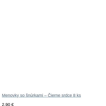
Menovky so šnúrkami – Čierne srdce 8 ks
2.90
€