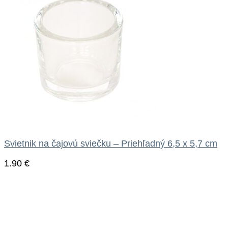
Svietnik na čajovú sviečku – Priehľadný 6,5 x 5,7 cm
1.90
€