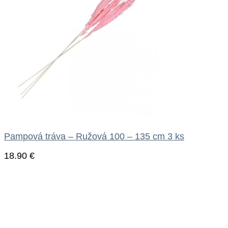
Pampová tráva – Ružová 100 – 135 cm 3 ks
18.90
€