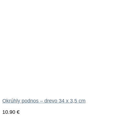
Okrúhly podnos – drevo 34 x 3,5 cm
10.90
€