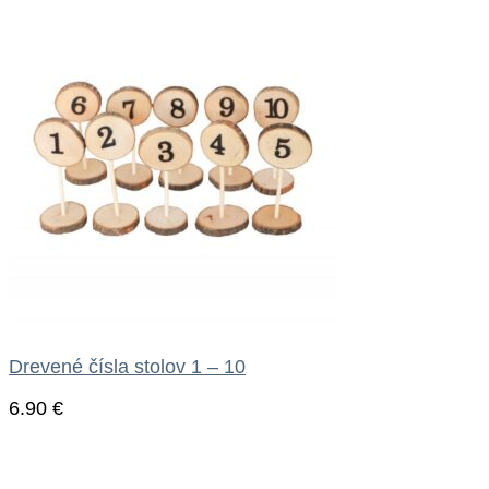
Drevené čísla stolov 1 – 10
6.90
€