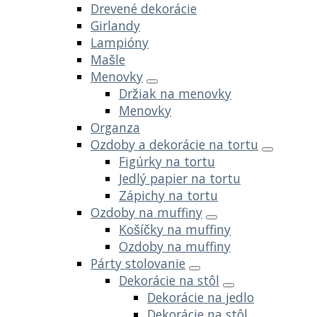
Drevené dekorácie
Girlandy
Lampióny
Mašle
Menovky
Držiak na menovky
Menovky
Organza
Ozdoby a dekorácie na tortu
Figúrky na tortu
Jedlý papier na tortu
Zápichy na tortu
Ozdoby na muffiny
Košíčky na muffiny
Ozdoby na muffiny
Párty stolovanie
Dekorácie na stôl
Dekorácie na jedlo
Dekorácie na stôl