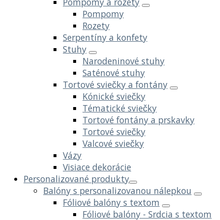
Pompomy a rozety
Pompomy
Rozety
Serpentíny a konfety
Stuhy
Narodeninové stuhy
Saténové stuhy
Tortové sviečky a fontány
Kónické sviečky
Tématické sviečky
Tortové fontány a prskavky
Tortové sviečky
Valcové sviečky
Vázy
Visiace dekorácie
Personalizované produkty
Balóny s personalizovanou nálepkou
Fóliové balóny s textom
Fóliové balóny - Srdcia s textom