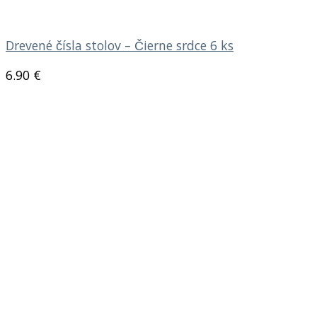
Drevené čísla stolov – Čierne srdce 6 ks
6.90
€