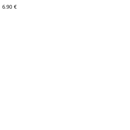
6.90
€