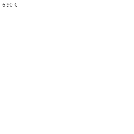
6.90
€