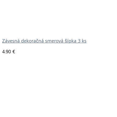
Závesná dekoračná smerová šípka 3 ks
4.90
€