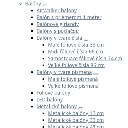
Balóny
AirWalker balóny
Balón s priemerom 1 meter
Balónové girlandy
Balóny s potlačou
Balóny v tvare čísla
Malé fóliové čísla 33 cm
Midi fóliové čísla 66 cm
Samostojace fóliové čísla 74 cm
Veľké fóliové čísla 86 cm
Balóny v tvare písmena
Malé fóliové písmená
Veľké fóliové písmená
Fóliové balóny
LED balóny
Metalické balóny
Metalické balóny 13 cm
Metalické balóny 33 cm
Metalické balóny 48 cm