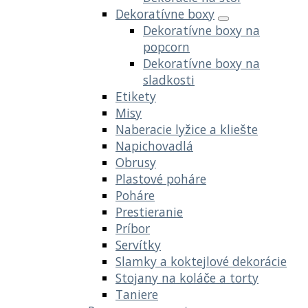
Dekoratívne boxy
Dekoratívne boxy na
popcorn
Dekoratívne boxy na
sladkosti
Etikety
Misy
Naberacie lyžice a kliešte
Napichovadlá
Obrusy
Plastové poháre
Poháre
Prestieranie
Príbor
Servítky
Slamky a koktejlové dekorácie
Stojany na koláče a torty
Taniere