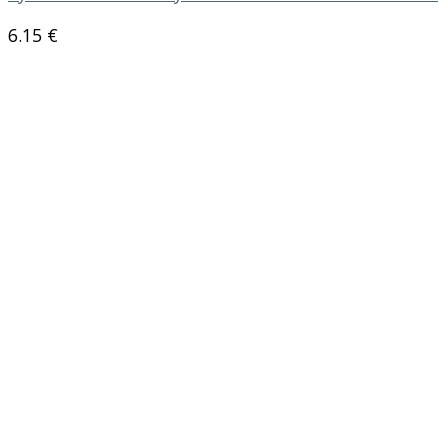
6.15
€