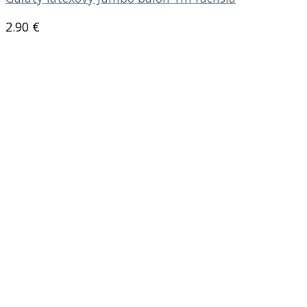
2.90
€