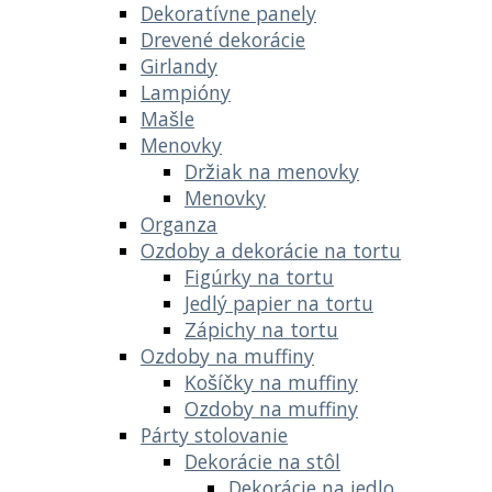
Dekoratívne panely
Drevené dekorácie
Girlandy
Lampióny
Mašle
Menovky
Držiak na menovky
Menovky
Organza
Ozdoby a dekorácie na tortu
Figúrky na tortu
Jedlý papier na tortu
Zápichy na tortu
Ozdoby na muffiny
Košíčky na muffiny
Ozdoby na muffiny
Párty stolovanie
Dekorácie na stôl
Dekorácie na jedlo