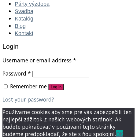
Párty výzdoba
Svadba
Katalóg
Blog
Kontakt
Login
Username or email address
*
Password
*
Remember me
Log in
Lost your password?
Používame cookies aby sme pre vás zabezpečili ten
najlepší zážitok z našich webových stránok. Ak
budete pokračovať v používaní tejto stránky
budeme predpokladať, že ste s ňou spokojní.
OK