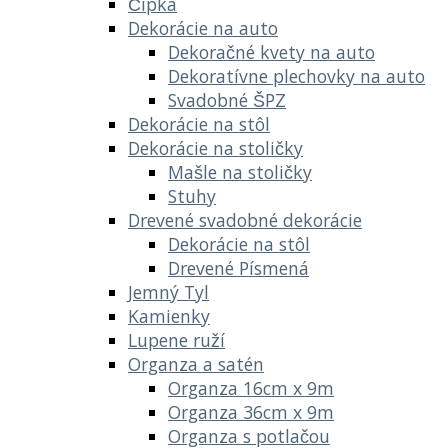
Čipka
Dekorácie na auto
Dekoračné kvety na auto
Dekoratívne plechovky na auto
Svadobné ŠPZ
Dekorácie na stôl
Dekorácie na stoličky
Mašle na stoličky
Stuhy
Drevené svadobné dekorácie
Dekorácie na stôl
Drevené Písmená
Jemný Tyl
Kamienky
Lupene ruží
Organza a satén
Organza 16cm x 9m
Organza 36cm x 9m
Organza s potlačou