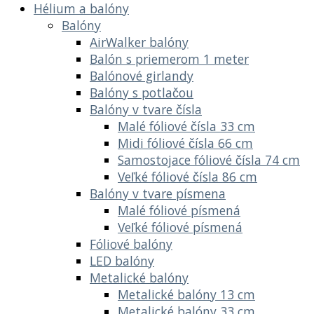
Hélium a balóny
Balóny
AirWalker balóny
Balón s priemerom 1 meter
Balónové girlandy
Balóny s potlačou
Balóny v tvare čísla
Malé fóliové čísla 33 cm
Midi fóliové čísla 66 cm
Samostojace fóliové čísla 74 cm
Veľké fóliové čísla 86 cm
Balóny v tvare písmena
Malé fóliové písmená
Veľké fóliové písmená
Fóliové balóny
LED balóny
Metalické balóny
Metalické balóny 13 cm
Metalické balóny 33 cm