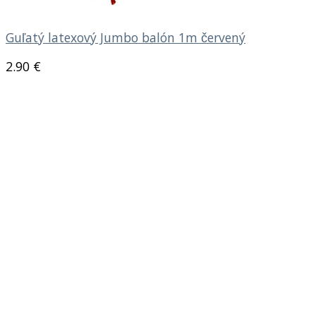
Guľatý latexový Jumbo balón 1m červený
2.90
€