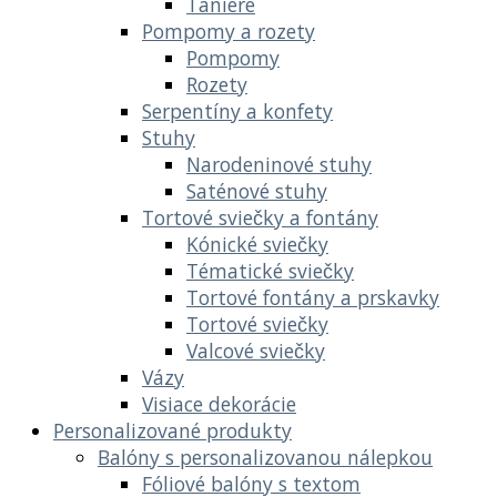
Taniere
Pompomy a rozety
Pompomy
Rozety
Serpentíny a konfety
Stuhy
Narodeninové stuhy
Saténové stuhy
Tortové sviečky a fontány
Kónické sviečky
Tématické sviečky
Tortové fontány a prskavky
Tortové sviečky
Valcové sviečky
Vázy
Visiace dekorácie
Personalizované produkty
Balóny s personalizovanou nálepkou
Fóliové balóny s textom