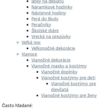
Boxy na desiatu
Náramkové hodinky
Nástenné hodiny
Perá do školy
Peračníky
Školské diáre
Vrecká na prezúvky
Veľká noc
Veľkonočné dekorácie
Vianoce
Vianočné dekorácie
Vianočné masky a kostýmy
Vianočné doplnky
Vianočné kostýmy pre deti
Vianočné kostýmy pre
dievčatá
Vianočné kostýmy pre ženy
Často hľadané: