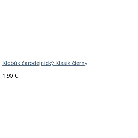
Klobúk čarodejnický Klasik čierny
1.90
€