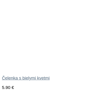
Čelenka s bielymi kvetmi
5.90
€