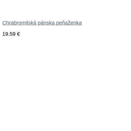
Chrabromilská pánska peňaženka
19.59
€