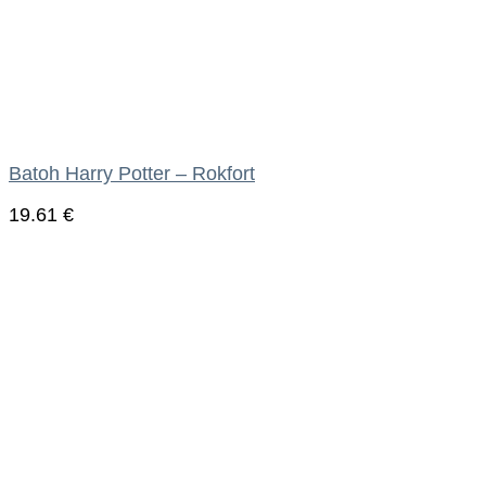
Batoh Harry Potter – Rokfort
19.61
€