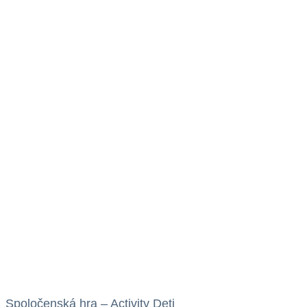
Spoločenská hra – Activity Deti