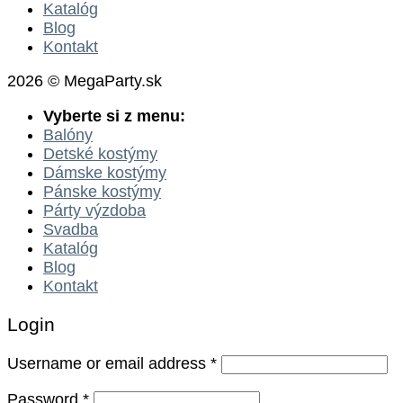
Katalóg
Blog
Kontakt
2026 © MegaParty.sk
Vyberte si z menu:
Balóny
Detské kostýmy
Dámske kostýmy
Pánske kostýmy
Párty výzdoba
Svadba
Katalóg
Blog
Kontakt
Login
Username or email address
*
Password
*