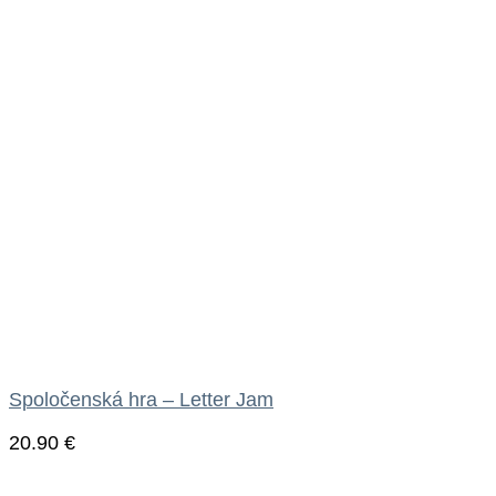
Spoločenská hra – Letter Jam
20.90
€