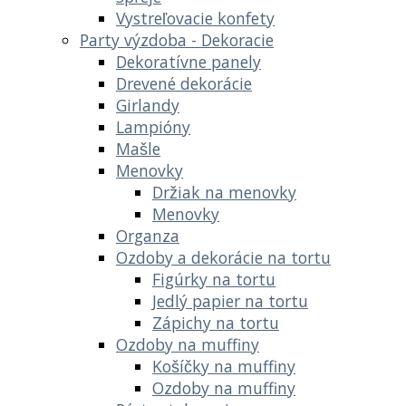
Vystreľovacie konfety
Party výzdoba - Dekoracie
Dekoratívne panely
Drevené dekorácie
Girlandy
Lampióny
Mašle
Menovky
Držiak na menovky
Menovky
Organza
Ozdoby a dekorácie na tortu
Figúrky na tortu
Jedlý papier na tortu
Zápichy na tortu
Ozdoby na muffiny
Košíčky na muffiny
Ozdoby na muffiny