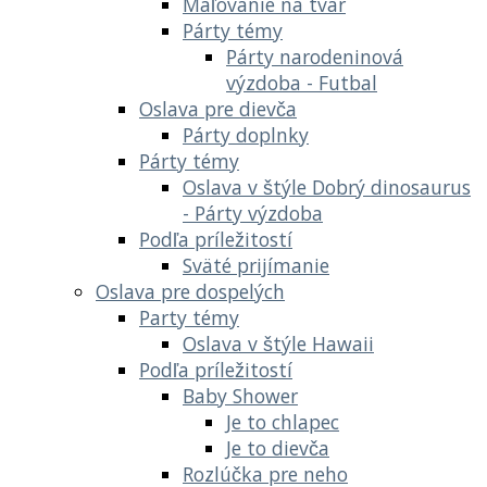
Maľovanie na tvár
Párty témy
Párty narodeninová
výzdoba - Futbal
Oslava pre dievča
Párty doplnky
Párty témy
Oslava v štýle Dobrý dinosaurus
- Párty výzdoba
Podľa príležitostí
Sväté prijímanie
Oslava pre dospelých
Party témy
Oslava v štýle Hawaii
Podľa príležitostí
Baby Shower
Je to chlapec
Je to dievča
Rozlúčka pre neho