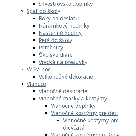
Silvestrovské doplnky
Späť do školy
Boxy na desiatu
Náramkové hodinky
Nástenné hodiny
Perá do školy
Peračníky
Školské diáre
Vrecká na prezúvky
Veľká noc
Veľkonočné dekorácie
Vianoce
Vianočné dekorácie
Vianočné masky a kostýmy
Vianočné doplnky
Vianočné kostýmy pre deti
Vianočné kostýmy pre
dievčatá
Vianočné kostýmy pre ženy