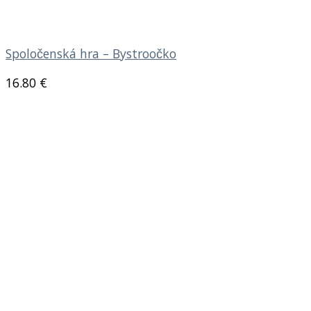
Spoločenská hra – Bystroočko
16.80
€