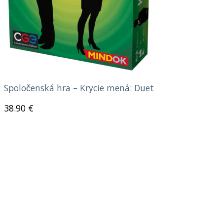
Spoločenská hra – Krycie mená: Duet
38.90
€