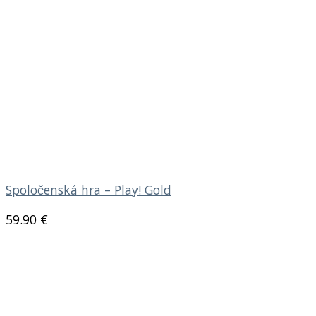
Spoločenská hra – Play! Gold
59.90
€