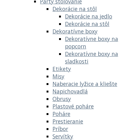
Párty stolovanie
Dekorácie na stôl
Dekorácie na jedlo
Dekorácie na stôl
Dekoratívne boxy
Dekoratívne boxy na
popcorn
Dekoratívne boxy na
sladkosti
Etikety
Misy
Naberacie lyžice a kliešte
Napichovadlá
Obrusy
Plastové poháre
Poháre
Prestieranie
Príbor
Servítky