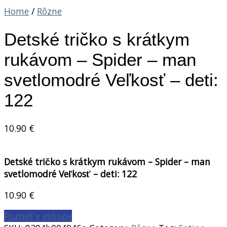
Home
/
Rôzne
Detské tričko s krátkym
rukávom – Spider – man
svetlomodré Veľkosť – deti:
122
10.90
€
Detské tričko s krátkym rukávom – Spider – man
svetlomodré Veľkosť – deti: 122
10.90
€
Pozrieť v eshope