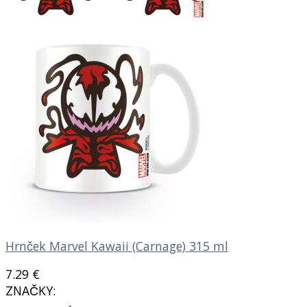
Hrnček Marvel Kawaii (Carnage) 315 ml
7.29
€
ZNAČKY: