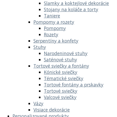
Slamky a koktejlové dekorácie
Stojany na koláče a torty
Taniere
Pompomy a rozety
Pompomy
Rozety
Serpentíny a konfety
Stuhy
Narodeninové stuhy
Saténové stuhy
Tortové sviečky a fontány
Kónické sviečky
Tématické sviečky
Tortové fontány a prskavky
Tortové sviečky
Valcové sviečky
Vázy
Visiace dekorácie
Personalizované produkty