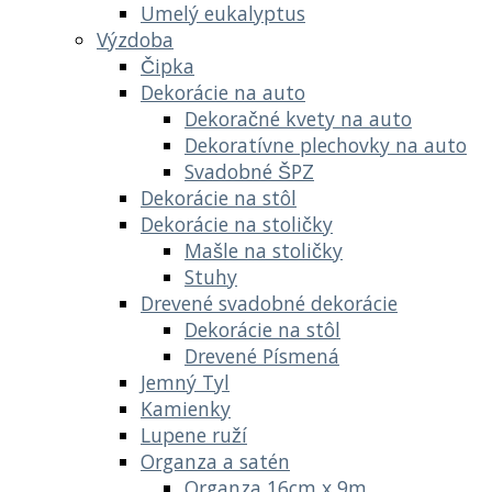
Umelý eukalyptus
Výzdoba
Čipka
Dekorácie na auto
Dekoračné kvety na auto
Dekoratívne plechovky na auto
Svadobné ŠPZ
Dekorácie na stôl
Dekorácie na stoličky
Mašle na stoličky
Stuhy
Drevené svadobné dekorácie
Dekorácie na stôl
Drevené Písmená
Jemný Tyl
Kamienky
Lupene ruží
Organza a satén
Organza 16cm x 9m