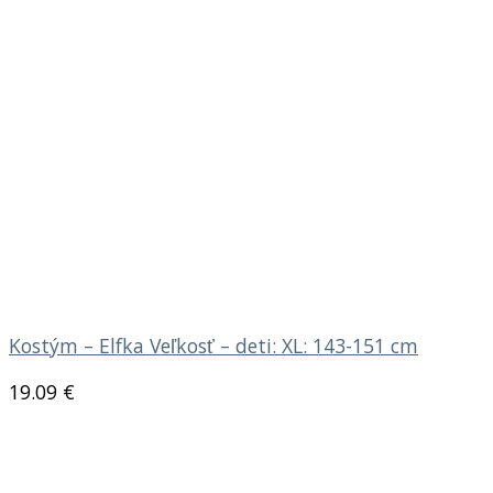
Kostým – Elfka Veľkosť – deti: XL: 143-151 cm
19.09
€