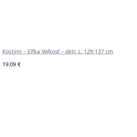
Kostým – Elfka Veľkosť – deti: L: 129-137 cm
19.09
€