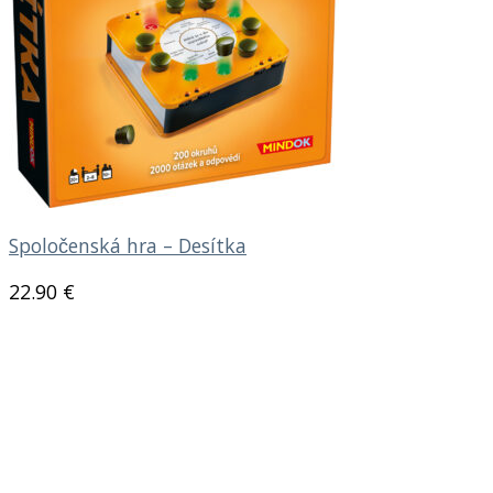
Spoločenská hra – Desítka
22.90
€