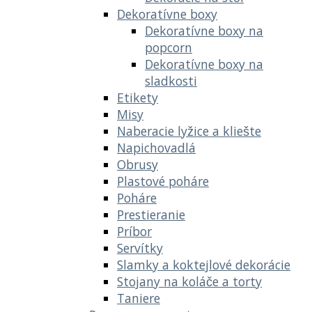
Dekoratívne boxy
Dekoratívne boxy na
popcorn
Dekoratívne boxy na
sladkosti
Etikety
Misy
Naberacie lyžice a kliešte
Napichovadlá
Obrusy
Plastové poháre
Poháre
Prestieranie
Príbor
Servítky
Slamky a koktejlové dekorácie
Stojany na koláče a torty
Taniere