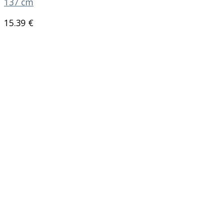
137 cm
15.39
€