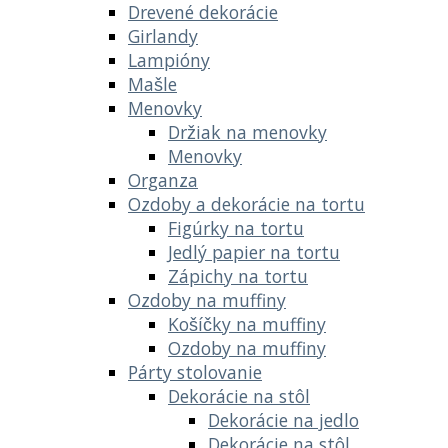
Drevené dekorácie
Girlandy
Lampióny
Mašle
Menovky
Držiak na menovky
Menovky
Organza
Ozdoby a dekorácie na tortu
Figúrky na tortu
Jedlý papier na tortu
Zápichy na tortu
Ozdoby na muffiny
Košíčky na muffiny
Ozdoby na muffiny
Párty stolovanie
Dekorácie na stôl
Dekorácie na jedlo
Dekorácie na stôl