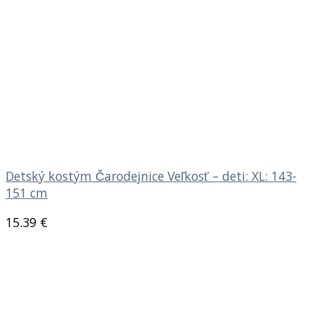
Detský kostým Čarodejnice Veľkosť – deti: XL: 143-
151 cm
15.39
€