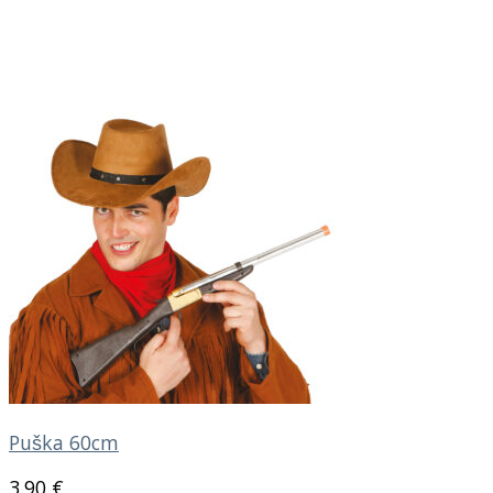
Puška 60cm
3.90
€