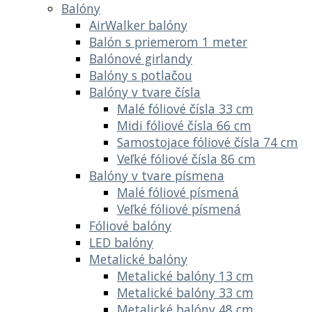
Balóny
AirWalker balóny
Balón s priemerom 1 meter
Balónové girlandy
Balóny s potlačou
Balóny v tvare čísla
Malé fóliové čísla 33 cm
Midi fóliové čísla 66 cm
Samostojace fóliové čísla 74 cm
Veľké fóliové čísla 86 cm
Balóny v tvare písmena
Malé fóliové písmená
Veľké fóliové písmená
Fóliové balóny
LED balóny
Metalické balóny
Metalické balóny 13 cm
Metalické balóny 33 cm
Metalické balóny 48 cm