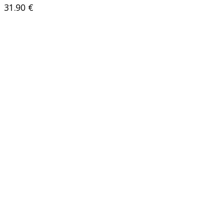
31.90
€