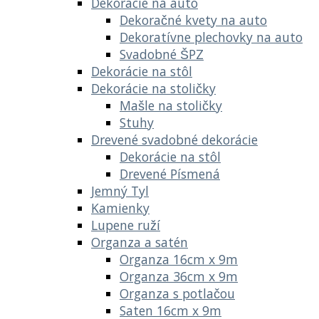
Dekorácie na auto
Dekoračné kvety na auto
Dekoratívne plechovky na auto
Svadobné ŠPZ
Dekorácie na stôl
Dekorácie na stoličky
Mašle na stoličky
Stuhy
Drevené svadobné dekorácie
Dekorácie na stôl
Drevené Písmená
Jemný Tyl
Kamienky
Lupene ruží
Organza a satén
Organza 16cm x 9m
Organza 36cm x 9m
Organza s potlačou
Saten 16cm x 9m