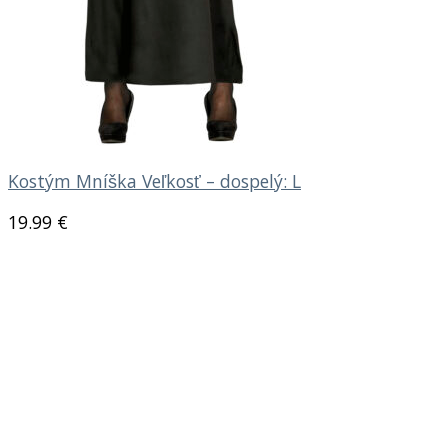
Kostým Mníška Veľkosť – dospelý: L
19.99
€