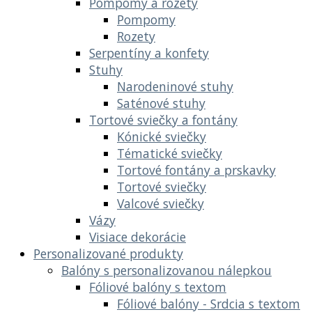
Pompomy a rozety
Pompomy
Rozety
Serpentíny a konfety
Stuhy
Narodeninové stuhy
Saténové stuhy
Tortové sviečky a fontány
Kónické sviečky
Tématické sviečky
Tortové fontány a prskavky
Tortové sviečky
Valcové sviečky
Vázy
Visiace dekorácie
Personalizované produkty
Balóny s personalizovanou nálepkou
Fóliové balóny s textom
Fóliové balóny - Srdcia s textom