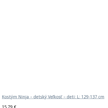
Kostým Ninja – detský Veľkosť – deti: L: 129-137 cm
15.79
€