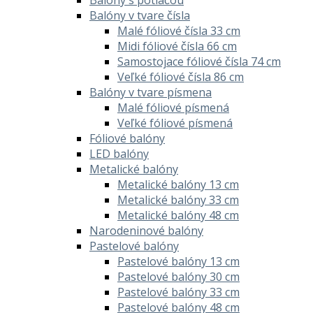
Balóny v tvare čísla
Malé fóliové čísla 33 cm
Midi fóliové čísla 66 cm
Samostojace fóliové čísla 74 cm
Veľké fóliové čísla 86 cm
Balóny v tvare písmena
Malé fóliové písmená
Veľké fóliové písmená
Fóliové balóny
LED balóny
Metalické balóny
Metalické balóny 13 cm
Metalické balóny 33 cm
Metalické balóny 48 cm
Narodeninové balóny
Pastelové balóny
Pastelové balóny 13 cm
Pastelové balóny 30 cm
Pastelové balóny 33 cm
Pastelové balóny 48 cm