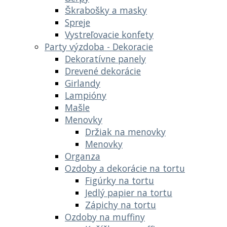
Škrabošky a masky
Spreje
Vystreľovacie konfety
Party výzdoba - Dekoracie
Dekoratívne panely
Drevené dekorácie
Girlandy
Lampióny
Mašle
Menovky
Držiak na menovky
Menovky
Organza
Ozdoby a dekorácie na tortu
Figúrky na tortu
Jedlý papier na tortu
Zápichy na tortu
Ozdoby na muffiny