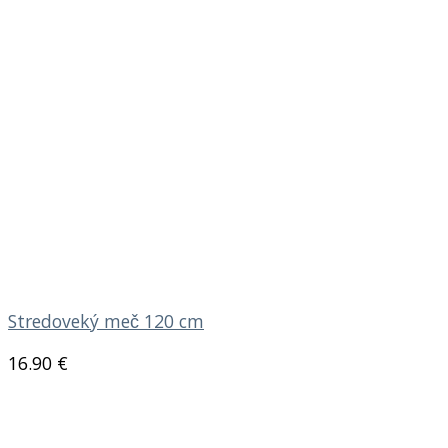
Stredoveký meč 120 cm
16.90
€