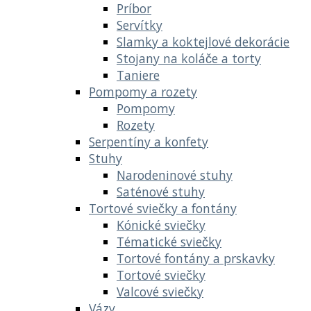
Príbor
Servítky
Slamky a koktejlové dekorácie
Stojany na koláče a torty
Taniere
Pompomy a rozety
Pompomy
Rozety
Serpentíny a konfety
Stuhy
Narodeninové stuhy
Saténové stuhy
Tortové sviečky a fontány
Kónické sviečky
Tématické sviečky
Tortové fontány a prskavky
Tortové sviečky
Valcové sviečky
Vázy