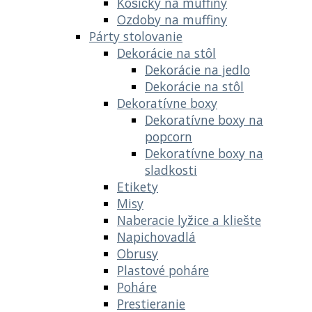
Košíčky na muffiny
Ozdoby na muffiny
Párty stolovanie
Dekorácie na stôl
Dekorácie na jedlo
Dekorácie na stôl
Dekoratívne boxy
Dekoratívne boxy na
popcorn
Dekoratívne boxy na
sladkosti
Etikety
Misy
Naberacie lyžice a kliešte
Napichovadlá
Obrusy
Plastové poháre
Poháre
Prestieranie