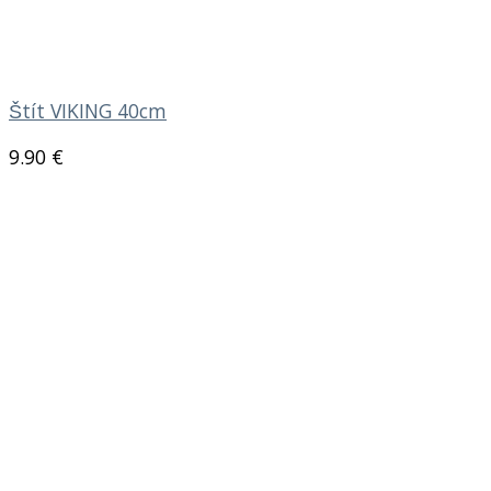
Štít VIKING 40cm
9.90
€