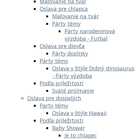
Maľovanie na tvár
Oslava pre chlapca
Maľovanie na tvár
Párty témy
Párty narodeninová
výzdoba - Futbal
Oslava pre dievča
Párty doplnky
Párty témy
Oslava v štýle Dobrý dinosaurus
- Párty výzdoba
Podľa príležitostí
Sväté prijímanie
Oslava pre dospelých
Party témy
Oslava v štýle Hawaii
Podľa príležitostí
Baby Shower
Je to chlapec