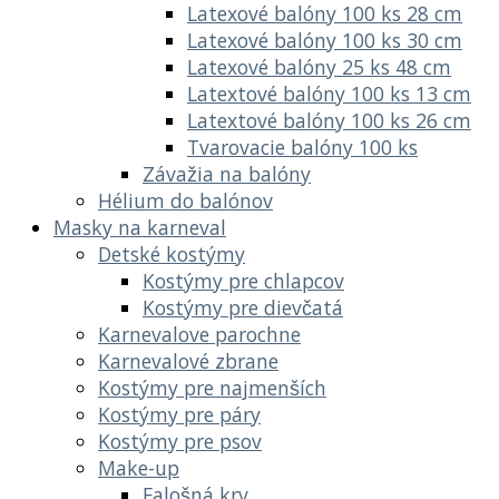
Latexové balóny 100 ks 28 cm
Latexové balóny 100 ks 30 cm
Latexové balóny 25 ks 48 cm
Latextové balóny 100 ks 13 cm
Latextové balóny 100 ks 26 cm
Tvarovacie balóny 100 ks
Závažia na balóny
Hélium do balónov
Masky na karneval
Detské kostýmy
Kostýmy pre chlapcov
Kostýmy pre dievčatá
Karnevalove parochne
Karnevalové zbrane
Kostýmy pre najmenších
Kostýmy pre páry
Kostýmy pre psov
Make-up
Falošná krv