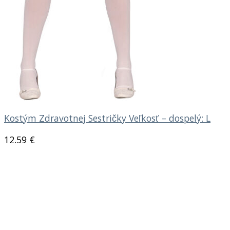
Kostým Zdravotnej Sestričky Veľkosť – dospelý: L
12.59
€