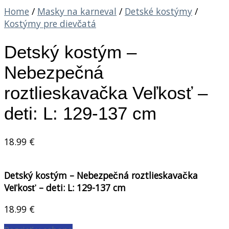
Home
/
Masky na karneval
/
Detské kostýmy
/
Kostýmy pre dievčatá
Detský kostým –
Nebezpečná
roztlieskavačka Veľkosť –
deti: L: 129-137 cm
18.99
€
Detský kostým – Nebezpečná roztlieskavačka
Veľkosť – deti: L: 129-137 cm
18.99
€