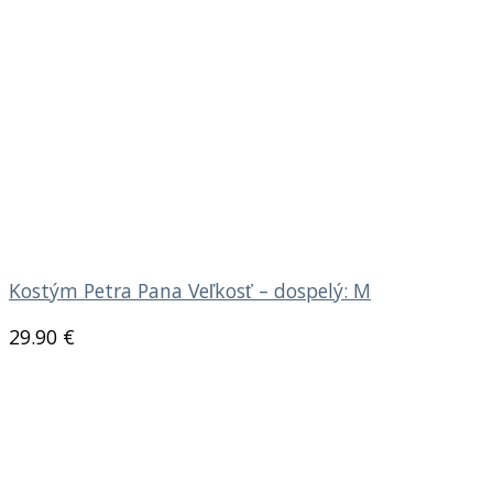
Kostým Petra Pana Veľkosť – dospelý: M
29.90
€