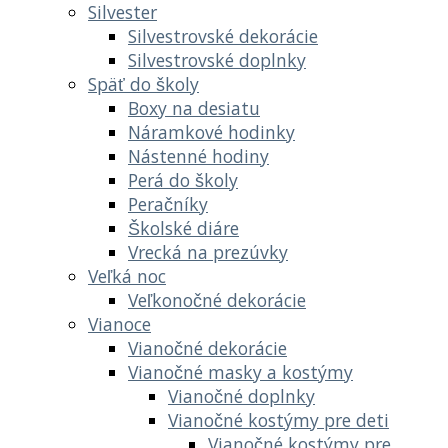
Silvester
Silvestrovské dekorácie
Silvestrovské doplnky
Späť do školy
Boxy na desiatu
Náramkové hodinky
Nástenné hodiny
Perá do školy
Peračníky
Školské diáre
Vrecká na prezúvky
Veľká noc
Veľkonočné dekorácie
Vianoce
Vianočné dekorácie
Vianočné masky a kostýmy
Vianočné doplnky
Vianočné kostýmy pre deti
Vianočné kostýmy pre