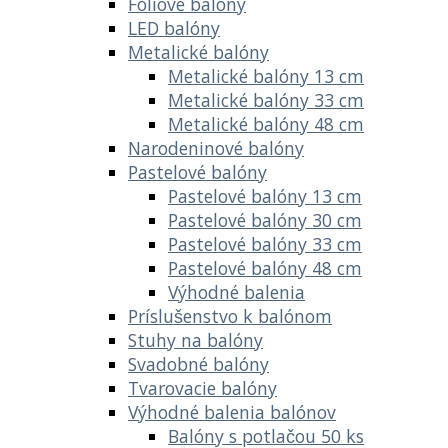
Fóliové balóny
LED balóny
Metalické balóny
Metalické balóny 13 cm
Metalické balóny 33 cm
Metalické balóny 48 cm
Narodeninové balóny
Pastelové balóny
Pastelové balóny 13 cm
Pastelové balóny 30 cm
Pastelové balóny 33 cm
Pastelové balóny 48 cm
Výhodné balenia
Príslušenstvo k balónom
Stuhy na balóny
Svadobné balóny
Tvarovacie balóny
Výhodné balenia balónov
Balóny s potlačou 50 ks