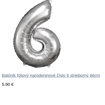
Balónik fóliový narodeninové číslo 6 strieborný 86cm
5.90
€