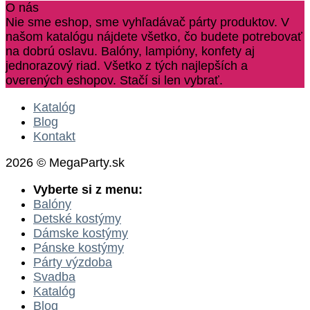
O nás
Nie sme eshop, sme vyhľadávač párty produktov. V
našom katalógu nájdete všetko, čo budete potrebovať
na dobrú oslavu. Balóny, lampióny, konfety aj
jednorazový riad. Všetko z tých najlepších a
overených eshopov. Stačí si len vybrať.
Katalóg
Blog
Kontakt
2026 © MegaParty.sk
Vyberte si z menu:
Balóny
Detské kostýmy
Dámske kostýmy
Pánske kostýmy
Párty výzdoba
Svadba
Katalóg
Blog