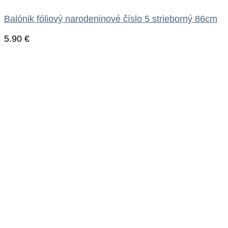
Balónik fóliový narodeninové číslo 5 strieborný 86cm
5.90
€