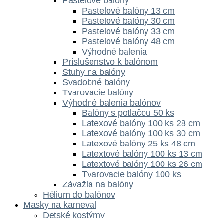
Pastelové balóny
Pastelové balóny 13 cm
Pastelové balóny 30 cm
Pastelové balóny 33 cm
Pastelové balóny 48 cm
Výhodné balenia
Príslušenstvo k balónom
Stuhy na balóny
Svadobné balóny
Tvarovacie balóny
Výhodné balenia balónov
Balóny s potlačou 50 ks
Latexové balóny 100 ks 28 cm
Latexové balóny 100 ks 30 cm
Latexové balóny 25 ks 48 cm
Latextové balóny 100 ks 13 cm
Latextové balóny 100 ks 26 cm
Tvarovacie balóny 100 ks
Závažia na balóny
Hélium do balónov
Masky na karneval
Detské kostýmy