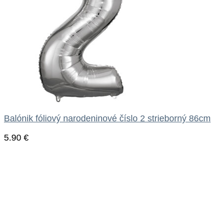
Balónik fóliový narodeninové číslo 2 strieborný 86cm
5.90
€