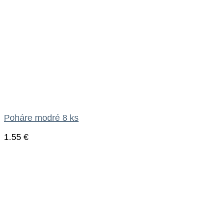
Poháre modré 8 ks
1.55
€