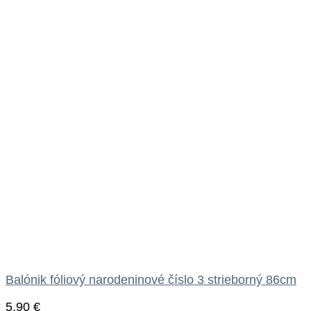
Balónik fóliový narodeninové číslo 3 strieborný 86cm
5.90
€