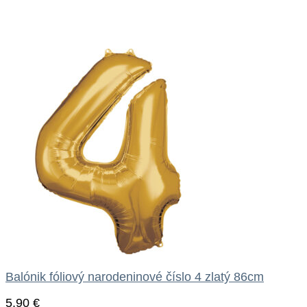
Balónik fóliový narodeninové číslo 4 zlatý 86cm
5.90
€