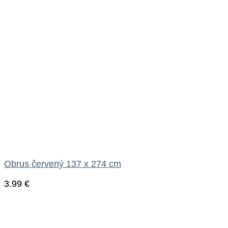
Obrus červený 137 x 274 cm
3.99
€