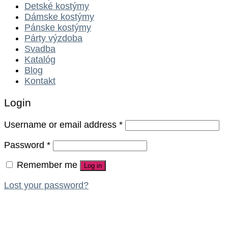
Detské kostýmy
Dámske kostýmy
Pánske kostýmy
Párty výzdoba
Svadba
Katalóg
Blog
Kontakt
Login
Username or email address
*
Password
*
Remember me
Log in
Lost your password?