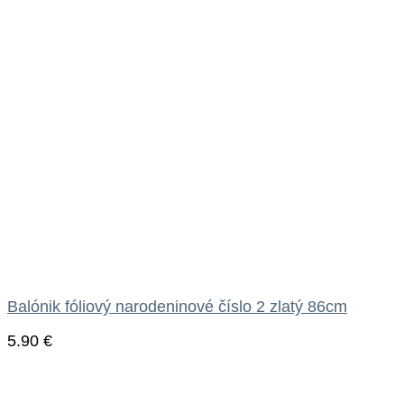
Balónik fóliový narodeninové číslo 2 zlatý 86cm
5.90
€