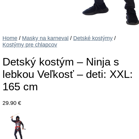
Home
/
Masky na karneval
/
Detské kostýmy
/
Kostýmy pre chlapcov
Detský kostým – Ninja s
lebkou Veľkosť – deti: XXL:
165 cm
29.90
€