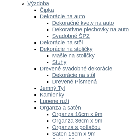
Výzdoba
Čipka
Dekorácie na auto
Dekoračné kvety na auto
Dekoratívne plechovky na auto
Svadobné ŠPZ
Dekorácie na stôl
Dekorácie na stoličky
Mašle na stoličky
Stuhy
Drevené svadobné dekorácie
Dekorácie na stôl
Drevené Písmená
Jemný Tyl
Kamienky
Lupene ruží
Organza a satén
Organza 16cm x 9m
Organza 36cm x 9m
Organza s potlačou
Saten 16cm x 9m