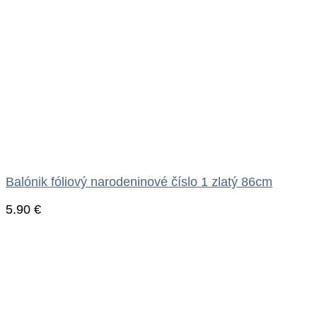
Balónik fóliový narodeninové číslo 1 zlatý 86cm
5.90
€