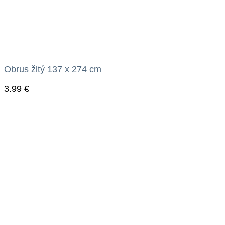
Obrus žltý 137 x 274 cm
3.99
€