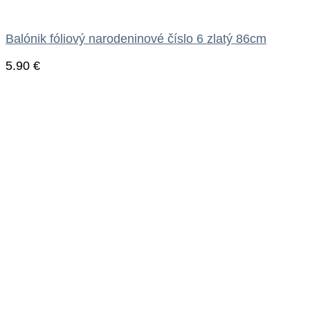
Balónik fóliový narodeninové číslo 6 zlatý 86cm
5.90
€