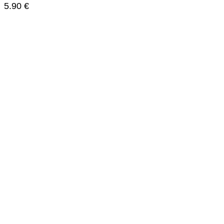
5.90
€