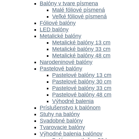
Balóny v tvare písmena
Malé fóliové písmená
Veľké fóliové písmená
Fóliové balóny
LED balóny
Metalické balóny
Metalické balóny 13 cm
Metalické balóny 33 cm
Metalické balóny 48 cm
Narodeninové balóny
Pastelové balóny
Pastelové balóny 13 cm
Pastelové balóny 30 cm
Pastelové balóny 33 cm
Pastelové balóny 48 cm
Výhodné balenia
Príslušenstvo k balónom
Stuhy na balóny
Svadobné balóny
Tvarovacie balóny
Výhodné balenia balónov