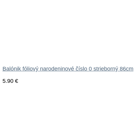
Balónik fóliový narodeninové číslo 0 strieborný 86cm
5.90
€