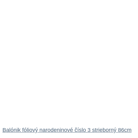
Balónik fóliový narodeninové číslo 3 strieborný 86cm