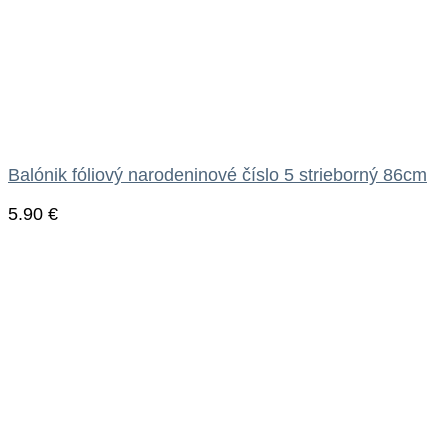
Balónik fóliový narodeninové číslo 5 strieborný 86cm
5.90
€