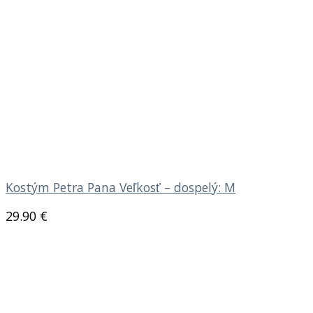
Kostým Petra Pana Veľkosť – dospelý: M
29.90
€