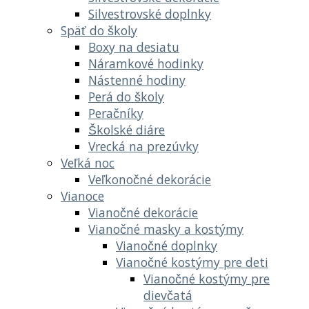
Silvestrovské doplnky
Späť do školy
Boxy na desiatu
Náramkové hodinky
Nástenné hodiny
Perá do školy
Peračníky
Školské diáre
Vrecká na prezúvky
Veľká noc
Veľkonočné dekorácie
Vianoce
Vianočné dekorácie
Vianočné masky a kostýmy
Vianočné doplnky
Vianočné kostýmy pre deti
Vianočné kostýmy pre
dievčatá