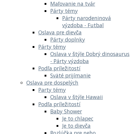
Maľovanie na tvár
Párty témy
Párty narodeninová
výzdoba - Futbal
Oslava pre dievča
Párty doplnky
Párty témy
Oslava v štýle Dobrý dinosaurus
- Párty výzdoba
Podľa príležitostí
Sväté prijímanie
Oslava pre dospelých
Party témy
Oslava v štýle Hawaii
Podľa príležitostí
Baby Shower
Je to chlapec
Je to dievča
Rozlúčka pre neho