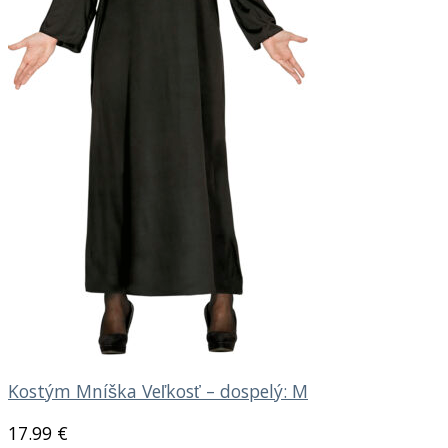
Kostým Mníška Veľkosť – dospelý: M
17.99
€