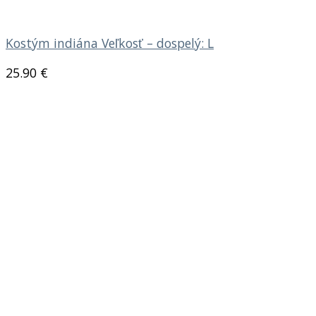
Kostým indiána Veľkosť – dospelý: L
25.90
€