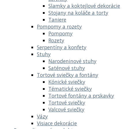
Slamky a koktejlové dekorácie
Stojany na koláče a torty
Taniere
Pompomy a rozety
Pompomy
Rozety
Serpentíny a konfety
Stuhy
Narodeninové stuhy
Saténové stuhy
Tortové sviečky a fontány
Kónické sviečky
Tématické sviečky
Tortové fontány a prskavky
Tortové sviečky
Valcové sviečky
Vázy
Visiace dekorácie