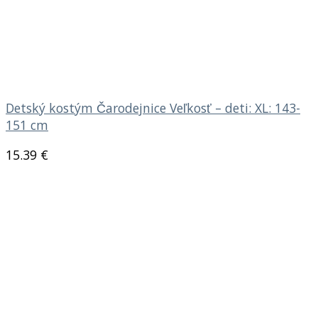
Detský kostým Čarodejnice Veľkosť – deti: XL: 143-
151 cm
15.39
€