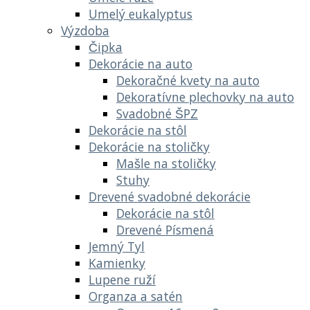
Umelý eukalyptus
Výzdoba
Čipka
Dekorácie na auto
Dekoračné kvety na auto
Dekoratívne plechovky na auto
Svadobné ŠPZ
Dekorácie na stôl
Dekorácie na stoličky
Mašle na stoličky
Stuhy
Drevené svadobné dekorácie
Dekorácie na stôl
Drevené Písmená
Jemný Tyl
Kamienky
Lupene ruží
Organza a satén