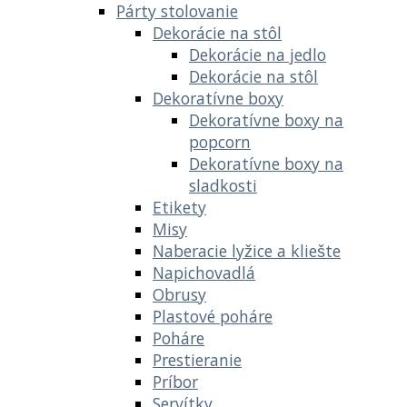
Párty stolovanie
Dekorácie na stôl
Dekorácie na jedlo
Dekorácie na stôl
Dekoratívne boxy
Dekoratívne boxy na
popcorn
Dekoratívne boxy na
sladkosti
Etikety
Misy
Naberacie lyžice a kliešte
Napichovadlá
Obrusy
Plastové poháre
Poháre
Prestieranie
Príbor
Servítky