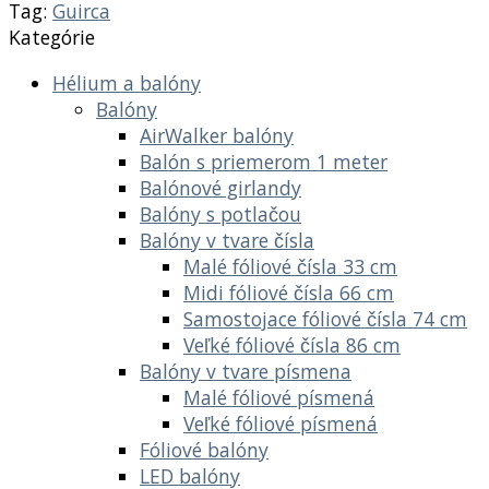
Tag:
Guirca
Kategórie
Hélium a balóny
Balóny
AirWalker balóny
Balón s priemerom 1 meter
Balónové girlandy
Balóny s potlačou
Balóny v tvare čísla
Malé fóliové čísla 33 cm
Midi fóliové čísla 66 cm
Samostojace fóliové čísla 74 cm
Veľké fóliové čísla 86 cm
Balóny v tvare písmena
Malé fóliové písmená
Veľké fóliové písmená
Fóliové balóny
LED balóny