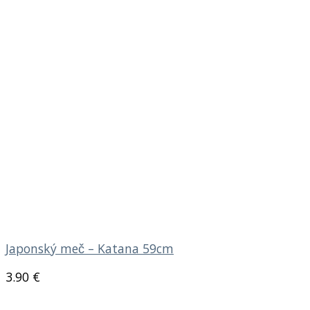
Japonský meč – Katana 59cm
3.90
€