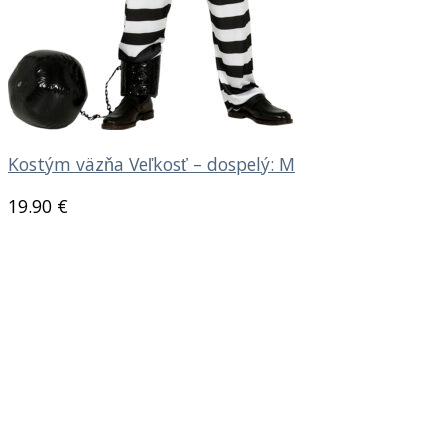
Kostým väzňa Veľkosť – dospelý: M
19.90
€