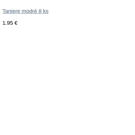
Taniere modré 8 ks
1.95
€