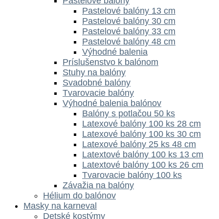
Pastelové balóny
Pastelové balóny 13 cm
Pastelové balóny 30 cm
Pastelové balóny 33 cm
Pastelové balóny 48 cm
Výhodné balenia
Príslušenstvo k balónom
Stuhy na balóny
Svadobné balóny
Tvarovacie balóny
Výhodné balenia balónov
Balóny s potlačou 50 ks
Latexové balóny 100 ks 28 cm
Latexové balóny 100 ks 30 cm
Latexové balóny 25 ks 48 cm
Latextové balóny 100 ks 13 cm
Latextové balóny 100 ks 26 cm
Tvarovacie balóny 100 ks
Závažia na balóny
Hélium do balónov
Masky na karneval
Detské kostýmy