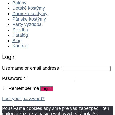
Balóny
Detské kostýmy
Dámske kostýmy
Pánske kostýmy
Párty výzdoba
Svadba
Katalóg
Blog
Kontakt
Login
Username or email address
*
Password
*
Remember me
Log in
Lost your password?
Používame cookies aby sme pre vás zabezpečili ten
najlepší zážitok z našich webových stránok. Ak