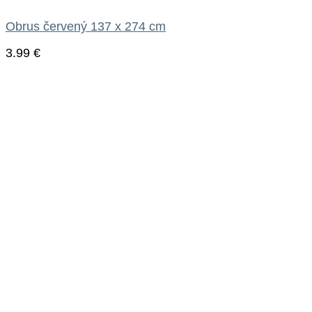
Obrus červený 137 x 274 cm
3.99
€