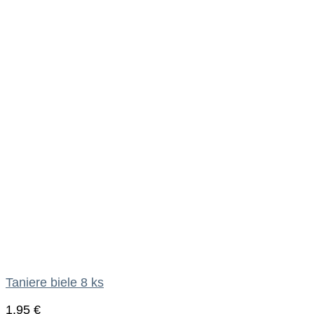
Taniere biele 8 ks
1.95
€