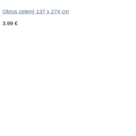
Obrus zelený 137 x 274 cm
3.99
€