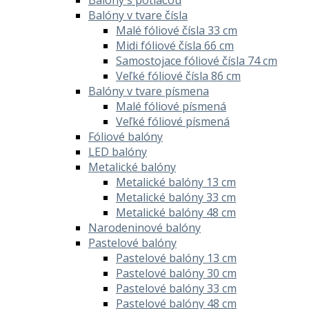
Balóny v tvare čísla
Malé fóliové čísla 33 cm
Midi fóliové čísla 66 cm
Samostojace fóliové čísla 74 cm
Veľké fóliové čísla 86 cm
Balóny v tvare písmena
Malé fóliové písmená
Veľké fóliové písmená
Fóliové balóny
LED balóny
Metalické balóny
Metalické balóny 13 cm
Metalické balóny 33 cm
Metalické balóny 48 cm
Narodeninové balóny
Pastelové balóny
Pastelové balóny 13 cm
Pastelové balóny 30 cm
Pastelové balóny 33 cm
Pastelové balóny 48 cm