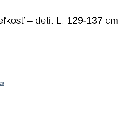
ľkosť – deti: L: 129-137 cm
ca