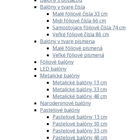
Balóny v tvare čísla
Malé fóliové čísla 33 cm
Midi fóliové čísla 66 cm
Samostojace fóliové čísla 74 cm
Veľké fóliové čísla 86 cm
Balóny v tvare písmena
Malé fóliové písmená
Veľké fóliové písmená
Fóliové balóny
LED balóny
Metalické balóny
Metalické balóny 13 cm
Metalické balóny 33 cm
Metalické balóny 48 cm
Narodeninové balóny
Pastelové balóny
Pastelové balóny 13 cm
Pastelové balóny 30 cm
Pastelové balóny 33 cm
Pastelové balóny 48 cm