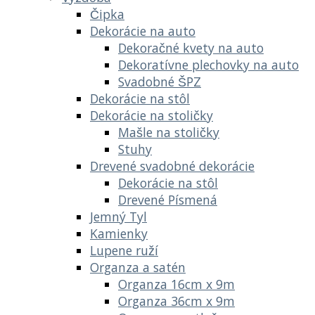
Čipka
Dekorácie na auto
Dekoračné kvety na auto
Dekoratívne plechovky na auto
Svadobné ŠPZ
Dekorácie na stôl
Dekorácie na stoličky
Mašle na stoličky
Stuhy
Drevené svadobné dekorácie
Dekorácie na stôl
Drevené Písmená
Jemný Tyl
Kamienky
Lupene ruží
Organza a satén
Organza 16cm x 9m
Organza 36cm x 9m