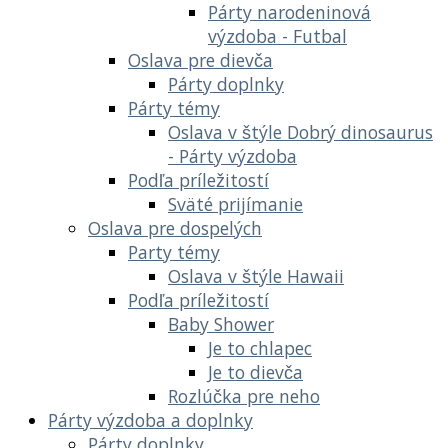
Párty narodeninová
výzdoba - Futbal
Oslava pre dievča
Párty doplnky
Párty témy
Oslava v štýle Dobrý dinosaurus
- Párty výzdoba
Podľa príležitostí
Sväté prijímanie
Oslava pre dospelých
Party témy
Oslava v štýle Hawaii
Podľa príležitostí
Baby Shower
Je to chlapec
Je to dievča
Rozlúčka pre neho
Párty výzdoba a doplnky
Párty doplnky