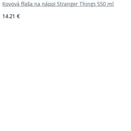
Kovová fľaša na nápoj Stranger Things 550 ml
14.21
€