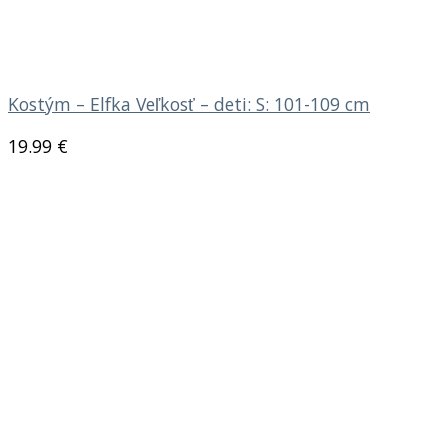
Kostým – Elfka Veľkosť – deti: S: 101-109 cm
19.99
€