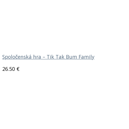
Spoločenská hra – Tik Tak Bum Family
26.50
€