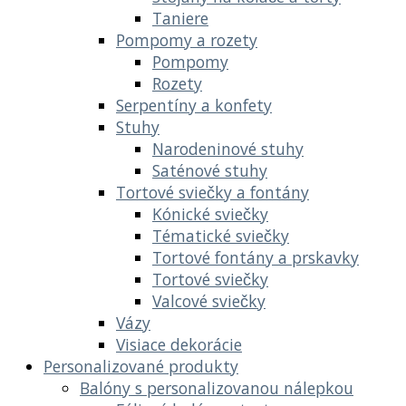
Taniere
Pompomy a rozety
Pompomy
Rozety
Serpentíny a konfety
Stuhy
Narodeninové stuhy
Saténové stuhy
Tortové sviečky a fontány
Kónické sviečky
Tématické sviečky
Tortové fontány a prskavky
Tortové sviečky
Valcové sviečky
Vázy
Visiace dekorácie
Personalizované produkty
Balóny s personalizovanou nálepkou