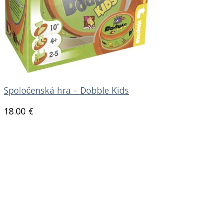
Spoločenská hra – Dobble Kids
18.00
€