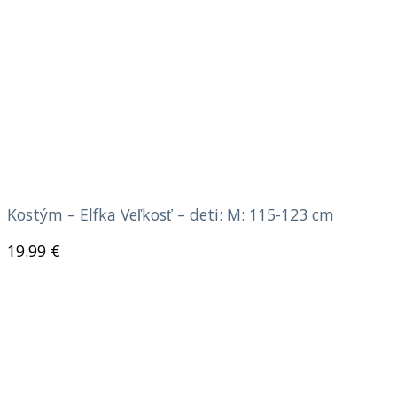
Kostým – Elfka Veľkosť – deti: M: 115-123 cm
19.99
€