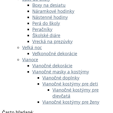
Boxy na desiatu
Náramkové hodinky
Nástenné hodiny
Perá do školy
Peračníky
Školské diáre
Vrecká na prezúvky
Veľká noc
Veľkonočné dekorácie
Vianoce
Vianočné dekorácie
Vianočné masky a kostýmy
Vianočné doplnky
Vianočné kostýmy pre deti
Vianočné kostýmy pre
dievčatá
Vianočné kostýmy pre ženy
Často hľadané: