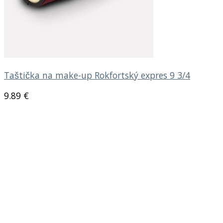
Taštička na make-up Rokfortský expres 9 3/4
9.89
€