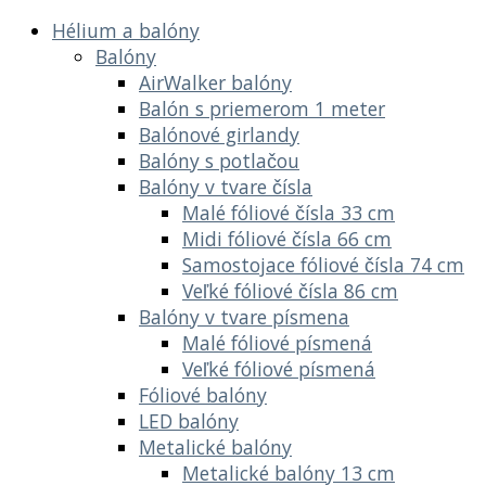
Hélium a balóny
Balóny
AirWalker balóny
Balón s priemerom 1 meter
Balónové girlandy
Balóny s potlačou
Balóny v tvare čísla
Malé fóliové čísla 33 cm
Midi fóliové čísla 66 cm
Samostojace fóliové čísla 74 cm
Veľké fóliové čísla 86 cm
Balóny v tvare písmena
Malé fóliové písmená
Veľké fóliové písmená
Fóliové balóny
LED balóny
Metalické balóny
Metalické balóny 13 cm