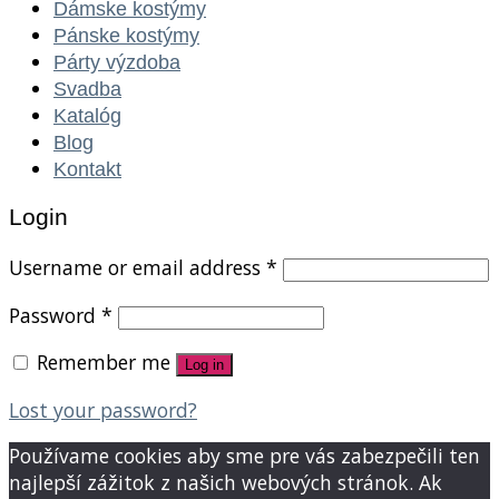
Dámske kostýmy
Pánske kostýmy
Párty výzdoba
Svadba
Katalóg
Blog
Kontakt
Login
Username or email address
*
Password
*
Remember me
Log in
Lost your password?
Používame cookies aby sme pre vás zabezpečili ten
najlepší zážitok z našich webových stránok. Ak