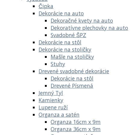
Čipka
Dekorácie na auto
Dekoračné kvety na auto
Dekoratívne plechovky na auto
Svadobné ŠPZ
Dekorácie na stôl
Dekorácie na stoličky
Mašle na stoličky
Stuhy
Drevené svadobné dekorácie
Dekorácie na stôl
Drevené Písmená
Jemný Tyl
Kamienky
Lupene ruží
Organza a satén
Organza 16cm x 9m
Organza 36cm x 9m