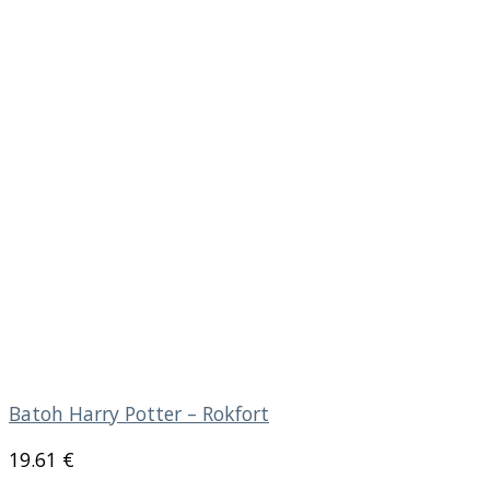
Batoh Harry Potter – Rokfort
19.61
€