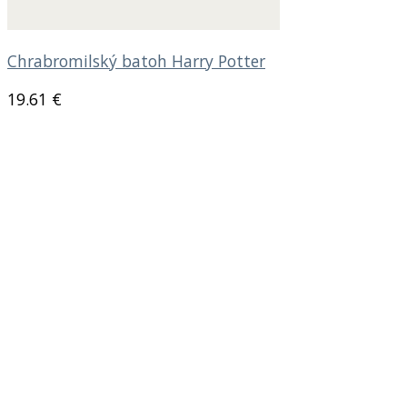
Chrabromilský batoh Harry Potter
19.61
€