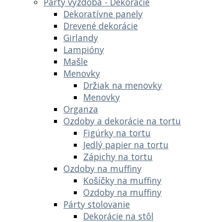
Party výzdoba - Dekoracie
Dekoratívne panely
Drevené dekorácie
Girlandy
Lampióny
Mašle
Menovky
Držiak na menovky
Menovky
Organza
Ozdoby a dekorácie na tortu
Figúrky na tortu
Jedlý papier na tortu
Zápichy na tortu
Ozdoby na muffiny
Košíčky na muffiny
Ozdoby na muffiny
Párty stolovanie
Dekorácie na stôl