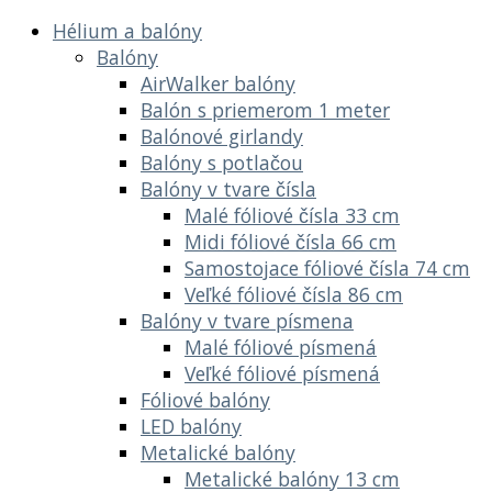
Hélium a balóny
Balóny
AirWalker balóny
Balón s priemerom 1 meter
Balónové girlandy
Balóny s potlačou
Balóny v tvare čísla
Malé fóliové čísla 33 cm
Midi fóliové čísla 66 cm
Samostojace fóliové čísla 74 cm
Veľké fóliové čísla 86 cm
Balóny v tvare písmena
Malé fóliové písmená
Veľké fóliové písmená
Fóliové balóny
LED balóny
Metalické balóny
Metalické balóny 13 cm