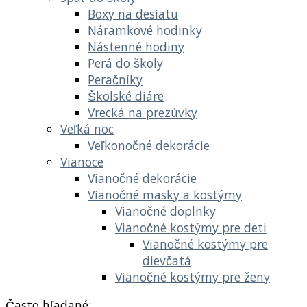
Boxy na desiatu
Náramkové hodinky
Nástenné hodiny
Perá do školy
Peračníky
Školské diáre
Vrecká na prezúvky
Veľká noc
Veľkonočné dekorácie
Vianoce
Vianočné dekorácie
Vianočné masky a kostýmy
Vianočné doplnky
Vianočné kostýmy pre deti
Vianočné kostýmy pre
dievčatá
Vianočné kostýmy pre ženy
Často hľadané: