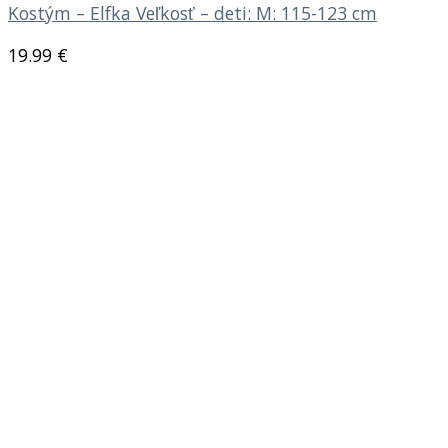
Kostým – Elfka Veľkosť – deti: M: 115-123 cm
19.99
€