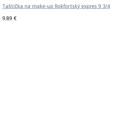
Taštička na make-up Rokfortský expres 9 3/4
9.89
€