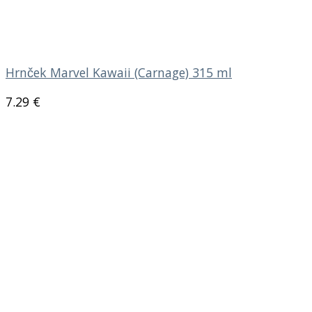
Hrnček Marvel Kawaii (Carnage) 315 ml
7.29
€