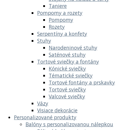
Taniere
Pompomy a rozety
Pompomy
Rozety
Serpentíny a konfety
Stuhy
Narodeninové stuhy
Saténové stuhy
Tortové sviečky a fontány
Kónické sviečky
Tématické sviečky
Tortové fontány a prskavky
Tortové sviečky
Valcové sviečky
Vázy
Visiace dekorácie
Personalizované produkty
Balóny s personalizovanou nálepkou