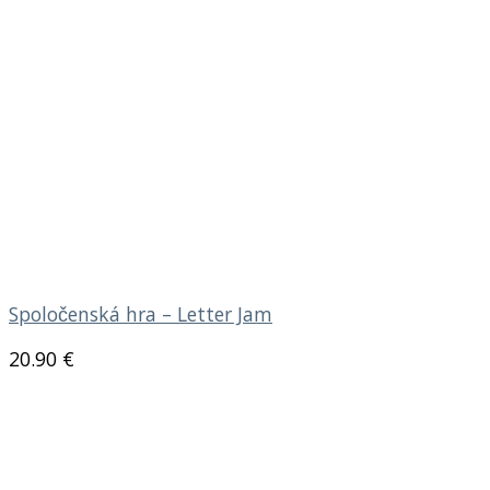
Spoločenská hra – Letter Jam
20.90
€