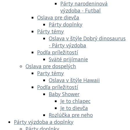
Párty narodeninová
výzdoba - Futbal
Oslava pre dievča
Párty doplnky
Párty témy
Oslava v štýle Dobrý dinosaurus
- Párty výzdoba
Podľa príležitostí
Sväté prijímanie
Oslava pre dospelých
Party témy
Oslava v štýle Hawaii
Podľa príležitostí
Baby Shower
Je to chlapec
Je to dievča
Rozlúčka pre neho
Párty výzdoba a doplnky
Párty doplnky