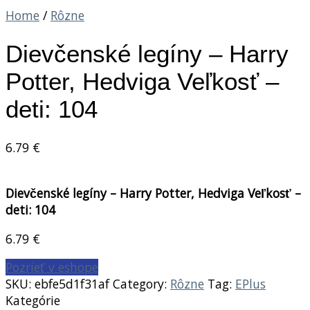
Home
/
Rôzne
Dievčenské legíny – Harry
Potter, Hedviga Veľkosť –
deti: 104
6.79
€
Dievčenské legíny – Harry Potter, Hedviga Veľkosť –
deti: 104
6.79
€
Pozrieť v eshope
SKU:
ebfe5d1f31af
Category:
Rôzne
Tag:
EPlus
Kategórie