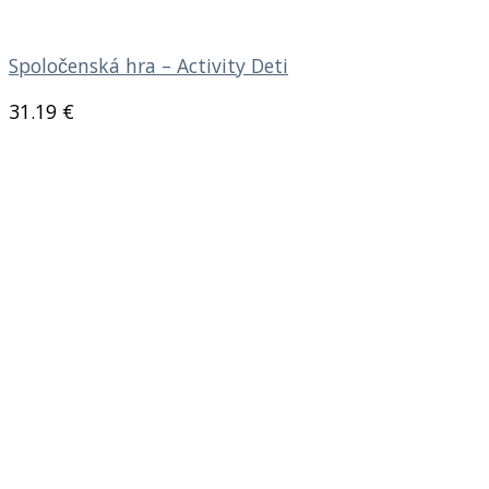
Spoločenská hra – Activity Deti
31.19
€