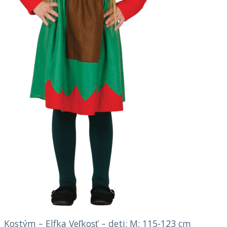
Kostým – Elfka Veľkosť – deti: M: 115-123 cm