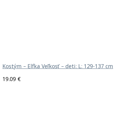
Kostým – Elfka Veľkosť – deti: L: 129-137 cm
19.09
€