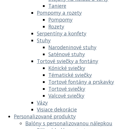
Taniere
Pompomy a rozety
Pompomy
Rozety
Serpentíny a konfety
Stuhy
Narodeninové stuhy
Saténové stuhy
Tortové sviečky a fontány
Kónické sviečky
Tématické sviečky
Tortové fontány a prskavky
Tortové sviečky
Valcové sviečky
Vázy
Visiace dekorácie
Personalizované produkty
Balóny s personalizovanou nálepkou