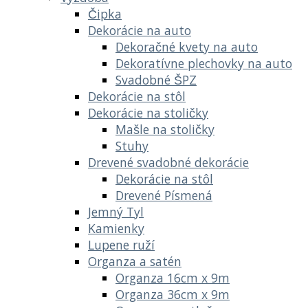
Čipka
Dekorácie na auto
Dekoračné kvety na auto
Dekoratívne plechovky na auto
Svadobné ŠPZ
Dekorácie na stôl
Dekorácie na stoličky
Mašle na stoličky
Stuhy
Drevené svadobné dekorácie
Dekorácie na stôl
Drevené Písmená
Jemný Tyl
Kamienky
Lupene ruží
Organza a satén
Organza 16cm x 9m
Organza 36cm x 9m