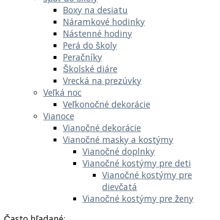
Boxy na desiatu
Náramkové hodinky
Nástenné hodiny
Perá do školy
Peračníky
Školské diáre
Vrecká na prezúvky
Veľká noc
Veľkonočné dekorácie
Vianoce
Vianočné dekorácie
Vianočné masky a kostýmy
Vianočné doplnky
Vianočné kostýmy pre deti
Vianočné kostýmy pre
dievčatá
Vianočné kostýmy pre ženy
Často hľadané: