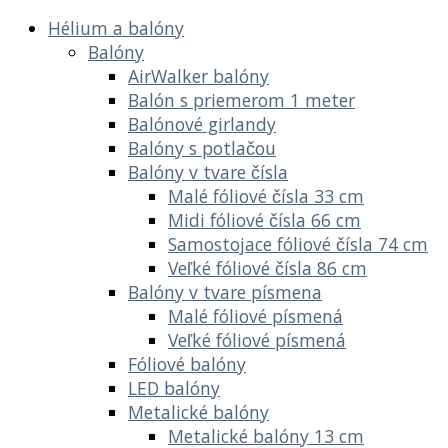
Hélium a balóny
Balóny
AirWalker balóny
Balón s priemerom 1 meter
Balónové girlandy
Balóny s potlačou
Balóny v tvare čísla
Malé fóliové čísla 33 cm
Midi fóliové čísla 66 cm
Samostojace fóliové čísla 74 cm
Veľké fóliové čísla 86 cm
Balóny v tvare písmena
Malé fóliové písmená
Veľké fóliové písmená
Fóliové balóny
LED balóny
Metalické balóny
Metalické balóny 13 cm