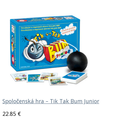
Spoločenská hra – Tik Tak Bum Junior
22.85
€