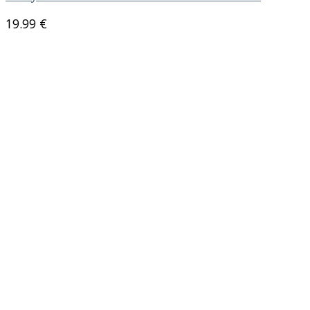
19.99
€