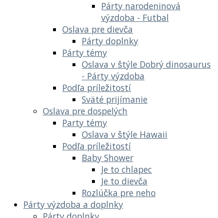
Párty narodeninová
výzdoba - Futbal
Oslava pre dievča
Párty doplnky
Párty témy
Oslava v štýle Dobrý dinosaurus
- Párty výzdoba
Podľa príležitostí
Sväté prijímanie
Oslava pre dospelých
Party témy
Oslava v štýle Hawaii
Podľa príležitostí
Baby Shower
Je to chlapec
Je to dievča
Rozlúčka pre neho
Párty výzdoba a doplnky
Párty doplnky