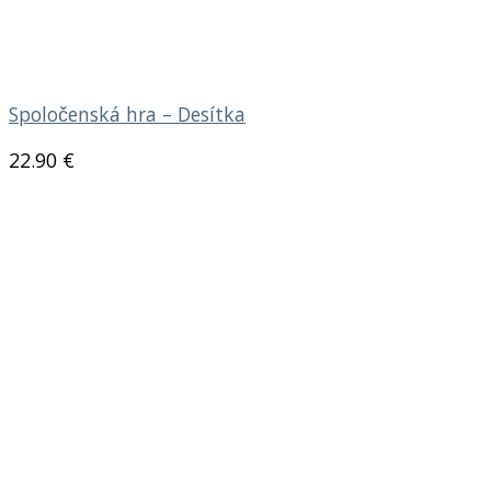
Spoločenská hra – Desítka
22.90
€