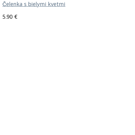
Čelenka s bielymi kvetmi
5.90
€