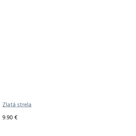
Zlatá strela
9.90
€